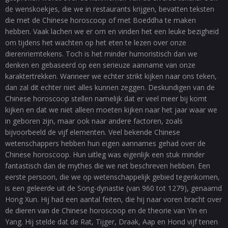
de wenskoekjes, die we in restaurants krijgen, bevatten teksten
die met de Chinese horoscoop of met Boeddha te maken
hebben. Vaak lachen we er om en vinden het een leuke bezigheid
om tijdens het wachten op het eten te lezen over onze
dierenriemtekens. Toch is het minder humoristisch dan we
denken en gebaseerd op een serieuze aanname van onze
karaktertrekken. Wanneer we echter strikt kijken naar ons teken,
dan zal dit echter niet alles kunnen zeggen. Deskundigen van de
Chinese horoscoop stellen namelijk dat er veel meer bij komt
kijken en dat we niet alleen moeten kijken naar het jaar waar we
in geboren zijn, maar ook naar andere factoren, zoals
bijvoorbeeld de vijf elementen. Veel bekende Chinese
wetenschappers hebben hun eigen aannames gehad over de
Chinese horoscoop. Hun uitleg was eigenlijk een stuk minder
fantastisch dan de mythes die we net beschreven hebben. Een
eerste persoon, die we op wetenschappelijk gebied tegenkomen,
is een geleerde uit de Song-dynastie (van 960 tot 1279), genaamd
Hong Xun. Hij had een aantal feiten, die hij naar voren bracht over
de dieren van de Chinese horoscoop en de theorie van Yin en
Yang. Hij stelde dat de Rat, Tijger, Draak, Aap en Hond vijf tenen