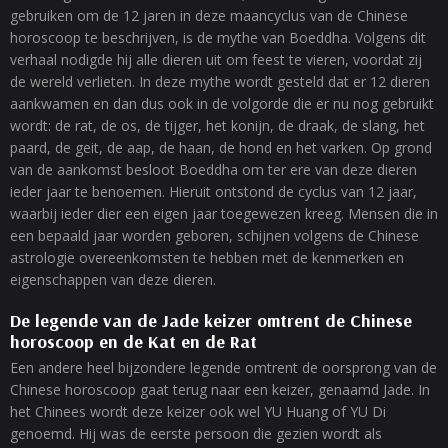
gebruiken om de 12 jaren in deze maancyclus van de Chinese
horoscoop te beschrijven, is de mythe van Boeddha. Volgens dit
verhaal nodigde hij alle dieren uit om feest te vieren, voordat zij
de wereld verlieten. In deze mythe wordt gesteld dat er 12 dieren
aankwamen en dan dus ook in de volgorde die er nu nog gebruikt
wordt: de rat, de os, de tijger, het konijn, de draak, de slang, het
paard, de geit, de aap, de haan, de hond en het varken. Op grond
van de aankomst besloot Boeddha om ter ere van deze dieren
ieder jaar te benoemen. Hieruit ontstond de cyclus van 12 jaar,
waarbij ieder dier een eigen jaar toegewezen kreeg. Mensen die in
een bepaald jaar worden geboren, schijnen volgens de Chinese
astrologie overeenkomsten te hebben met de kenmerken en
eigenschappen van deze dieren.
De legende van de Jade keizer omtrent de Chinese
horoscoop en de Kat en de Rat
Een andere heel bijzondere legende omtrent de oorsprong van de
Chinese horoscoop gaat terug naar een keizer, genaamd Jade. In
het Chinees wordt deze keizer ook wel YU Huang of YU Di
genoemd. Hij was de eerste persoon die gezien wordt als