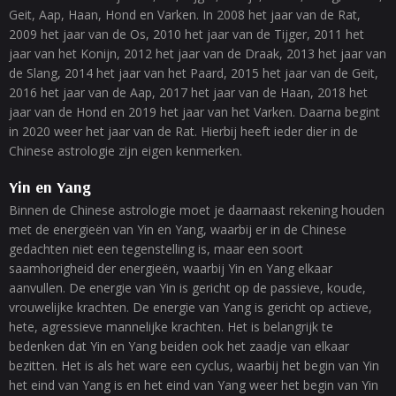
Geit, Aap, Haan, Hond en Varken. In 2008 het jaar van de Rat,
2009 het jaar van de Os, 2010 het jaar van de Tijger, 2011 het
jaar van het Konijn, 2012 het jaar van de Draak, 2013 het jaar van
de Slang, 2014 het jaar van het Paard, 2015 het jaar van de Geit,
2016 het jaar van de Aap, 2017 het jaar van de Haan, 2018 het
jaar van de Hond en 2019 het jaar van het Varken. Daarna begint
in 2020 weer het jaar van de Rat. Hierbij heeft ieder dier in de
Chinese astrologie zijn eigen kenmerken.
Yin en Yang
Binnen de Chinese astrologie moet je daarnaast rekening houden
met de energieën van Yin en Yang, waarbij er in de Chinese
gedachten niet een tegenstelling is, maar een soort
saamhorigheid der energieën, waarbij Yin en Yang elkaar
aanvullen. De energie van Yin is gericht op de passieve, koude,
vrouwelijke krachten. De energie van Yang is gericht op actieve,
hete, agressieve mannelijke krachten. Het is belangrijk te
bedenken dat Yin en Yang beiden ook het zaadje van elkaar
bezitten. Het is als het ware een cyclus, waarbij het begin van Yin
het eind van Yang is en het eind van Yang weer het begin van Yin