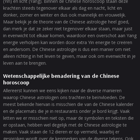
(Yin) en licht (Yang). Binnen de Chinese horoscoop staan deze
krachten steeds tegenover elkaar als dag en nacht, licht en
donker, zomer en winter en dus ook mannelijk en vrouwelijk.
Maar bekijk je de theorie van de Chinese astrologie heel goed,
dan merk je dat ze zeker niet tegenover elkaar staan, maar juist
in evenwicht tot elkaar komen, waardoor een overschot aan Yang
energie verholpen kan worden door extra Yin energie te creëren
en andersom. De Chinese astrologie is dus een manier om niet
alleen richting in het leven te geven, maar ook om evenwicht in je
leven aan te brengen.
Wetenschappelijke benadering van de Chinese
horoscoop
Allereerst kunnen we eens kijken naar de diverse manieren
waarop Chinese astrologen ons trachten te beïnvloeden. De
meest bekende hiervan is misschien die van de Chinese kalender
en de placemats die je in restaurants onder je bord krijgt. Vaak
letten we er misschien niet op, maar de symbolen en teksten die
er opstaan, hebben wel degelijk met de Chinese astrologie te
maken. Vaak staan de 12 dieren er op vermeld, waarbij er
gesproken wordt over de kenmerken van de diverse tekens. Ook