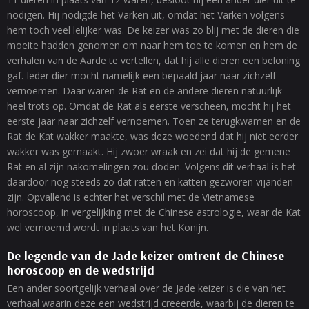
nodigen. Hij nodigde het Varken uit, omdat het Varken volgens
hem toch veel lelijker was. De keizer was zo blij met de dieren die
moeite hadden genomen om naar hem toe te komen en hem de
verhalen van de Aarde te vertellen, dat hij alle dieren een beloning
gaf. Ieder dier mocht namelijk een bepaald jaar naar zichzelf
vernoemen. Daar waren de Rat en de andere dieren natuurlijk
heel trots op. Omdat de Rat als eerste verscheen, mocht hij het
eerste jaar naar zichzelf vernoemen. Toen ze terugkwamen en de
Rat de Kat wakker maakte, was deze woedend dat hij niet eerder
wakker was gemaakt. Hij zwoer wraak en zei dat hij de gemene
Rat en al zijn nakomelingen zou doden. Volgens dit verhaal is het
daardoor nog steeds zo dat ratten en katten gezworen vijanden
zijn. Opvallend is echter het verschil met de Vietnamese
horoscoop, in vergelijking met de Chinese astrologie, waar de Kat
wel vernoemd wordt in plaats van het Konijn.
De legende van de Jade keizer omtrent de Chinese
horoscoop en de wedstrijd
Een ander soortgelijk verhaal over de Jade keizer is die van het
verhaal waarin deze een wedstrijd creëerde, waarbij de dieren te