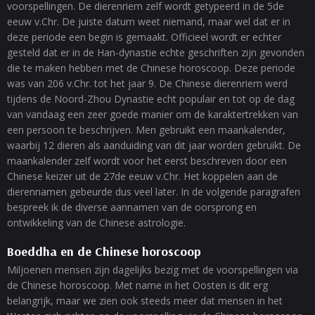
voorspellingen. De dierenriem zelf wordt getypeerd in de 5de
eeuw v.Chr. De juiste datum weet niemand, maar wel dat er in
deze periode een begin is gemaakt. Officieel wordt er echter
gesteld dat er in de Han-dynastie echte geschriften zijn gevonden
die te maken hebben met de Chinese horoscoop. Deze periode
was van 206 v.Chr. tot het jaar 9. De Chinese dierenriem werd
tijdens de Noord-Zhou Dynastie echt populair en tot op de dag
van vandaag een zeer goede manier om de karaktertrekken van
een persoon te beschrijven. Men gebruikt een maankalender,
waarbij 12 dieren als aanduiding van dit jaar worden gebruikt. De
maankalender zelf wordt voor het eerst beschreven door een
Chinese keizer uit de 27de eeuw v.Chr. Het koppelen aan de
dierennamen gebeurde dus veel later. In de volgende paragrafen
bespreek ik de diverse aannamen van de oorsprong en
ontwikkeling van de Chinese astrologie.
Boeddha en de Chinese horoscoop
Miljoenen mensen zijn dagelijks bezig met de voorspellingen via
de Chinese horoscoop. Met name in het Oosten is dit erg
belangrijk, maar we zien ook steeds meer dat mensen in het