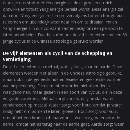
is. Als je dus start met Yin energie zal deze groeien en zich
ontwikkelen totdat Yang energie bereikt wordt. Deze energie zal
dan door Yang energie reizen om vervolgens tot een hoogtepunt
te komen om uiteindelijk weer naar Yin om te draaien. Yin en
Yang energie zijn dus constant samen bezig om een persoon te
laten ontwikkelen. Daarbij zullen ook de vijf elementen van een 60
jarige cyclus in de Chinese astrologie gebruikt worden.
De vijf elementen als cycli van de schepping en
vernietiging
De vijf elementen zijn metaal, water, hout, vuur en aarde. Deze
elementen worden niet alleen in de Chinese astrologie gebruikt,
maar ook bij de geneeskunde en fysieke en geestelijke vormen
van hulpverlening. De elementen worden niet afzonderlijk
waargenomen, maar gezien in een soort van cyclus, die in deze
volgorde voorkomt. Metaal zorgt voor water, omdat water
condenseert op metaal. Water zorgt voor hout, omdat je water
nodig hebt om bomen te laten groeien. Hout zorgt voor vuur,
omdat het een brandstof daarvoor is. Vuur zorgt weer voor de
aarde, omdat het as terug naar de aarde gaat. Aarde zorgt weer