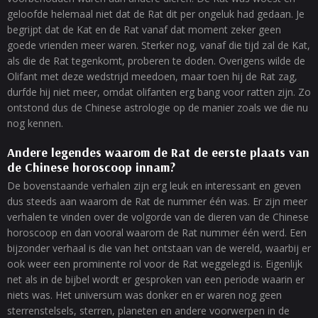
geloofde helemaal niet dat de Rat dit per ongeluk had gedaan. Je
begrijpt dat de Kat en de Rat vanaf dat moment zeker geen
goede vrienden meer waren. Sterker nog, vanaf die tijd zal de Kat,
als die de Rat tegenkomt, proberen te doden. Overigens wilde de
Olifant met deze wedstrijd meedoen, maar toen hij de Rat zag,
durfde hij niet meer, omdat olifanten erg bang voor ratten zijn. Zo
ontstond dus de Chinese astrologie op de manier zoals we die nu
nog kennen.
Andere legendes waarom de Rat de eerste plaats van
de Chinese horoscoop innam?
De bovenstaande verhalen zijn erg leuk en interessant en geven
dus steeds aan waarom de Rat de nummer één was. Er zijn meer
verhalen te vinden over de volgorde van de dieren van de Chinese
horoscoop en dan vooral waarom de Rat nummer één werd. Een
bijzonder verhaal is die van het ontstaan van de wereld, waarbij er
ook weer een prominente rol voor de Rat weggelegd is. Eigenlijk
net als in de bijbel wordt er gesproken van een periode waarin er
niets was. Het universum was donker en er waren nog geen
sterrenstelsels, sterren, planeten en andere voorwerpen in de