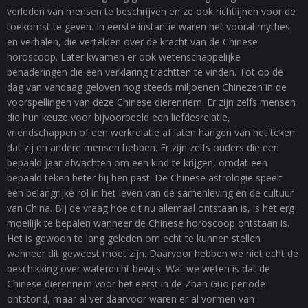
verleden van mensen te beschrijven en ze ook richtlijnen voor de
toekomst te geven. In eerste instantie waren het vooral mythes
en verhalen, die vertelden over de kracht van de Chinese
horoscoop. Later kwamen er ook wetenschappelijke
benaderingen die een verklaring trachtten te vinden. Tot op de
dag van vandaag geloven nog steeds miljoenen Chinezen in de
voorspellingen van deze Chinese dierenriem. Er zijn zelfs mensen
die hun keuze voor bijvoorbeeld een liefdesrelatie,
vriendschappen of een werkrelatie af laten hangen van het teken
dat zij en andere mensen hebben. Er zijn zelfs ouders die een
bepaald jaar afwachten om een kind te krijgen, omdat een
bepaald teken beter bij hen past. De Chinese astrologie speelt
een belangrijke rol in het leven van de samenleving en de cultuur
van China. Bij de vraag hoe dit nu allemaal ontstaan is, is het erg
moeilijk te bepalen wanneer de Chinese horoscoop ontstaan is.
Het is gewoon te lang geleden om echt te kunnen stellen
wanneer dit geweest moet zijn. Daarvoor hebben we niet echt de
beschikking over waterdicht bewijs. Wat we weten is dat de
Chinese dierenriem voor het eerst in de Zhan Guo periode
ontstond, maar al ver daarvoor waren er al vormen van