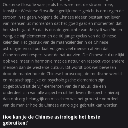
Oosterse filosofie vaar je als het ware met de stroom mee,
terwijl de Westerse filosofie eigenlijk meer gericht is om tegen de
stroom in te gaan. Volgens de Chinese ideeën bestaat het leven
van mensen uit momenten dat het goed gaat en momenten dat
het slecht gaat. En dat is dus de gedachte van de cycli van Yin en
Yang, de vijf elementen en de 60 jarige cyclus van de Chinese
kalender. Het gebruik van de maankalender in de Chinese
astrologie en cultuur laat volgens veel mensen al zien dat
Chinezen veel respect voor de natuur zien. De Chinese cultuur lijkt
ook veel meer in harmonie met de natuur en respect voor andere
mensen dan de westerse cultuur. Dit wordt ook wel bewezen
door de manier hoe de Chinese horoscoop, de medische wereld
en maatschappelijke en psychologische elementen zijn
opgebouwd uit de vijf elementen van de natuur, die een
onderdeel zijn van alle aspecten uit het leven. Respect is hierbij
dan ook erg belangrijk en misschien wel het grootste voordeel
van de manier hoe de Chinese astrologie gebruikt kan worden.
Hoe kun je de Chinese astrologie het beste
gebruiken?