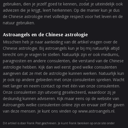
gebruiken, dien je jezelf goed te kennen, zodat je uiteindelijk ook
adviezen die je krijgt, leert herkennen. Op die manier kun je dus
de Chinese astrologie met volledige respect voor het leven en de
natuur gebruiken.
Astroangels en de Chinese astrologie
Misschien heb je naar aanleiding van dit artikel vragen over de
Chinese astrologie. Bij astroangels kun je bij mij natuurlijk altijd
terecht om je vragen te stellen. Natuurlijk zijn er ook mediums,
paragnosten en andere consulenten, die verstand van de Chinese
astrologie hebben. Kijk dan wel eerst goed welke consulenten
aangeven dat ze met de astrologie kunnen werken. Natuurlijk kun
je ook op andere gebieden met onze consulenten spreken. Wacht
niet langer en neem contact op met één van onze consulenten.
Onze consulenten zijn uitvoerig geselecteerd, waardoor zij je
deskundig kunnen adviseren. Kijk maar eens op de website van
Astroangels welke consulenten online zijn en ervaar zelf de gaven
van deze mensen. Je kunt ons vinden op www.astroangels.nl.
Dit artikel is door Frank Post geschreven. Je kunt Frank bereiken op onze site onder