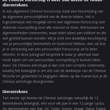
dierentekens
In een algemene Chinese horoscoop staat een beschrijving van
de algemene persoonlijkheid van de diverse tekens. Het is
logischerwijze niet mogelijk om in een algemene horoscoop een
sluitende voorspelling voor alle mensen te doen. Wel kunnen we
algemeenheden meenemen, waar ieder teken aan voldoet en die
wel gesteld kunnen worden. Wil je echt een duidelijke beschrijving
van je persoonlijke kenmerken en toekomst hebben, dan zal doe
je er verstandig aan een persoonlijke horoscoop uit te laten
rekenen. In deze paragraaf bespreek ik waar je allemaal naar
moet kijken om een persoonlijke voorspelling te kunnen laten
doen. De Chinese astrologie is dan ook een complex onderwerp,
waarbij het belangrijk is om iets van de denkwijze van de Chinese
filosofie en gedachten te begrijpen. Alleen op die manier kun je de
Chinese astrologie doorgronden
Dierentekens
Ten eerste zijn binnen de Chinese astrologie natuurlijk de 12
dierentekens belangrijk, één voor elk jaar in een 12-jarige cyclus.
De dierennamen zijn: Rat, Os, Tijger, Konijn, Draak, Slang, Paard,