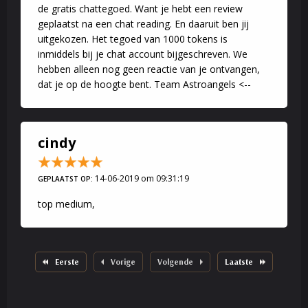
de gratis chattegoed. Want je hebt een review
geplaatst na een chat reading. En daaruit ben jij
uitgekozen. Het tegoed van 1000 tokens is
inmiddels bij je chat account bijgeschreven. We
hebben alleen nog geen reactie van je ontvangen,
dat je op de hoogte bent. Team Astroangels <--
cindy
14-06-2019 om 09:31:19
GEPLAATST OP:
top medium,
Eerste
Vorige
Volgende
Laatste