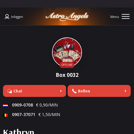
Inloggen
OFFLINE
Box 0032
Chat
Bellen
0909-0708
€ 0,90/MIN
0907-37071
€ 1,50/MIN
Kathryn