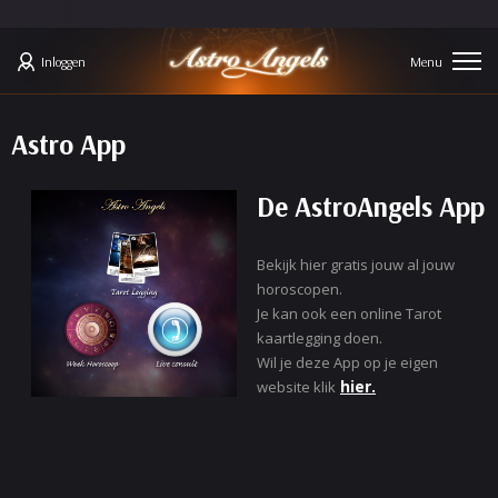
Inloggen
Astro App
De AstroAngels App
Bekijk hier gratis jouw al jouw
horoscopen.
Je kan ook een online Tarot
kaartlegging doen.
Wil je deze App op je eigen
hier.
website klik