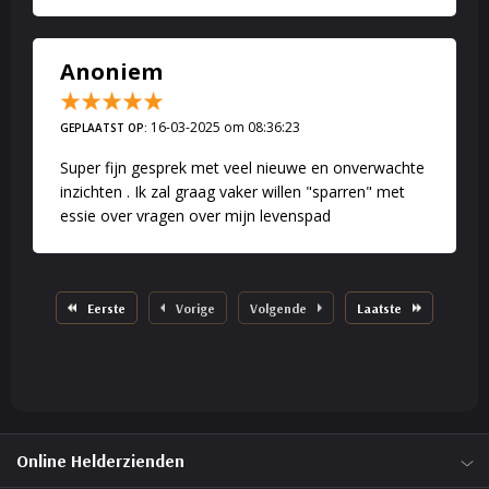
Anoniem
16-03-2025 om 08:36:23
GEPLAATST OP:
Super fijn gesprek met veel nieuwe en onverwachte
inzichten . Ik zal graag vaker willen "sparren" met
essie over vragen over mijn levenspad
Eerste
Vorige
Volgende
Laatste
Online Helderzienden