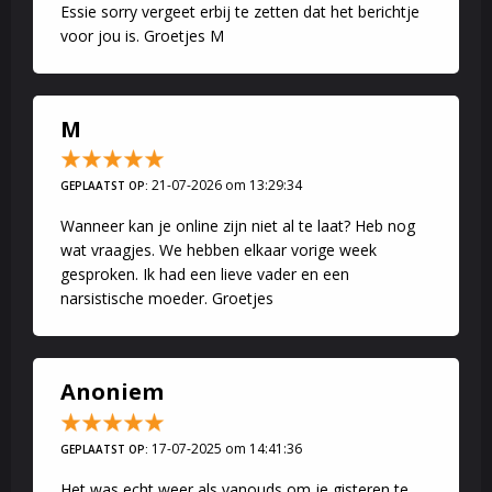
Essie sorry vergeet erbij te zetten dat het berichtje
voor jou is. Groetjes M
M
21-07-2026 om 13:29:34
GEPLAATST OP:
Wanneer kan je online zijn niet al te laat? Heb nog
wat vraagjes. We hebben elkaar vorige week
gesproken. Ik had een lieve vader en een
narsistische moeder. Groetjes
Anoniem
17-07-2025 om 14:41:36
GEPLAATST OP:
Het was echt weer als vanouds om je gisteren te