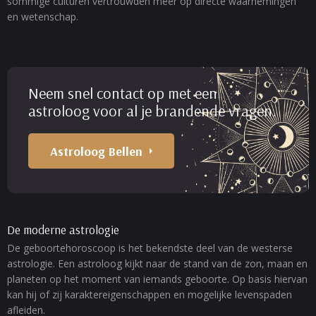
sommige culturen vertrouwden meer op directe waarnemingen
en wetenschap.
Neem snel contact op met een
astroloog voor al je brandende vragen.
Astroloog Bellen
De moderne astrologie
De geboortehoroscoop is het bekendste deel van de westerse
astrologie. Een astroloog kijkt naar de stand van de zon, maan en
planeten op het moment van iemands geboorte. Op basis hiervan
kan hij of zij karaktereigenschappen en mogelijke levenspaden
afleiden.