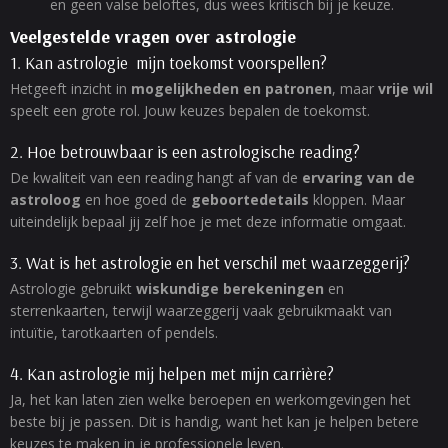
en geen valse beloftes, dus wees kritisch bij je keuze.
Veelgestelde vragen over astrologie
1. Kan astrologie mijn toekomst voorspellen?
Hetgeeft inzicht in
mogelijkheden en patronen
, maar
vrije wil
speelt een grote rol. Jouw keuzes bepalen de toekomst.
2. Hoe betrouwbaar is een astrologische reading?
De kwaliteit van een reading hangt af van de
ervaring van de
astroloog
en hoe goed de
geboortedetails
kloppen. Maar
uiteindelijk bepaal jij zelf hoe je met deze informatie omgaat.
3. Wat is het astrologie en het verschil met waarzeggerij?
Astrologie gebruikt
wiskundige berekeningen
en
sterrenkaarten, terwijl waarzeggerij vaak gebruikmaakt van
intuïtie, tarotkaarten of pendels.
4. Kan astrologie mij helpen met mijn carrière?
Ja, het kan laten zien welke beroepen en werkomgevingen het
beste bij je passen. Dit is handig, want het kan je helpen betere
keuzes te maken in je professionele leven.