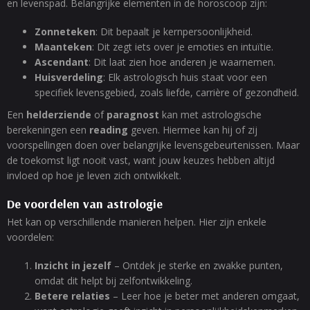
en levenspad. Belangrijke elementen in de horoscoop zijn:
Zonneteken
: Dit bepaalt je kernpersoonlijkheid.
Maanteken
: Dit zegt iets over je emoties en intuïtie.
Ascendant
: Dit laat zien hoe anderen je waarnemen.
Huisverdeling
: Elk astrologisch huis staat voor een
specifiek levensgebied, zoals liefde, carrière of gezondheid.
Een
helderziende
of
paragnost
kan met astrologische
berekeningen een
reading
geven. Hiermee kan hij of zij
voorspellingen doen over belangrijke levensgebeurtenissen. Maar
de toekomst ligt nooit vast, want jouw keuzes hebben altijd
invloed op hoe je leven zich ontwikkelt.
De voordelen van astrologie
Het kan op verschillende manieren helpen. Hier zijn enkele
voordelen:
Inzicht in jezelf
– Ontdek je sterke en zwakke punten,
omdat dit helpt bij zelfontwikkeling.
Betere relaties
– Leer hoe je beter met anderen omgaat,