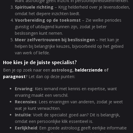
want astrologie geeft inzicht in persoonlijkheidskenmerken.
Spirituele richting
– Krijg helderheid over je levensdoelen,
omdat het diepere inzichten biedt.
Voorbereiding op de toekomst
– Zie welke periodes
gunstig of uitdagend kunnen zijn, zodat je beter
beslissingen kunt nemen.
Meer zelfvertrouwen bij beslissingen
– Het kan je
helpen bij belangrijke keuzes, bijvoorbeeld op het gebied
van werk of liefde.
Hoe kies je de juiste specialist?
Ben je op zoek naar een
astroloog,
helderziende
of
paragnost
? Let dan op deze punten:
Ervaring
: Kies iemand met kennis en expertise, want
ervaring maakt een verschil.
Recensies
: Lees ervaringen van anderen, zodat je weet
wat je kunt verwachten.
Intuïtie
: Voelt de specialist goed aan? Dit is belangrijk,
omdat een persoonlijke klik essentieel is.
Eerlijkheid
: Een goede astroloog geeft eerlijke informatie