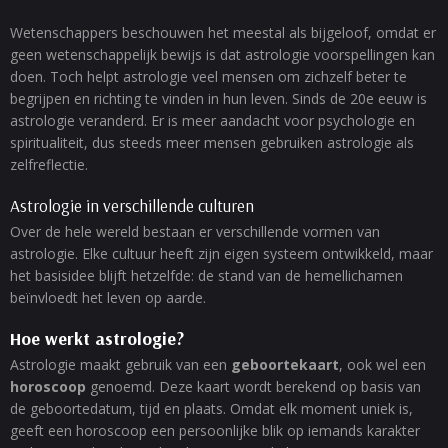
Wetenschappers beschouwen het meestal als bijgeloof, omdat er
geen wetenschappelijk bewijs is dat astrologie voorspellingen kan
doen. Toch helpt astrologie veel mensen om zichzelf beter te
begrijpen en richting te vinden in hun leven. Sinds de 20e eeuw is
astrologie veranderd. Er is meer aandacht voor psychologie en
spiritualiteit, dus steeds meer mensen gebruiken astrologie als
zelfreflectie.
Astrologie in verschillende culturen
Over de hele wereld bestaan er verschillende vormen van
astrologie. Elke cultuur heeft zijn eigen systeem ontwikkeld, maar
het basisidee blijft hetzelfde: de stand van de hemellichamen
beïnvloedt het leven op aarde.
Hoe werkt astrologie?
Astrologie maakt gebruik van een
geboortekaart
, ook wel een
horoscoop
genoemd. Deze kaart wordt berekend op basis van
de geboortedatum, tijd en plaats. Omdat elk moment uniek is,
geeft een horoscoop een persoonlijke blik op iemands karakter