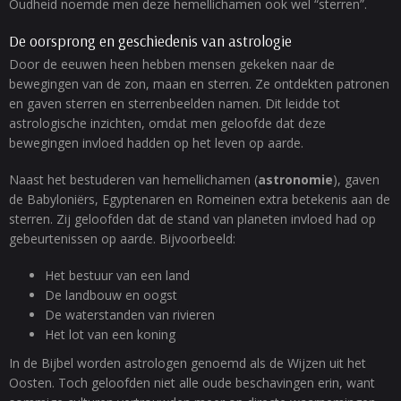
Oudheid noemde men deze hemellichamen ook wel “sterren”.
De oorsprong en geschiedenis van astrologie
Door de eeuwen heen hebben mensen gekeken naar de
bewegingen van de zon, maan en sterren. Ze ontdekten patronen
en gaven sterren en sterrenbeelden namen. Dit leidde tot
astrologische inzichten, omdat men geloofde dat deze
bewegingen invloed hadden op het leven op aarde.
Naast het bestuderen van hemellichamen (
astronomie
), gaven
de Babyloniërs, Egyptenaren en Romeinen extra betekenis aan de
sterren. Zij geloofden dat de stand van planeten invloed had op
gebeurtenissen op aarde. Bijvoorbeeld:
Het bestuur van een land
De landbouw en oogst
De waterstanden van rivieren
Het lot van een koning
In de Bijbel worden astrologen genoemd als de Wijzen uit het
Oosten. Toch geloofden niet alle oude beschavingen erin, want