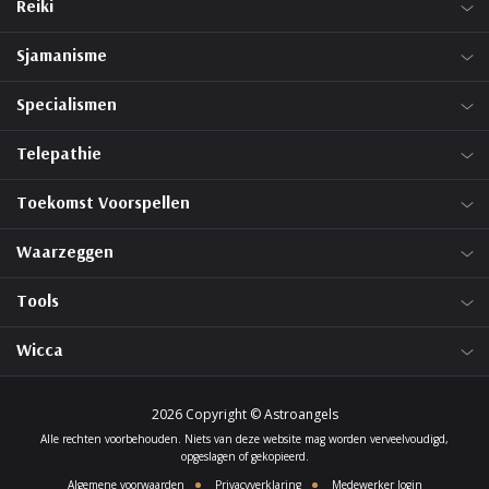
Reiki
Sjamanisme
Specialismen
Telepathie
Toekomst Voorspellen
Waarzeggen
Tools
Wicca
2026 Copyright © Astroangels
Alle rechten voorbehouden. Niets van deze website mag worden verveelvoudigd,
opgeslagen of gekopieerd.
Algemene voorwaarden
Privacyverklaring
Medewerker login