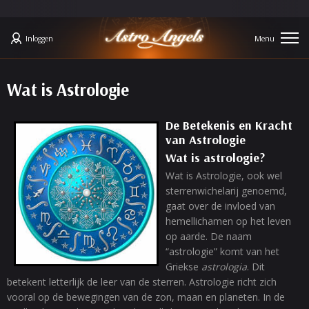
Inloggen
Wat is Astrologie
De Betekenis en Kracht
van Astrologie
Wat is astrologie?
Wat is Astrologie, ook wel
sterrenwichelarij genoemd,
gaat over de invloed van
hemellichamen op het leven
op aarde. De naam
“astrologie” komt van het
Griekse
astrologia
. Dit
betekent letterlijk de leer van de sterren. Astrologie richt zich
vooral op de bewegingen van de zon, maan en planeten. In de