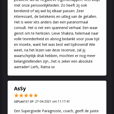
met onze persoonlijkheden. Zo heeft zij ook
berekend of wij wel bij elkaar passen. Zeer
interessant, de betekenis en uitleg van de getallen.
Het is weer iets anders dan een paranormaal
consult. Het is net een spannend verhaal. Een waar
genot om te herlezen. Lieve Shakira, helemaal naar
volle tevredenheid en alsnog bedankt voor jouw tijd
en moeite, want het was best wel tijdrovend! Wie
weet, na het lezen van deze recensie, zal jij
waarschijnlijk druk hebben, mochten er nog meer
belangstellenden zijn....het is zeker een absolute
aanrader! Liefs, Ratna xx
AsSy
27-04-2021 om 11:17:41
GEPLAATST OP:
Een Supergoede Paragnoste, coach, geeft de juiste