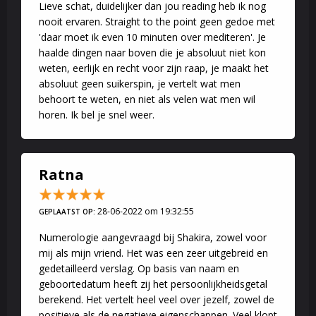
Lieve schat, duidelijker dan jou reading heb ik nog
nooit ervaren. Straight to the point geen gedoe met
'daar moet ik even 10 minuten over mediteren'. Je
haalde dingen naar boven die je absoluut niet kon
weten, eerlijk en recht voor zijn raap, je maakt het
absoluut geen suikerspin, je vertelt wat men
behoort te weten, en niet als velen wat men wil
horen. Ik bel je snel weer.
Ratna
28-06-2022 om 19:32:55
GEPLAATST OP:
Numerologie aangevraagd bij Shakira, zowel voor
mij als mijn vriend. Het was een zeer uitgebreid en
gedetailleerd verslag. Op basis van naam en
geboortedatum heeft zij het persoonlijkheidsgetal
berekend. Het vertelt heel veel over jezelf, zowel de
positieve als de negatieve eigenschappen. Veel klopt