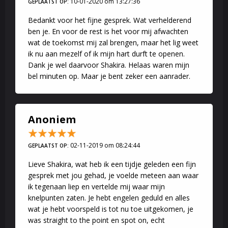
10-01-2020 om 13:27:36
GEPLAATST OP:
Bedankt voor het fijne gesprek. Wat verhelderend
ben je. En voor de rest is het voor mij afwachten
wat de toekomst mij zal brengen, maar het lig weet
ik nu aan mezelf of ik mijn hart durft te openen.
Dank je wel daarvoor Shakira. Helaas waren mijn
bel minuten op. Maar je bent zeker een aanrader.
Anoniem
02-11-2019 om 08:24:44
GEPLAATST OP:
Lieve Shakira, wat heb ik een tijdje geleden een fijn
gesprek met jou gehad, je voelde meteen aan waar
ik tegenaan liep en vertelde mij waar mijn
knelpunten zaten. Je hebt engelen geduld en alles
wat je hebt voorspeld is tot nu toe uitgekomen, je
was straight to the point en spot on, echt