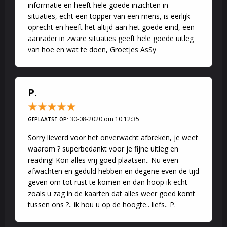
informatie en heeft hele goede inzichten in
situaties, echt een topper van een mens, is eerlijk
oprecht en heeft het altijd aan het goede eind, een
aanrader in zware situaties geeft hele goede uitleg
van hoe en wat te doen, Groetjes AsSy
P.
30-08-2020 om 10:12:35
GEPLAATST OP:
Sorry lieverd voor het onverwacht afbreken, je weet
waarom ? superbedankt voor je fijne uitleg en
reading! Kon alles vrij goed plaatsen.. Nu even
afwachten en geduld hebben en degene even de tijd
geven om tot rust te komen en dan hoop ik echt
zoals u zag in de kaarten dat alles weer goed komt
tussen ons ?.. ik hou u op de hoogte.. liefs.. P.