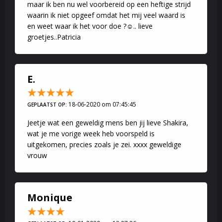
maar ik ben nu wel voorbereid op een heftige strijd
waarin ik niet opgeef omdat het mij veel waard is
en weet waar ik het voor doe ?☺.. lieve
groetjes..Patricia
E.
18-06-2020 om 07:45:45
GEPLAATST OP:
Jeetje wat een geweldig mens ben jij lieve Shakira,
wat je me vorige week heb voorspeld is
uitgekomen, precies zoals je zei. xxxx geweldige
vrouw
Monique