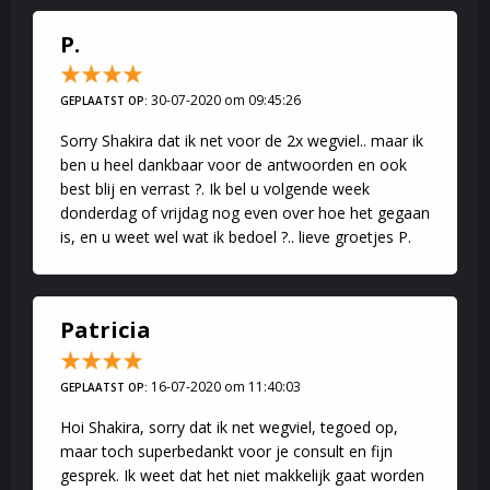
P.
30-07-2020 om 09:45:26
GEPLAATST OP:
Sorry Shakira dat ik net voor de 2x wegviel.. maar ik
ben u heel dankbaar voor de antwoorden en ook
best blij en verrast ?. Ik bel u volgende week
donderdag of vrijdag nog even over hoe het gegaan
is, en u weet wel wat ik bedoel ?.. lieve groetjes P.
Patricia
16-07-2020 om 11:40:03
GEPLAATST OP:
Hoi Shakira, sorry dat ik net wegviel, tegoed op,
maar toch superbedankt voor je consult en fijn
gesprek. Ik weet dat het niet makkelijk gaat worden