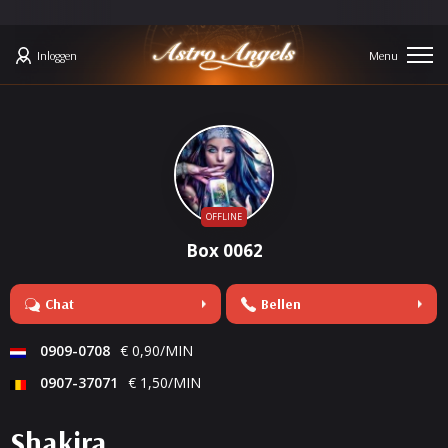
Inloggen
OFFLINE
Box 0062
Chat
Bellen
0909-0708
€ 0,90/MIN
0907-37071
€ 1,50/MIN
Shakira