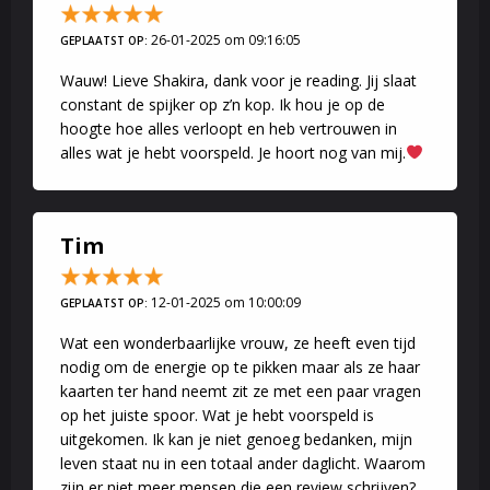
26-01-2025 om 09:16:05
GEPLAATST OP:
Wauw! Lieve Shakira, dank voor je reading. Jij slaat
constant de spijker op z’n kop. Ik hou je op de
hoogte hoe alles verloopt en heb vertrouwen in
alles wat je hebt voorspeld. Je hoort nog van mij.
Tim
12-01-2025 om 10:00:09
GEPLAATST OP:
Wat een wonderbaarlijke vrouw, ze heeft even tijd
nodig om de energie op te pikken maar als ze haar
kaarten ter hand neemt zit ze met een paar vragen
op het juiste spoor. Wat je hebt voorspeld is
uitgekomen. Ik kan je niet genoeg bedanken, mijn
leven staat nu in een totaal ander daglicht. Waarom
zijn er niet meer mensen die een review schrijven?