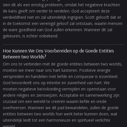
zien dit als een ernstig probleem, omdat het negatieve krachten
de kans geeft om verder te verdelen. God accepteert deze
verdeeldheid niet en zal uiteindelijk ingrijpen. Scott gelooft dat er
in de toekomst een verenigd geloof zal ontstaan, waarin mensen
de ware goedheid van God zullen erkennen. Wanneer dit zal
gebeuren, is echter onbekend.
Hoe Kunnen We Ons Voorbereiden op de Goede Entities
Between two Worlds?
Om ons te verbinden met de goede entities between two worlds,
moeten we meer naar ons hart luisteren. Positieve energie
verspreiden en handelen met liefde en compassie is essentieel.
God beoordeelt ons op intentie en zuiverheid van hart. We
moeten negatieve beïnvloeding vermijden en openstaan voor
andere religies en zienswijzen. Acceptatie en samenwerking zijn
cruciaal om een wereld te creëren waarin liefde en vrede
overheersen. Wanneer we dit pad bewandelen, zullen de goede
entities between two worlds hun werk beter kunnen doen, wat
uiteindelijk leidt tot een harmonieuze en spiritueel verlichte
wereld.