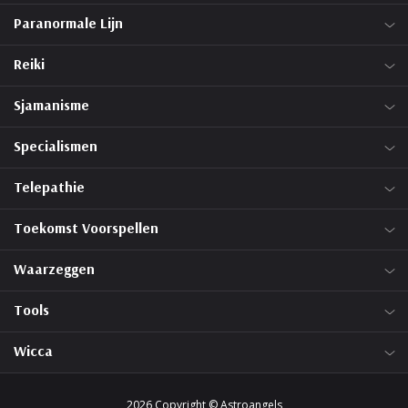
Paranormale Lijn
Reiki
Sjamanisme
Specialismen
Telepathie
Toekomst Voorspellen
Waarzeggen
Tools
Wicca
2026 Copyright © Astroangels