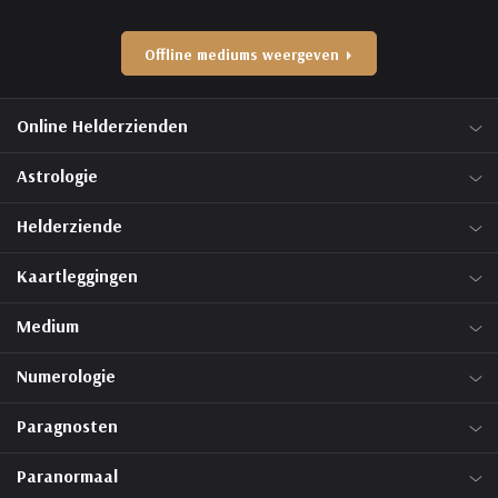
Offline mediums weergeven
Online Helderzienden
Astrologie
Helderziende
Kaartleggingen
Medium
Numerologie
Paragnosten
Paranormaal