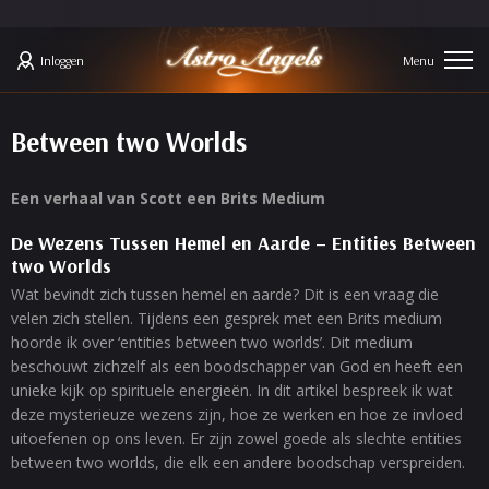
Inloggen
Between two Worlds
Een verhaal van Scott een Brits Medium
De Wezens Tussen Hemel en Aarde – Entities Between
two Worlds
Wat bevindt zich tussen hemel en aarde? Dit is een vraag die
velen zich stellen. Tijdens een gesprek met een Brits medium
hoorde ik over ‘entities between two worlds’. Dit medium
beschouwt zichzelf als een boodschapper van God en heeft een
unieke kijk op spirituele energieën. In dit artikel bespreek ik wat
deze mysterieuze wezens zijn, hoe ze werken en hoe ze invloed
uitoefenen op ons leven. Er zijn zowel goede als slechte entities
between two worlds, die elk een andere boodschap verspreiden.