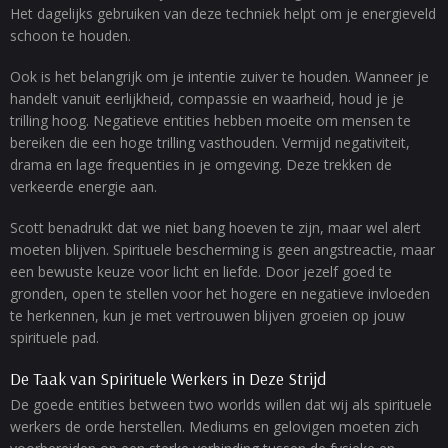
Het dagelijks gebruiken van deze techniek helpt om je energieveld
schoon te houden.
Ook is het belangrijk om je intentie zuiver te houden. Wanneer je
handelt vanuit eerlijkheid, compassie en waarheid, houd je je
trilling hoog. Negatieve entities hebben moeite om mensen te
bereiken die een hoge trilling vasthouden. Vermijd negativiteit,
drama en lage frequenties in je omgeving. Deze trekken de
verkeerde energie aan.
Scott benadrukt dat we niet bang hoeven te zijn, maar wel alert
moeten blijven. Spirituele bescherming is geen angstreactie, maar
een bewuste keuze voor licht en liefde. Door jezelf goed te
gronden, open te stellen voor het hogere en negatieve invloeden
te herkennen, kun je met vertrouwen blijven groeien op jouw
spirituele pad.
De Taak van Spirituele Werkers in Deze Strijd
De goede entities between two worlds willen dat wij als spirituele
werkers de orde herstellen. Mediums en gelovigen moeten zich