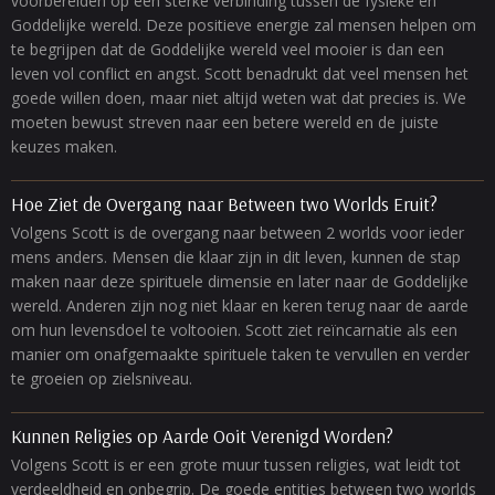
voorbereiden op een sterke verbinding tussen de fysieke en
Goddelijke wereld. Deze positieve energie zal mensen helpen om
te begrijpen dat de Goddelijke wereld veel mooier is dan een
leven vol conflict en angst. Scott benadrukt dat veel mensen het
goede willen doen, maar niet altijd weten wat dat precies is. We
moeten bewust streven naar een betere wereld en de juiste
keuzes maken.
Hoe Ziet de Overgang naar Between two Worlds Eruit?
Volgens Scott is de overgang naar between 2 worlds voor ieder
mens anders. Mensen die klaar zijn in dit leven, kunnen de stap
maken naar deze spirituele dimensie en later naar de Goddelijke
wereld. Anderen zijn nog niet klaar en keren terug naar de aarde
om hun levensdoel te voltooien. Scott ziet reïncarnatie als een
manier om onafgemaakte spirituele taken te vervullen en verder
te groeien op zielsniveau.
Kunnen Religies op Aarde Ooit Verenigd Worden?
Volgens Scott is er een grote muur tussen religies, wat leidt tot
verdeeldheid en onbegrip. De goede entities between two worlds