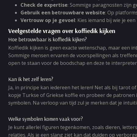
Check de expertise
: Sommige paragnosten zijn ges
Gebruik een betrouwbare website
: Op platform
Vertrouw op je gevoel
: Kies iemand bij wie je een
Veelgestelde vragen over koffiedik kijken
Hoe betrouwbaar is koffiedik kijken?
Koffiedik kijken is geen exacte wetenschap, maar een intu
Sommige mensen ervaren de voorspellingen als treffend 
open te staan voor de boodschap en deze te interpreteren
Kan ik het zelf leren?
Ja, in principe kan iedereen het leren! Net als bij taro
kopje Turkse of Griekse koffie en probeer de patronen 
symbolen. Na verloop van tijd zul je merken dat je intuïti
Welke symbolen komen vaak voor?
Je kunt allerlei figuren tegenkomen, zoals dieren, lette
relaties. Als je een slang ziet kan dat duiden op verbor