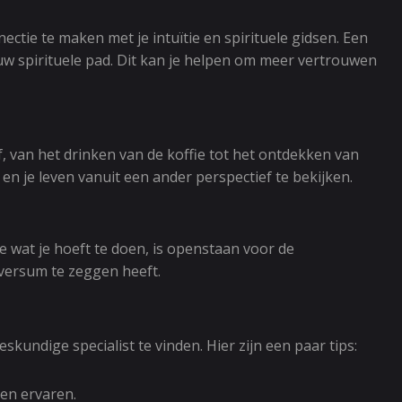
ctie te maken met je intuïtie en spirituele gidsen. Een
uw spirituele pad. Dit kan je helpen om meer vertrouwen
f, van het drinken van de koffie tot het ontdekken van
en je leven vanuit een ander perspectief te bekijken.
e wat je hoeft te doen, is openstaan voor de
iversum te zeggen heeft.
skundige specialist te vinden. Hier zijn een paar tips:
en ervaren.