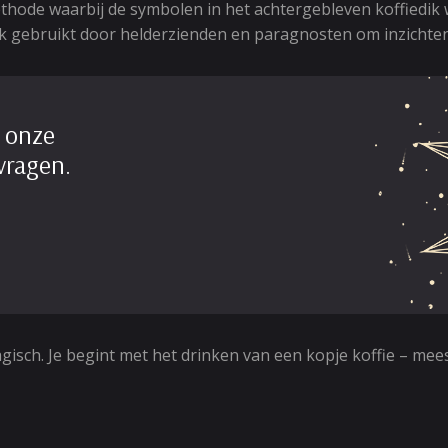
hode waarbij de symbolen in het achtergebleven koffiedik
k gebruikt door helderzienden en paragnosten om inzichten 
 onze
vragen.
 magisch. Je begint met het drinken van een kopje koffie – me