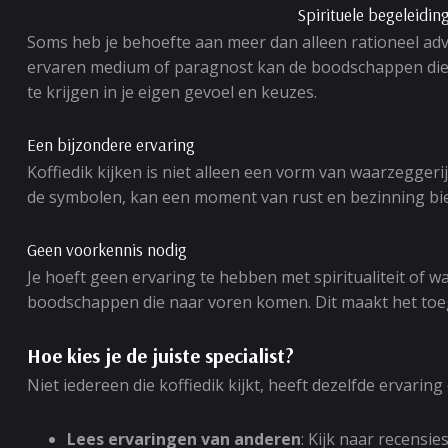
Spirituele begeleidin
Soms heb je behoefte aan meer dan alleen rationeel advi
ervaren medium of paragnost kan de boodschappen die in
te krijgen in je eigen gevoel en keuzes.
Een bijzondere ervaring
Koffiedik kijken is niet alleen een vorm van waarzeggeri
de symbolen, kan een moment van rust en bezinning bieden
Geen voorkennis nodig
Je hoeft geen ervaring te hebben met spiritualiteit of 
boodschappen die naar voren komen. Dit maakt het toega
Hoe kies je de juiste specialist?
Niet iedereen die koffiedik kijkt, heeft dezelfde ervarin
Lees ervaringen van anderen
: Kijk naar recensi