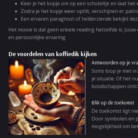
Keer je het kopje om op een schoteltje en laat het
Zodra je het kopje weer optilt, verschijnen er patr
Een ervaren paragnost of helderziende bekijkt dez
Het mooie is dat geen enkele reading hetzelfde is. Jou
en persoonlijke ervaring.
De voordelen van koffiedik kijken
Antwoorden op je vr
Soms loop je met vra
je situatie. Of het 
boodschappen ontcijf
Blik op de toekomst
De toekomst ligt nie
Door symbolen en pa
mogelijkheid om bet