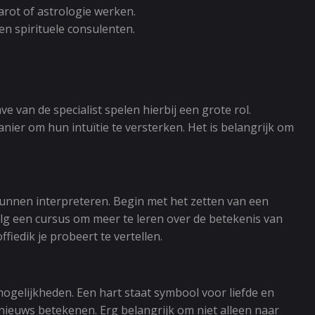
arot of astrologie werken.
en spirituele consulenten.
e van de specialist spelen hierbij een grote rol.
ier om hun intuïtie te versterken. Het is belangrijk om
e kunnen interpreteren. Begin met het zetten van een
olg een cursus om meer te leren over de betekenis van
ffiedik je probeert te vertellen.
 mogelijkheden. Een hart staat symbool voor liefde en
d nieuws betekenen. Erg belangrijk om niet alleen naar