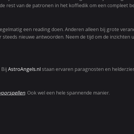
 de rest van de patronen in het koffiedik om een compleet b
gelmatig een reading doen. Anderen alleen bij grote verand
r steeds nieuwe antwoorden. Neem de tijd om de inzichten uit
 Bij
AstroAngels.nl
staan ervaren paragnosten en helderzien
oorspellen
. Ook wel een hele spannende manier.