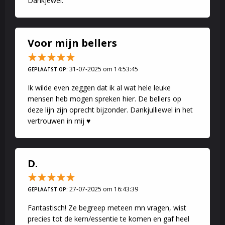
Dankjewel.
Voor mijn bellers
31-07-2025 om 14:53:45
GEPLAATST OP:
Ik wilde even zeggen dat ik al wat hele leuke
mensen heb mogen spreken hier. De bellers op
deze lijn zijn oprecht bijzonder. Dankjulliewel in het
vertrouwen in mij ♥️
D.
27-07-2025 om 16:43:39
GEPLAATST OP:
Fantastisch! Ze begreep meteen mn vragen, wist
precies tot de kern/essentie te komen en gaf heel