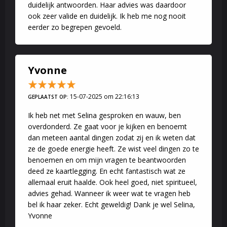
duidelijk antwoorden. Haar advies was daardoor
ook zeer valide en duidelijk. Ik heb me nog nooit
eerder zo begrepen gevoeld.
Yvonne
15-07-2025 om 22:16:13
GEPLAATST OP:
Ik heb net met Selina gesproken en wauw, ben
overdonderd. Ze gaat voor je kijken en benoemt
dan meteen aantal dingen zodat zij en ik weten dat
ze de goede energie heeft. Ze wist veel dingen zo te
benoemen en om mijn vragen te beantwoorden
deed ze kaartlegging. En echt fantastisch wat ze
allemaal eruit haalde. Ook heel goed, niet spiritueel,
advies gehad. Wanneer ik weer wat te vragen heb
bel ik haar zeker. Echt geweldig! Dank je wel Selina,
Yvonne