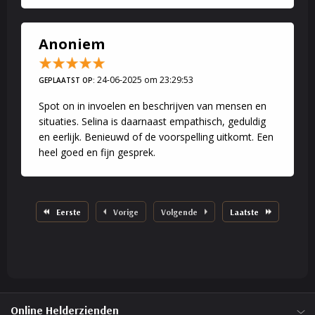
Anoniem
24-06-2025 om 23:29:53
GEPLAATST OP:
Spot on in invoelen en beschrijven van mensen en
situaties. Selina is daarnaast empathisch, geduldig
en eerlijk. Benieuwd of de voorspelling uitkomt. Een
heel goed en fijn gesprek.
Eerste
Vorige
Volgende
Laatste
Online Helderzienden