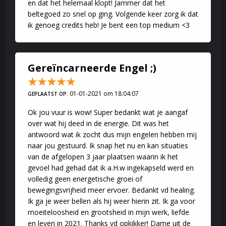
en dat het helemaal klopt! Jammer dat het
beltegoed zo snel op ging. Volgende keer zorg ik dat
ik genoeg credits heb! Je bent een top medium <3
Gereïncarneerde Engel ;)
01-01-2021 om 18:04:07
GEPLAATST OP:
Ok jou vuur is wow! Super bedankt wat je aangaf
over wat hij deed in de energie. Dit was het
antwoord wat ik zocht dus mijn engelen hebben mij
naar jou gestuurd. Ik snap het nu en kan situaties
van de afgelopen 3 jaar plaatsen waarin ik het
gevoel had gehad dat ik a.H.w ingekapseld werd en
volledig geen energetische groei of
bewegingsvrijheid meer ervoer. Bedankt vd healing.
Ik ga je weer bellen als hij weer hierin zit. Ik ga voor
moeiteloosheid en grootsheid in mijn werk, liefde
en leven in 2021. Thanks vd opkikker! Dame uit de