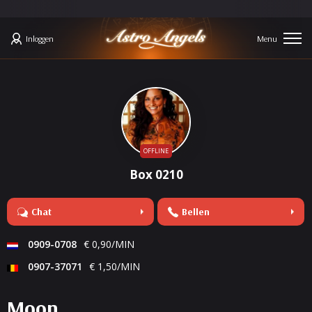
Inloggen
OFFLINE
Box 0210
Chat
Bellen
0909-0708
€ 0,90/MIN
0907-37071
€ 1,50/MIN
Moon