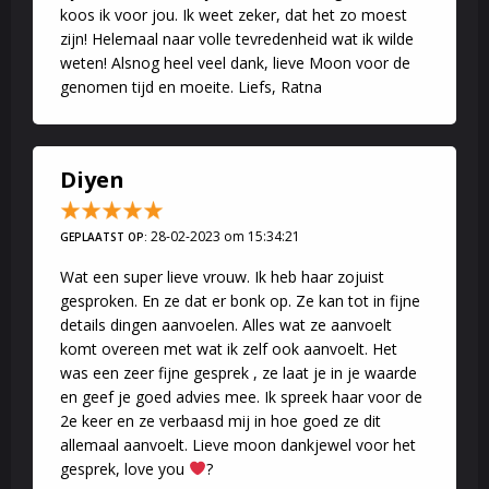
koos ik voor jou. Ik weet zeker, dat het zo moest
zijn! Helemaal naar volle tevredenheid wat ik wilde
weten! Alsnog heel veel dank, lieve Moon voor de
genomen tijd en moeite. Liefs, Ratna
Diyen
28-02-2023 om 15:34:21
GEPLAATST OP:
Wat een super lieve vrouw. Ik heb haar zojuist
gesproken. En ze dat er bonk op. Ze kan tot in fijne
details dingen aanvoelen. Alles wat ze aanvoelt
komt overeen met wat ik zelf ook aanvoelt. Het
was een zeer fijne gesprek , ze laat je in je waarde
en geef je goed advies mee. Ik spreek haar voor de
2e keer en ze verbaasd mij in hoe goed ze dit
allemaal aanvoelt. Lieve moon dankjewel voor het
gesprek, love you
?