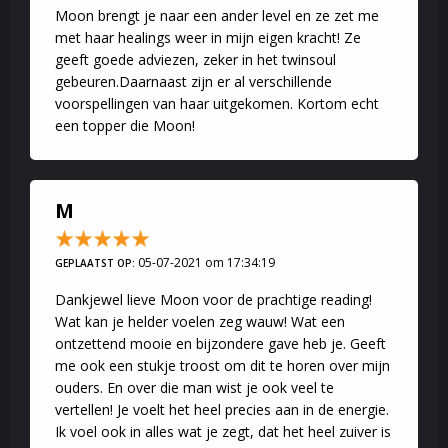
Moon brengt je naar een ander level en ze zet me
met haar healings weer in mijn eigen kracht! Ze
geeft goede adviezen, zeker in het twinsoul
gebeuren.Daarnaast zijn er al verschillende
voorspellingen van haar uitgekomen. Kortom echt
een topper die Moon!
M
05-07-2021 om 17:34:19
GEPLAATST OP:
Dankjewel lieve Moon voor de prachtige reading!
Wat kan je helder voelen zeg wauw! Wat een
ontzettend mooie en bijzondere gave heb je. Geeft
me ook een stukje troost om dit te horen over mijn
ouders. En over die man wist je ook veel te
vertellen! Je voelt het heel precies aan in de energie.
Ik voel ook in alles wat je zegt, dat het heel zuiver is