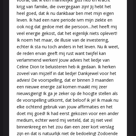
krijg van familie, die overgegaan zijn! Jij hebt het
heel goed, dat ik nu dankbaar ben met mijn eigen
leven. Ik had een nare periode ivm mijn ziekte en
ook nog dat gedoe met die persoon....het heeft mij
veel energie gekost, dat het eigenlijk niets oplevert!
Ik noem het maar, de illusie van de investering,
echter ik sta nu toch anders in het leven. Nu ik weet,
de reden ervan geeft mij rust want twijfel kan
verlammend werken! Jouw advies het liedje van
Celine Dion te beluisteren heb ik gedaan. Ik herken
zoveel van mijzelf in dat liedje! Dankjewel voor het
advies! De voorspelling, dat er binnen 3 maanden
een nieuwe energie zal komen maakt mij zeer
nieuwsgierig! Ik ga je zeker op de hoogte stellen als
de voorspelling uitkomt, dat beloof ik je! Ik maak nu
elke ochtend gebruik van jouw affirmaties en het
doet mij goed! Ik had eerst gekozen voor een ander
medium, echter werd mij verteld, dat zij niet veel
binnenkreeg en het zou dan een zeer kort verslag
zijn en dat is natuurlijk niet de bedoeling! Zodoende