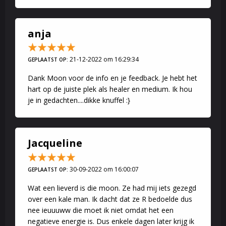
anja
21-12-2022 om 16:29:34
GEPLAATST OP:
Dank Moon voor de info en je feedback. Je hebt het
hart op de juiste plek als healer en medium. Ik hou
je in gedachten....dikke knuffel :}
Jacqueline
30-09-2022 om 16:00:07
GEPLAATST OP:
Wat een lieverd is die moon. Ze had mij iets gezegd
over een kale man. Ik dacht dat ze R bedoelde dus
nee ieuuuww die moet ik niet omdat het een
negatieve energie is. Dus enkele dagen later krijg ik