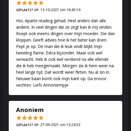
13-10-2021 om 18:45:19
GEPLAATST OP:
Hoi, Aparte reading gehad. Heel anders dan alle
andere. In veel dingen die ze zegt kan ik mij vinden.
Roept ook ineens dingen over mijn moeder. Die dan
kloppen. Geeft advies hoe ik het beter kan doen.
Pept je op. De man die ik leuk vindt blijkt mijn
tweeling flame. Extra bijzonder. Maar ook wel
verwacht. Heb ik ook wel verdiend na alle ellende
die ik heb meegemaakt. Morgen zie ik hem weer na
heel lange tijd. Dat wordt weer flirten. Nu al zin in.
Nieuwe baan komt ook mijn kant op. Ga ervoor
vechten. Liefs Annoniempje
Anoniem
27-09-2021 om 13:24:53
GEPLAATST OP: