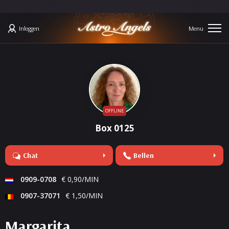
Inloggen
OFFLINE
Box 0125
Chat
Bellen
0909-0708
€ 0,90/MIN
0907-37071
€ 1,50/MIN
Margarita