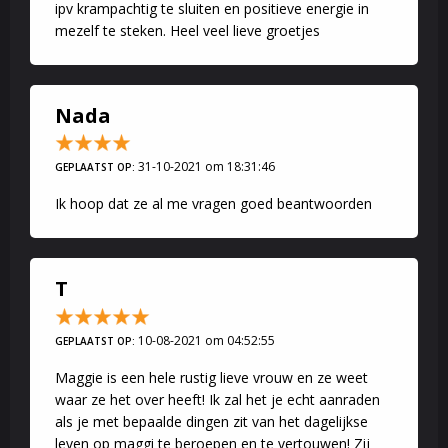
ipv krampachtig te sluiten en positieve energie in
mezelf te steken. Heel veel lieve groetjes
Nada
31-10-2021 om 18:31:46
GEPLAATST OP:
Ik hoop dat ze al me vragen goed beantwoorden
T
10-08-2021 om 04:52:55
GEPLAATST OP:
Maggie is een hele rustig lieve vrouw en ze weet
waar ze het over heeft! Ik zal het je echt aanraden
als je met bepaalde dingen zit van het dagelijkse
leven op maggi te beroepen en te vertouwen! Zij