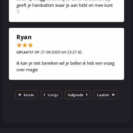
geeft je handvatten waar je aan hebt en mee kunt
♡
Ryan
21-09-2020 om 23:27:42
GEPLAATST OP:
Ik kan je niet bereiken wil je bellen ik heb een vraag
over magie
Eerste
Vorige
Volgende
Laatste