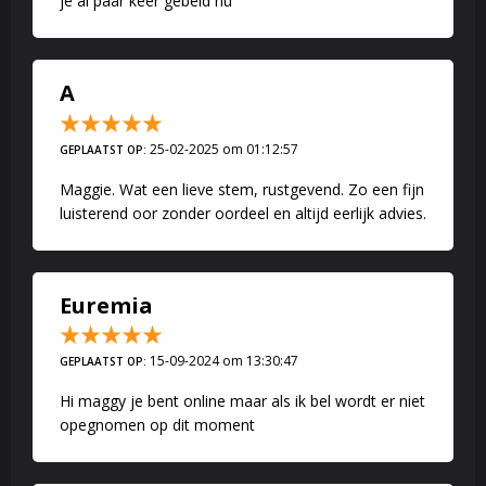
je al paar keer gebeld nu
A
25-02-2025 om 01:12:57
GEPLAATST OP:
Maggie. Wat een lieve stem, rustgevend. Zo een fijn
luisterend oor zonder oordeel en altijd eerlijk advies.
Euremia
15-09-2024 om 13:30:47
GEPLAATST OP:
Hi maggy je bent online maar als ik bel wordt er niet
opegnomen op dit moment