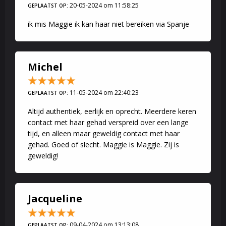
20-05-2024 om 11:58:25
GEPLAATST OP:
ik mis Maggie ik kan haar niet bereiken via Spanje
Michel
11-05-2024 om 22:40:23
GEPLAATST OP:
Altijd authentiek, eerlijk en oprecht. Meerdere keren
contact met haar gehad verspreid over een lange
tijd, en alleen maar geweldig contact met haar
gehad. Goed of slecht. Maggie is Maggie. Zij is
geweldig!
Jacqueline
09-04-2024 om 13:13:08
GEPLAATST OP: