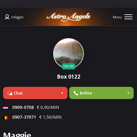
Inloggen
ONLINE
Box 0122
Chat
Bellen
0909-0708
€ 0,90/MIN
0907-37071
€ 1,50/MIN
Maggie