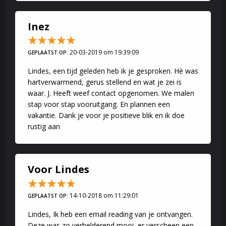
Inez
20-03-2019 om 19:39:09
GEPLAATST OP:
Lindes, een tijd geleden heb ik je gesproken. Hè was
hartverwarmend, gerus stellend en wat je zei is
waar. J. Heeft weef contact opgenomen. We malen
stap voor stap vooruitgang. En plannen een
vakantie. Dank je voor je positieve blik en ik doe
rustig aan
Voor Lindes
14-10-2018 om 11:29:01
GEPLAATST OP:
Lindes, Ik heb een email reading van je ontvangen.
Deze was zo verhelderend mooi, er verscheen een