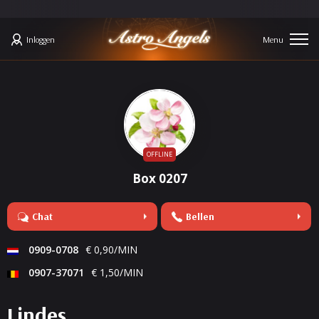
Inloggen
OFFLINE
Box 0207
Chat
Bellen
0909-0708
€ 0,90/MIN
0907-37071
€ 1,50/MIN
Lindes