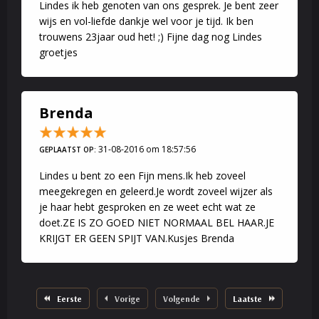
Lindes ik heb genoten van ons gesprek. Je bent zeer
wijs en vol-liefde dankje wel voor je tijd. Ik ben
trouwens 23jaar oud het! ;) Fijne dag nog Lindes
groetjes
Brenda
31-08-2016 om 18:57:56
GEPLAATST OP:
Lindes u bent zo een Fijn mens.Ik heb zoveel
meegekregen en geleerd.Je wordt zoveel wijzer als
je haar hebt gesproken en ze weet echt wat ze
doet.ZE IS ZO GOED NIET NORMAAL BEL HAAR.JE
KRIJGT ER GEEN SPIJT VAN.Kusjes Brenda
Eerste
Vorige
Volgende
Laatste