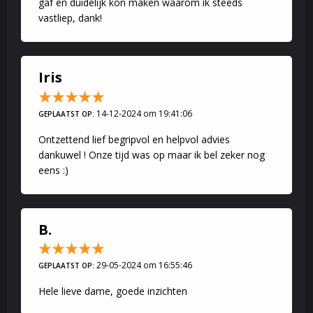
gaf en duidelijk kon maken waarom ik steeds
vastliep, dank!
Iris
14-12-2024 om 19:41:06
GEPLAATST OP:
Ontzettend lief begripvol en helpvol advies
dankuwel ! Onze tijd was op maar ik bel zeker nog
eens :)
B.
29-05-2024 om 16:55:46
GEPLAATST OP:
Hele lieve dame, goede inzichten