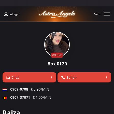
Inloggen
OFFLINE
Box 0120
Chat
Bellen
0909-0708
€ 0,90/MIN
0907-37071
€ 1,50/MIN
Raiza