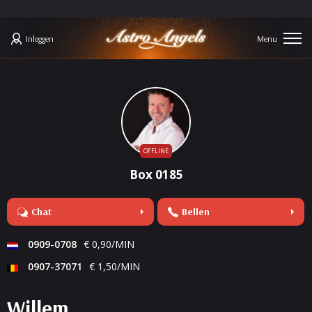
Inloggen
OFFLINE
Box 0185
Chat
Bellen
0909-0708
€ 0,90/MIN
0907-37071
€ 1,50/MIN
Willem