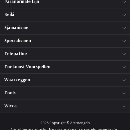
Paranormale Lijn
Reiki
Sjamanisme
Specialismen
Telepathie
Toekomst Voorspellen
Waarzeggen
Tools
Wicca
2026 Copyright © Astroangels
Alle rechten voorbehouden. Niets van deze website mag worden verveelvoudigd,