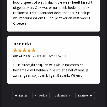
hoofd speelt of wat ik dacht die week heeft hij echt
uitgesproken. Ook wat er nu speelt heden en ook
toekomst. Echte aanrader deze meneer !! Dank je
wel medium Willem !! K bel je zeker en vast weer !!
Groeten
brenda
22-09-2016 om 11:52:13
GEPLAATST OP:
Hij is direct,duidelijk en wijs.Als je inzichten en
helderheid wilt hebben in je situatie bel Willem. Je
zult er geen spijt van krijgen.Bedankt Willem.
Eerste
Vorige
Volgende
Laatste