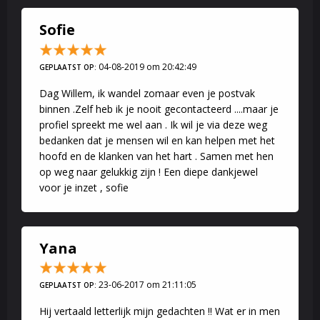
Sofie
04-08-2019 om 20:42:49
Warme en liefdevolle groet, Willem
GEPLAATST OP:
Dag Willem, ik wandel zomaar even je postvak
binnen .Zelf heb ik je nooit gecontacteerd ....maar je
profiel spreekt me wel aan . Ik wil je via deze weg
bedanken dat je mensen wil en kan helpen met het
hoofd en de klanken van het hart . Samen met hen
op weg naar gelukkig zijn ! Een diepe dankjewel
voor je inzet , sofie
Yana
23-06-2017 om 21:11:05
GEPLAATST OP:
Hij vertaald letterlijk mijn gedachten !! Wat er in men