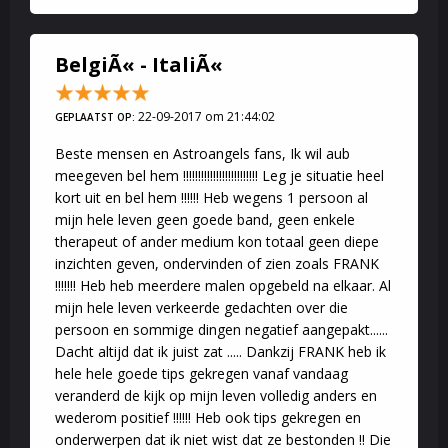
BelgiÃ« - ItaliÃ«
22-09-2017 om 21:44:02
GEPLAATST OP:
Beste mensen en Astroangels fans, Ik wil aub
meegeven bel hem !!!!!!!!!!!!!!!!!!!!!!!!! Leg je situatie heel
kort uit en bel hem !!!!!! Heb wegens 1 persoon al
mijn hele leven geen goede band, geen enkele
therapeut of ander medium kon totaal geen diepe
inzichten geven, ondervinden of zien zoals FRANK
!!!!!!! Heb heb meerdere malen opgebeld na elkaar. Al
mijn hele leven verkeerde gedachten over die
persoon en sommige dingen negatief aangepakt......
Dacht altijd dat ik juist zat ..... Dankzij FRANK heb ik
hele hele goede tips gekregen vanaf vandaag
veranderd de kijk op mijn leven volledig anders en
wederom positief !!!!!! Heb ook tips gekregen en
onderwerpen dat ik niet wist dat ze bestonden !! Die