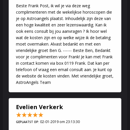
Warme groet Frank
Beste Frank Post, ik wil je via deze weg
complimenteren met de wekelijkse horoscopen die
je op Astroangels plaatst. Inhoudelijk zijn deze van
een hoge kwaliteit en zeer lezenswaardig. Kan ik
ook eens consult bij jou aanvragen ? Ik hoor wel
wat de kosten zijn en op welke wijze ik de betaling
moet overmaken. Alvast bedankt en met een
vriendelijke groet Ben G. ------ Beste Ben, Bedankt
voor je complimenten voor Frank! Je kan met Frank
in contact komen via box 0119 Frank. Dat kan per
telefoon of vraag een email consult aan. Je kunt op
de website de kosten vinden. Met vriendelijke groet,
AstroAngels Team
Evelien Verkerk
02-01-2019 om 23:13:30
GEPLAATST OP: