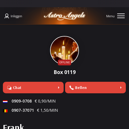
Inloggen
OFFLINE
Box 0119
Chat
Bellen
0909-0708
€ 0,90/MIN
0907-37071
€ 1,50/MIN
Frank