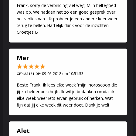
Frank, sorry de verbinding viel weg. Mijn beltegoed
was op. We hadden net zo een goed gesprek over
het verlies van....Ik probeer je een andere keer weer
terug te bellen. Hartelijk dank voor de inzichten
Groetjes B
Mer
09-05-2018 om 10:51:53
GEPLAATST OP:
Beste Frank, Ik lees elke week 'mijn' horoscoop die
jij zo helder beschrijft. Ik wil je bedanken omdat ik
elke week weer iets ervan gebruik of herken. Wat
fijn dat jij elke week dit weer doet. Dank je wel!
Alet