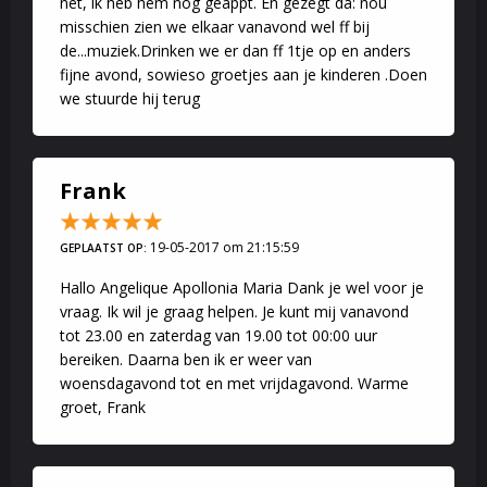
net, ik heb hem nog geappt. En gezegt da: nou
misschien zien we elkaar vanavond wel ff bij
de...muziek.Drinken we er dan ff 1tje op en anders
fijne avond, sowieso groetjes aan je kinderen .Doen
we stuurde hij terug
Frank
19-05-2017 om 21:15:59
GEPLAATST OP:
Hallo Angelique Apollonia Maria Dank je wel voor je
vraag. Ik wil je graag helpen. Je kunt mij vanavond
tot 23.00 en zaterdag van 19.00 tot 00:00 uur
bereiken. Daarna ben ik er weer van
woensdagavond tot en met vrijdagavond. Warme
groet, Frank