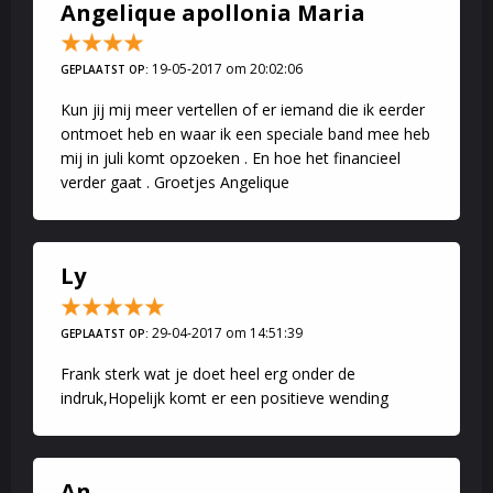
Angelique apollonia Maria
19-05-2017 om 20:02:06
GEPLAATST OP:
Kun jij mij meer vertellen of er iemand die ik eerder
ontmoet heb en waar ik een speciale band mee heb
mij in juli komt opzoeken . En hoe het financieel
verder gaat . Groetjes Angelique
Ly
29-04-2017 om 14:51:39
GEPLAATST OP:
Frank sterk wat je doet heel erg onder de
indruk,Hopelijk komt er een positieve wending
An