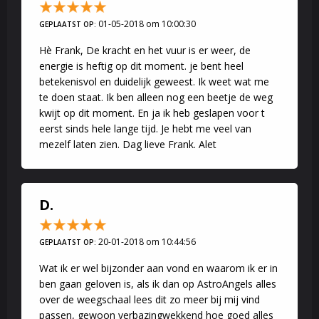
01-05-2018 om 10:00:30
GEPLAATST OP:
Hè Frank, De kracht en het vuur is er weer, de
energie is heftig op dit moment. je bent heel
betekenisvol en duidelijk geweest. Ik weet wat me
te doen staat. Ik ben alleen nog een beetje de weg
kwijt op dit moment. En ja ik heb geslapen voor t
eerst sinds hele lange tijd. Je hebt me veel van
mezelf laten zien. Dag lieve Frank. Alet
D.
20-01-2018 om 10:44:56
GEPLAATST OP:
Wat ik er wel bijzonder aan vond en waarom ik er in
ben gaan geloven is, als ik dan op AstroAngels alles
over de weegschaal lees dit zo meer bij mij vind
passen, gewoon verbazingwekkend hoe goed alles