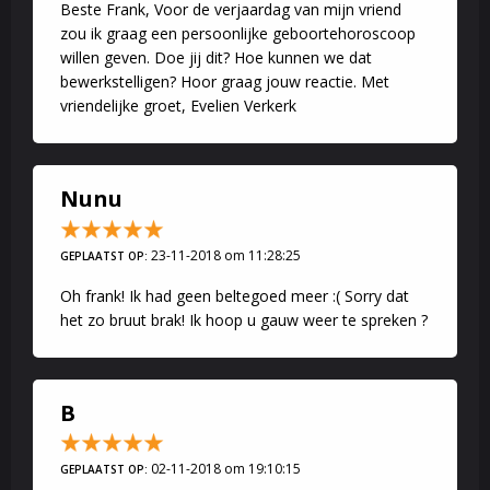
Beste Frank, Voor de verjaardag van mijn vriend
zou ik graag een persoonlijke geboortehoroscoop
willen geven. Doe jij dit? Hoe kunnen we dat
bewerkstelligen? Hoor graag jouw reactie. Met
vriendelijke groet, Evelien Verkerk
Nunu
23-11-2018 om 11:28:25
GEPLAATST OP:
Oh frank! Ik had geen beltegoed meer :( Sorry dat
het zo bruut brak! Ik hoop u gauw weer te spreken ?
B
02-11-2018 om 19:10:15
GEPLAATST OP: