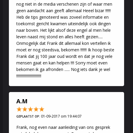
nog niet in de media verschenen zijn of waar men
geen aandacht aan geeft allemaal Heeel bizar !!!!!!
Heb de tips genoteerd was zoveel informatie en
toekomst gericht kwamen uiteindelijk ook dingen
naar boven. Het lijkt alsof deze engel al men hele
leven naast mij stond en alles heeft gezien.....
Onmogelijk dat Frank dit allemaal kon vertellen ik
moet er nog steedsva, bekomen !!!!!!! Ik hoop beste
Frank dat jij 100 jaar oud wordt en dat je nog vele
mensen gaat en kan helpen !!!! Sorry moet even
bekomen ik ga afronden ...... Nog iets dank je wel
!!!!!!!!!!!!!!!!!!!!!!!!!!!!
A.M
01-09-2017 om 19:44:07
GEPLAATST OP:
Frank, nog even naar aanleiding van ons gesprek