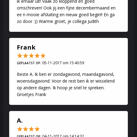
ik ernaar uit! Vaak zo kloppend en goed
omschreven! Ook jij een fijne decembermaand en
ee n mooie afsluiting en nieuw goed begin!! En ga
zo door :)) Warme groet, je collega Judith
Frank
05-11-2017 om 15:40:59
GEPLAATST OP:
Beste A. Ik ben er zondagavond, maandagavond,
woensdagavond. Voor de rest ben ik er wisselend
op andere dagen. Ik hoop je snel te spreken.
Groetjes Frank
A.
04-11-2017 om 14:14:32
GEPLAATST OP: