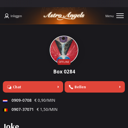
Inloggen
OFFLINE
Box 0284
Chat
Bellen
0909-0708
€ 0,90/MIN
0907-37071
€ 1,50/MIN
Joke