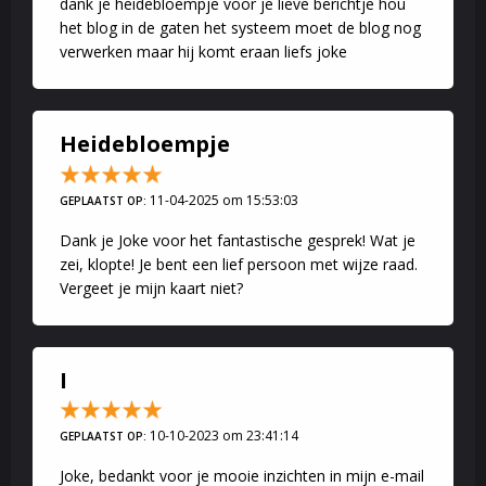
dank je heidebloempje voor je lieve berichtje hou
het blog in de gaten het systeem moet de blog nog
verwerken maar hij komt eraan liefs joke
Heidebloempje
11-04-2025 om 15:53:03
GEPLAATST OP:
Dank je Joke voor het fantastische gesprek! Wat je
zei, klopte! Je bent een lief persoon met wijze raad.
Vergeet je mijn kaart niet?
I
10-10-2023 om 23:41:14
GEPLAATST OP:
Joke, bedankt voor je mooie inzichten in mijn e-mail