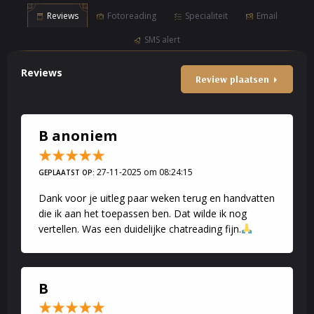
Reviews
Fotoreading
Specialiteit
Email
SMS alert
Reviews
Review plaatsen
B anoniem
27-11-2025 om 08:24:15
GEPLAATST OP:
Dank voor je uitleg paar weken terug en handvatten
die ik aan het toepassen ben. Dat wilde ik nog
vertellen. Was een duidelijke chatreading fijn.
B