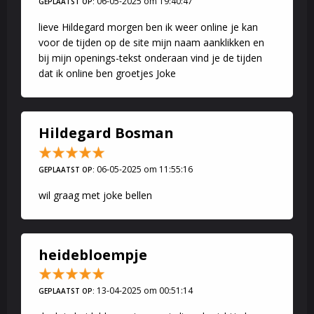
06-05-2025 om 19:40:47
GEPLAATST OP:
lieve Hildegard morgen ben ik weer online je kan
voor de tijden op de site mijn naam aanklikken en
bij mijn openings-tekst onderaan vind je de tijden
dat ik online ben groetjes Joke
Hildegard Bosman
06-05-2025 om 11:55:16
GEPLAATST OP:
wil graag met joke bellen
heidebloempje
13-04-2025 om 00:51:14
GEPLAATST OP: