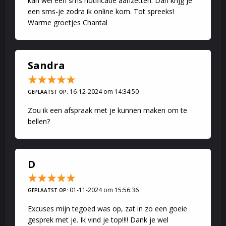
kan wel een sms notificatie aanzetten. Dan krijg je
een sms-je zodra ik online kom. Tot spreeks!
Warme groetjes Chantal
Sandra
16-12-2024 om 14:34:50
GEPLAATST OP:
Zou ik een afspraak met je kunnen maken om te
bellen?
D
01-11-2024 om 15:56:36
GEPLAATST OP:
Excuses mijn tegoed was op, zat in zo een goeie
gesprek met je. Ik vind je top!!!! Dank je wel