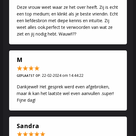
Deze vrouw weet waar ze het over heeft. Zij is echt
een top medium; en klinkt als je beste vriendin. Echt
een liefdesbron met diepe kennis en intuïtie. Zij
weet alles ook.perfect te verwoorden van wat ze
ziet en jij nodig hebt. Wauw!!??
M
22-02-2024 om 14:44:22
GEPLAATST OP:
Dankjewel! Het gesprek werd even afgebroken,
maar ik kan het laatste wel even aanvullen .super!
Fijne dag!
Sandra