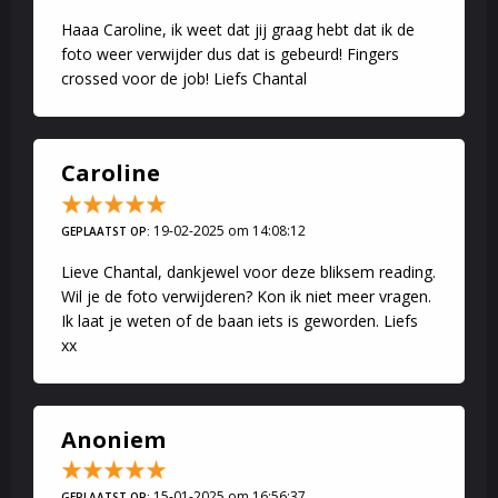
Haaa Caroline, ik weet dat jij graag hebt dat ik de
foto weer verwijder dus dat is gebeurd! Fingers
crossed voor de job! Liefs Chantal
Caroline
19-02-2025 om 14:08:12
GEPLAATST OP:
Lieve Chantal, dankjewel voor deze bliksem reading.
Wil je de foto verwijderen? Kon ik niet meer vragen.
Ik laat je weten of de baan iets is geworden. Liefs
xx
Anoniem
15-01-2025 om 16:56:37
GEPLAATST OP: