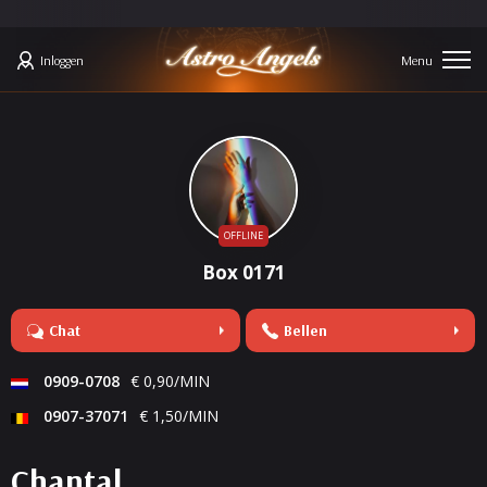
Inloggen
OFFLINE
Box 0171
Chat
Bellen
0909-0708
€ 0,90/MIN
0907-37071
€ 1,50/MIN
Chantal