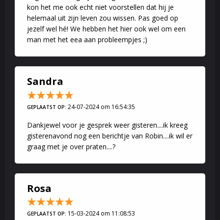
kon het me ook echt niet voorstellen dat hij je
helemaal uit zijn leven zou wissen. Pas goed op
jezelf wel hé! We hebben het hier ook wel om een
man met het eea aan probleempjes ;)
Sandra
24-07-2024 om 16:54:35
GEPLAATST OP:
Dankjewel voor je gesprek weer gisteren....ik kreeg
gisterenavond nog een berichtje van Robin....ik wil er
graag met je over praten....?
Rosa
15-03-2024 om 11:08:53
GEPLAATST OP: