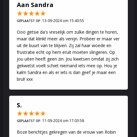
Aan Sandra
13-09-2024 om 15:40:55
GEPLAATST OP:
Ooo getsie da's vreselijk om zulke dingen te horen,
maar dat klinkt meer als venijn. Probeer er maar ver
uit de buurt van te blijven. Zij zal haar woede en
frustratie echt op hem eruit moeten slingeren. Op
jou uiten heeft geen zin. Jou kwetsen omdat zij zich
gekwetst voelt schiet niemand iets mee op. Hou je
kalm Sandra en als er iets is dan geef je maar een
brul! xxx
S.
11-09-2024 om 17:03:58
GEPLAATST OP:
Boze berichtjes gekregen van de vrouw van Robin