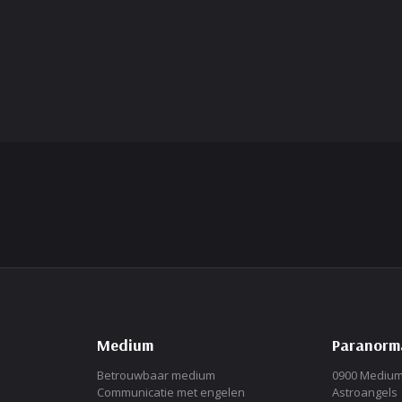
Medium
Paranorma
Betrouwbaar medium
0900 Mediu
Communicatie met engelen
Astroangels