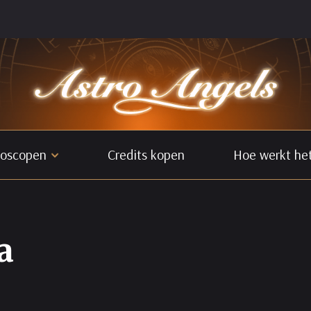
oscopen
Credits kopen
Hoe werkt he
a