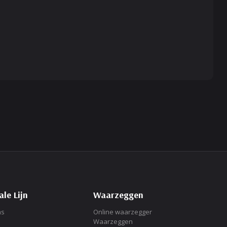
le Lijn
Waarzeggen
ms
Online waarzegger
Waarzeggen