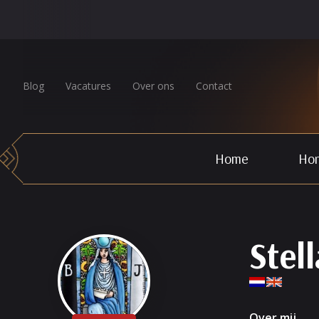
Blog
Vacatures
Over ons
Contact
Home
Hor
Stell
Over mij