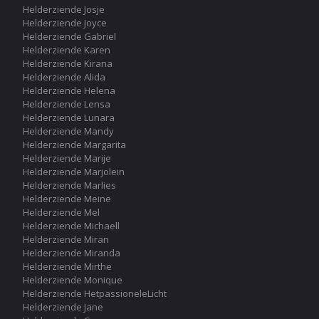
Helderziende Josje
Helderziende Joyce
Helderziende Gabriel
Helderziende Karen
Helderziende Kirana
Helderziende Alida
Helderziende Helena
Helderziende Lensa
Helderziende Lunara
Helderziende Mandy
Helderziende Margarita
Helderziende Marije
Helderziende Marjolein
Helderziende Marlies
Helderziende Meine
Helderziende Mel
Helderziende Michaell
Helderziende Miran
Helderziende Miranda
Helderziende Mirthe
Helderziende Monique
Helderziende HetpassioneleLicht
Helderziende Jane