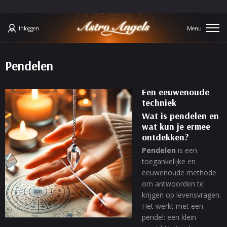
Inloggen
Pendelen
Een eeuwenoude
techniek
Wat is pendelen en
wat kun je ermee
ontdekken?
Pendelen
is een
toegankelijke en
eeuwenoude methode
om antwoorden te
krijgen op levensvragen.
Het werkt met een
pendel: een klein