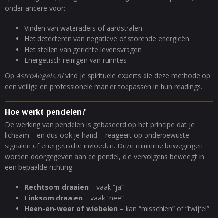
onder andere voor:
Vinden van wateraders of aardstralen
Het detecteren van negatieve of storende energieën
Het stellen van gerichte levensvragen
Energetisch reinigen van ruimtes
Op
AstroAngels.nl
vind je spirituele experts die deze methode op
een veilige en professionele manier toepassen in hun readings.
Hoe werkt pendelen?
De werking van pendelen is gebaseerd op het principe dat je
lichaam – en dus ook je hand – reageert op onderbewuste
signalen of energetische invloeden. Deze minieme bewegingen
worden doorgegeven aan de pendel, die vervolgens beweegt in
een bepaalde richting:
Rechtsom draaien
– vaak “ja”
Linksom draaien
– vaak “nee”
Heen-en-weer of wiebelen
– kan “misschien” of “twijfel”