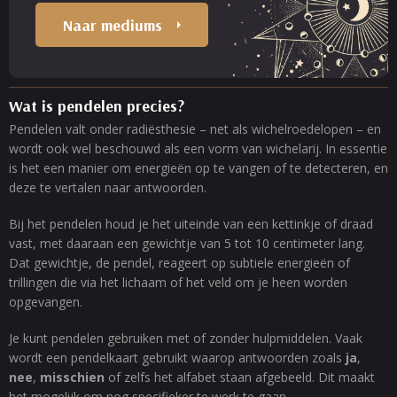
Naar mediums
Wat is pendelen precies?
Pendelen valt onder radiësthesie – net als wichelroedelopen – en
wordt ook wel beschouwd als een vorm van wichelarij. In essentie
is het een manier om energieën op te vangen of te detecteren, en
deze te vertalen naar antwoorden.
Bij het pendelen houd je het uiteinde van een kettinkje of draad
vast, met daaraan een gewichtje van 5 tot 10 centimeter lang.
Dat gewichtje, de pendel, reageert op subtiele energieën of
trillingen die via het lichaam of het veld om je heen worden
opgevangen.
Je kunt pendelen gebruiken met of zonder hulpmiddelen. Vaak
wordt een pendelkaart gebruikt waarop antwoorden zoals
ja
,
nee
,
misschien
of zelfs het alfabet staan afgebeeld. Dit maakt
het mogelijk om nog specifieker te werk te gaan.