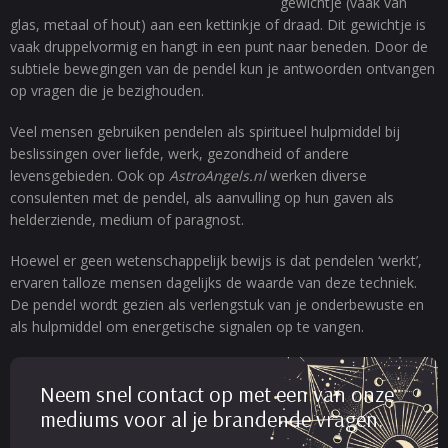
gewichtje (vaak van
glas, metaal of hout) aan een kettinkje of draad. Dit gewichtje is
vaak druppelvormig en hangt in een punt naar beneden. Door de
subtiele bewegingen van de pendel kun je antwoorden ontvangen
op vragen die je bezighouden.
Veel mensen gebruiken pendelen als spiritueel hulpmiddel bij
beslissingen over liefde, werk, gezondheid of andere
levensgebieden. Ook op
AstroAngels.nl
werken diverse
consulenten met de pendel, als aanvulling op hun gaven als
helderziende, medium of paragnost.
Hoewel er geen wetenschappelijk bewijs is dat pendelen ‘werkt’,
ervaren talloze mensen dagelijks de waarde van deze techniek.
De pendel wordt gezien als verlengstuk van je onderbewuste en
als hulpmiddel om energetische signalen op te vangen.
Neem snel contact op met een van onze
mediums voor al je brandende vragen.