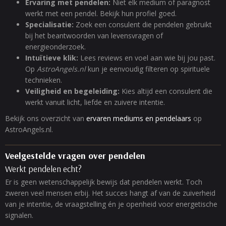
Ervaring met pendelen:
Niet elk medium of paragnost
werkt met een pendel. Bekijk hun profiel goed.
Specialisatie:
Zoek een consulent die pendelen gebruikt
bij het beantwoorden van levensvragen of
energieonderzoek.
Intuïtieve klik:
Lees reviews en voel aan wie bij jou past.
Op
AstroAngels.nl
kun je eenvoudig filteren op spirituele
technieken.
Veiligheid en begeleiding:
Kies altijd een consulent die
werkt vanuit licht, liefde en zuivere intentie.
Bekijk ons overzicht van
ervaren mediums en pendelaars
op
AstroAngels.nl.
Veelgestelde vragen over pendelen
Werkt pendelen echt?
Er is geen wetenschappelijk bewijs dat pendelen werkt. Toch
zweren veel mensen erbij. Het succes hangt af van de zuiverheid
van je intentie, de vraagstelling én je openheid voor energetische
signalen.