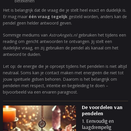
betekenen
Het is belangrijk dat de vraag die je stelt heel exact en duidelijk is.
Er mag maar
één vraag tegelijk
gesteld worden, anders kan de
pendel geen helder antwoord geven.
Sommige mediums van
AstroAngels.nl
gebruiken het tijdens een
reading om gericht antwoorden te ontvangen. Jij stelt een
duidelijke vraag, en zij gebruiken de pendel als kanaal om het
antwoord te duiden.
Let op: de energie die je oproept tijdens het pendelen is niet altijd
neutraal. Soms kan je contact maken met energieën die niet tot
jouw spirituele gidsen behoren. Daarom is het belangrijk om
pendelen met respect, intentie en begeleiding te doen –
bijvoorbeeld via een ervaren paragnost.
De voordelen van
pendelen
1. Eenvoudig en
laagdrempelig