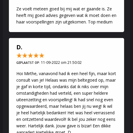
Ze voelt meteen goed bij mij wat er gaande is. Ze
heeft mij goed advies gegeven wat ik moet doen en
haar voorspellingen zijn uitgekomen. Top medium
D.
11-09-2022 om 21:50:02
GEPLAATST OP:
Hoi Mirthe, vanavond had ik een heel fijn, maar kort
consult van je! Helaas was mijn beltegoed op, maar
je gaf in korte tijd, ondanks dat ik niks over mijn
omstandigheden had verteld, een super heldere
uiteenzetting en voorspelling! Ik had snel nog even
opgewaardeerd, maar helaas ben jij nu weg! Ik wil
je heel hartelijk bedanken! Het was heel verrassend
en ontzettend waardevol!! Ik bel jou zeker nog eens
weer. Hartelijk dank. Jouw gave is bizar! Een dikke
aanrader! Hartelijke groet, D.