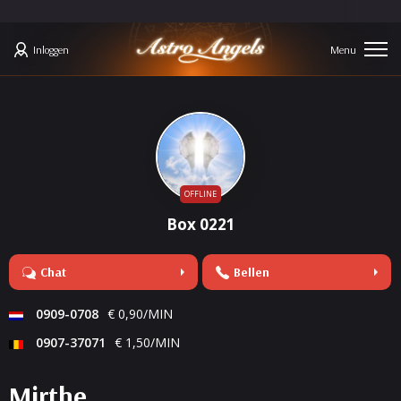
Inloggen
OFFLINE
Box 0221
Chat
Bellen
0909-0708
€ 0,90/MIN
0907-37071
€ 1,50/MIN
Mirthe