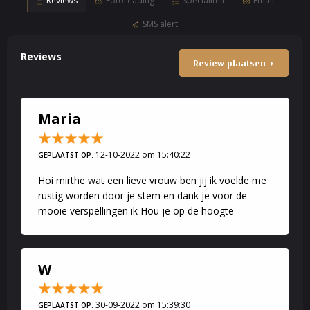
Reviews
Fotoreading
Specialiteit
Email
SMS alert
Reviews
Review plaatsen
Maria
12-10-2022 om 15:40:22
GEPLAATST OP:
Hoi mirthe wat een lieve vrouw ben jij ik voelde me
rustig worden door je stem en dank je voor de
mooie verspellingen ik Hou je op de hoogte
W
30-09-2022 om 15:39:30
GEPLAATST OP: