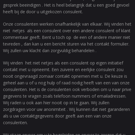
gesprek beeindigen . Het is heel belangrijk dat u een goed gevoel
heeft bij de door u uitgekozen consulent.
Onze consulenten werken onafhankelijk van elkaar. Wij vinden het
niet netjes als een consulent over een andere consulent of klant
commentaar geeft. Bent u toch op de een of andere manier niet
tevreden , dan kan u een bericht sturen via het contakt formulier.
Wij zullen uw klacht dan zorgvuldig behandelen .
Wij vinden het niet netjes als een consulent op eigen initiatief
contakt met u opneemt. Een zuivere en eerlijke consulent zou
nooit ongevraagd zomaar contakt opnemen met u. De keuze is
geheel aan u of u nog hulp of raad nodig heeft van een van onze
consulenten. Het is de consulenten ook verboden om u naar prive
gegevens te vragen zoals telefoon nummers of emailadressen.
Wij raden u ook aan hier nooit op in te gaan. Wij zullen
zorgdragen voor uw anonimiteit . Wij kunnen dat niet garanderen
als u uw contaktgegevens door geeft aan een van onze
consulenten.
Wij staan ervoor om u te begeleiden en ervoor te zorgen dat u