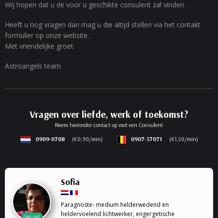
Wij hopen dat u de voor u geschikte consulent zal vinden .
Heeft u nog vragen dan mag u die altijd stellen via het contakt
formulier op onze website.
Met vriendelijke groet
Astroangels team
Vragen over liefde, werk of toekomst?
Neem hieronder contact op met een Consulent
0909-0708
(€0,90/min)
0907-37071
(€1,50/min)
Sofia
Paragnoste- medium helderwedend en
heldervoelend lichtwerker, engergetische
ONLINE