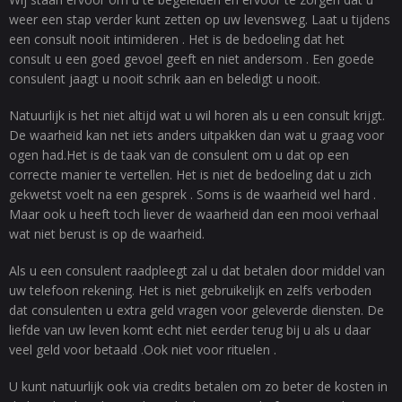
weer een stap verder kunt zetten op uw levensweg. Laat u tijdens
een consult nooit intimideren . Het is de bedoeling dat het
consult u een goed gevoel geeft en niet andersom . Een goede
consulent jaagt u nooit schrik aan en beledigt u nooit.
Natuurlijk is het niet altijd wat u wil horen als u een consult krijgt.
De waarheid kan net iets anders uitpakken dan wat u graag voor
ogen had.Het is de taak van de consulent om u dat op een
correcte manier te vertellen. Het is niet de bedoeling dat u zich
gekwetst voelt na een gesprek . Soms is de waarheid wel hard .
Maar ook u heeft toch liever de waarheid dan een mooi verhaal
wat niet berust is op de waarheid.
Als u een consulent raadpleegt zal u dat betalen door middel van
uw telefoon rekening. Het is niet gebruikelijk en zelfs verboden
dat consulenten u extra geld vragen voor geleverde diensten. De
liefde van uw leven komt echt niet eerder terug bij u als u daar
veel geld voor betaald .Ook niet voor rituelen .
U kunt natuurlijk ook via credits betalen om zo beter de kosten in