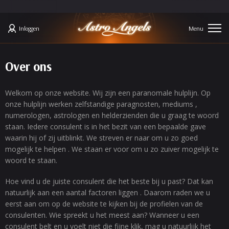
Inloggen
Over ons
Welkom op onze website. Wij zijn een paranomale hulplijn. Op
onze hulplijn werken zelfstandige paragnosten, mediums ,
numerologen, astrologen en helderzienden die u graag te woord
staan. Iedere consulent is in het bezit van een bepaalde gave
waarin hij of zij uitblinkt. We streven er naar om u zo goed
mogelijk te helpen . We staan er voor om u zo zuiver mogelijk te
woord te staan.
Hoe vind u de juiste consulent die het beste bij u past? Dat kan
natuurlijk aan een aantal factoren liggen . Daarom raden we u
eerst aan om op de website te kijken bij de profielen van de
consulenten. Wie spreekt u het meest aan? Wanneer u een
consulent belt en u voelt niet die fijne klik, mag u natuurlijk het