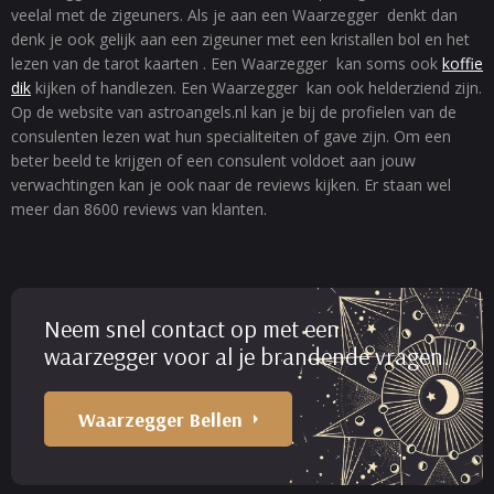
veelal met de zigeuners. Als je aan een Waarzegger denkt dan
denk je ook gelijk aan een zigeuner met een kristallen bol en het
lezen van de tarot kaarten . Een Waarzegger kan soms ook
koffie
dik
kijken of handlezen. Een Waarzegger kan ook helderziend zijn.
Op de website van astroangels.nl kan je bij de profielen van de
consulenten lezen wat hun specialiteiten of gave zijn. Om een
beter beeld te krijgen of een consulent voldoet aan jouw
verwachtingen kan je ook naar de reviews kijken. Er staan wel
meer dan 8600 reviews van klanten.
Neem snel contact op met een
waarzegger voor al je brandende vragen.
Waarzegger Bellen