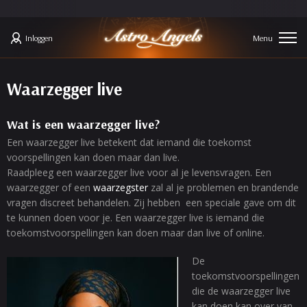
Inloggen
Waarzegger live
Wat is een waarzegger live?
Een waarzegger live betekent dat iemand die toekomst
voorspellingen kan doen maar dan live.
Raadpleeg een waarzegger live voor al je levensvragen. Een
waarzegger of een
waarzegster
zal al je problemen en brandende
vragen discreet behandelen. Zij hebben een speciale gave om dit
te kunnen doen voor je. Een waarzegger live is iemand die
toekomstvoorspellingen kan doen maar dan live of online.
De
toekomstvoorspellingen
die de waarzegger live
kan doen kan over van