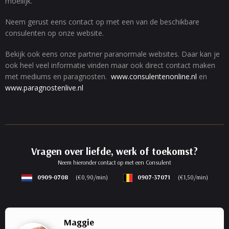
moeilijk.
Neem gerust eens contact op met een van de beschikbare
consulenten op onze website.
Bekijk ook eens onze partner paranormale websites. Daar kan je
ook heel veel informatie vinden maar ook direct contact maken
met mediums en paragnosten.
www.consulentenonline.nl
en
www.paragnostenlive.nl
Vragen over liefde, werk of toekomst?
Neem hieronder contact op met een Consulent
0909-0708
(€0,90/min)
0907-37071
(€1,50/min)
Maggie