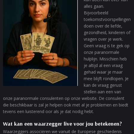
alles gaan.
Bijvoorbeeld
toekomstvoorspellingen
doen over de liefde,
gezondheid, kinderen of
vragen over je werk.
Geen vraag is te gek op
onze paranormale
hulplijn. Misschien heb
je altijd al een vraag
gehad waar je maar
mee blijft rondlopen. Je
kan de vraag gerust
stellen aan een van
onze paranormale consulenten op onze website. De consulent
die beschikbaar is zal je helpen ook met al je problemen en biedt
tevens een luisterend oor als je dat nodig hebt.
Wat kan een waarzegger live voor jou betekenen?
Waarzeggers associëren we vanuit de Europese geschiedenis