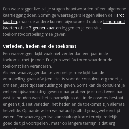
Een waarzegger live zal je vragen beantwoorden of een algemene
kaartlegging doen. Sommige waarzeggers leggen alleen de
Tarot
kaarten
, maar de andere kunnen bijvoorbeeld ook de
Lenormand
kaarten
of de
Zigeuner kaarten
leggen en je een stuk
toekomstvoorspelling mee geven.
Verleden, heden en de toekomst
Een waarzegger kijkt vaak niet verder dan een jaar in de
toekomst met je mee. Er zijn zoveel factoren waardoor de
toekomst kan veranderen.
Als een waarzegger dan te ver met je mee kijkt kan de
voorspelling gaan afwijken. Het is voor de consulent erg moeilijk
om een juiste tijdsaanduiding te geven. Soms kan de consulent je
wel een tijdsaanduiding geven maar probeer je er niet teveel aan
vast te houden want het is namelijk zo dat in de cosmos bestaat
er geen tijd. Het verleden, het heden en de toekomst zijn allemaal
hetzelfde. Op aarde willen we natuurlijk altijd graag wel een tijd
weten. Een waarzegger live kan vaak op korte termijn redelijk
goed de tijd voorspellen , maar op langere termijn is dat erg