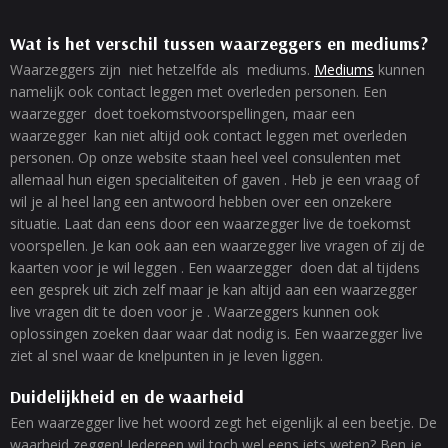
Wat is het verschil tussen waarzeggers en mediums?
Waarzeggers zijn niet hetzelfde als mediums.
Mediums
kunnen
namelijk ook contact leggen met overleden personen. Een
waarzegger doet toekomstvoorspellingen, maar een
waarzegger kan niet altijd ook contact leggen met overleden
personen. Op onze website staan heel veel consulenten met
allemaal hun eigen specialiteiten of gaven . Heb je een vraag of
wil je al heel lang een antwoord hebben over een onzekere
situatie. Laat dan eens door een waarzegger live de toekomst
voorspellen. Je kan ook aan een waarzegger live vragen of zij de
kaarten voor je wil leggen . Een waarzegger doen dat al tijdens
een gesprek uit zich zelf maar je kan altijd aan een waarzegger
live vragen dit te doen voor je . Waarzeggers kunnen ook
oplossingen zoeken daar waar dat nodig is. Een waarzegger live
ziet al snel waar de knelpunten in je leven liggen.
Duidelijkheid en de waarheid
Een waarzegger live het woord zegt het eigenlijk al een beetje. De
waarheid zeggen! Iedereen wil toch wel eens iets weten? Ben je