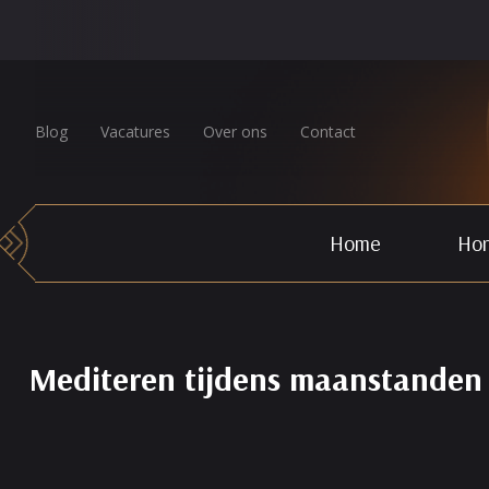
Blog
Vacatures
Over ons
Contact
Home
Hor
Mediteren tijdens maanstanden 