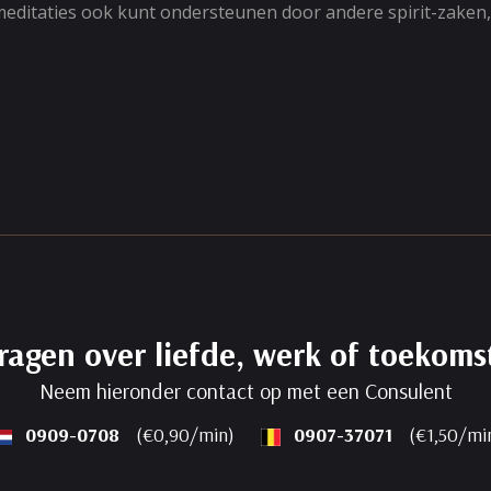
 meditaties ook kunt ondersteunen door andere spirit-zaken
ragen over liefde, werk of toekoms
Neem hieronder contact op met een Consulent
0909-0708
(€0,90/min)
0907-37071
(€1,50/mi