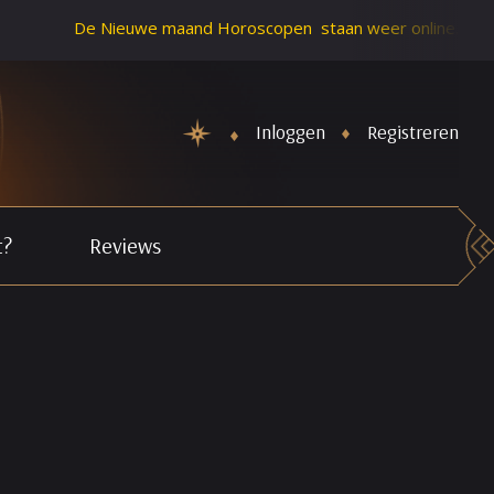
De Nieuwe maand Horoscopen staan weer online. Schiet Cupido z
Inloggen
Registreren
t?
Reviews