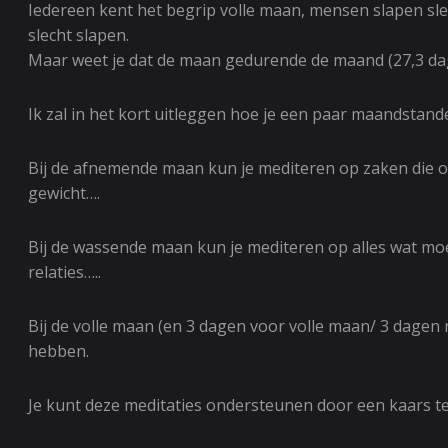
Iedereen kent het begrip volle maan, mensen slapen slec
slecht slapen.
Maar weet je dat de maan gedurende de maand (27,3 dag
Ik zal in het kort uitleggen hoe je een paar maandstan
Bij de afnemende maan kun je mediteren op zaken die o
gewicht….
Bij de wassende maan kun je mediteren op alles wat mo
relaties…..
Bij de volle maan (en 3 dagen voor volle maan/ 3 dagen n
hebben.
Je kunt deze meditaties ondersteunen door een kaars te 