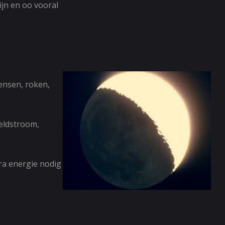
ijn en oo vooral
ensen, roken,
eldstroom,
tra energie nodig