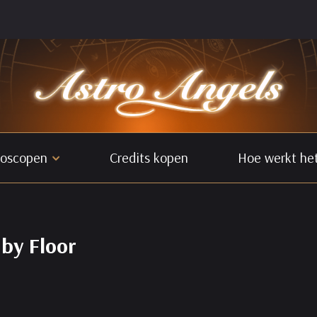
oscopen
Credits kopen
Hoe werkt he
by Floor