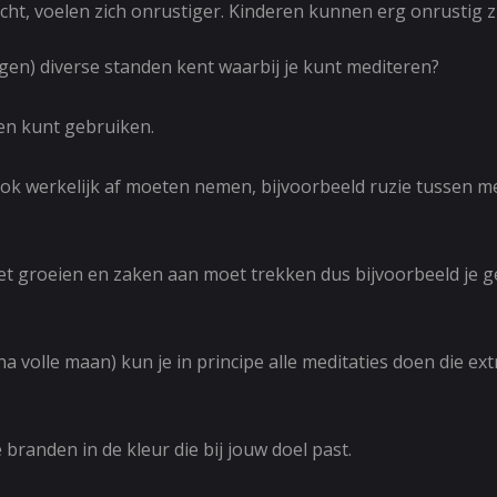
ht, voelen zich onrustiger. Kinderen kunnen erg onrustig z
en) diverse standen kent waarbij je kunt mediteren?
den kunt gebruiken.
ok werkelijk af moeten nemen, bijvoorbeeld ruzie tussen m
et groeien en zaken aan moet trekken dus bijvoorbeeld je g
a volle maan) kun je in principe alle meditaties doen die ex
branden in de kleur die bij jouw doel past.