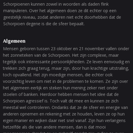
Schorpioenen kunnen zowel in woorden als daden flink
manipuleren. Over het algemeen doen ze dit echter op een
geestelijk niveau, zodat anderen niet echt doorhebben dat de
Schorpioen degene is die de sfeer bepaalt.
Algemeen
Mensen geboren tussen 23 oktober en 21 november vallen onder
het zonneteken van de Schorpioen. Het zijn complexe, maar
tegelijk ook interessante persoonlijkheden. Ze leven eenvoudig en
trekken zich graag terug, maar zijn, door hun krachtige uitstraling,
toch opvallend. Het zijn moedige mensen, die echter ook
voorzichtig leven om niet in de problemen te komen. Ze zijn over
het algemeen eerlijk en steken hun mening zeker niet onder
stoelen of banken. Hierdoor hebben mensen het idee dat de
Schorpioen agressief is. Toch valt dit mee en kunnen ze zich
meestal wel controleren. Ondanks dat ze de sfeer en energie van
anderen opnemen en rekening met ze houden, leven ze op hun
eigen manier en wijken daar niet snel vanaf. Zijn hun verlangens
hetzelfde als die van andere mensen, dan is dat mooi