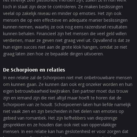
toch in staat zijn deze te controleren. Ze maken beslissingen
veelal op zakelijk niveau en minder op emoties. Het zijn ook
mensen die op een effectieve en adequate manier beslissingen
kunnen nemen, waarbij ze ook nog eens razendsnel resultaten
kunnen behalen. Financieel zijn het mensen die veel geld willen
verdienen, maar ze geven niet graag veel uit. Opvallend is dat ze
hun eigen succes niet aan de grote klok hangen, omdat ze niet
graag laten zien hoe ze bepaalde dingen uitvoeren.
De Schorpioen en relaties
In een relatie zal de Schorpioen niet met onbetrouwbare mensen
om kunnen gaan. Ze kunnen dan ook erg onzeker worden en hun
eigen betrouwbaarheid kwijtraken. Een partner moet dus trouw
zijn en iemand zijn die niet altijd maar hoeft te horen dat de
Schorpioen van ze houdt. Schorpioenen laten hun liefde namelijk
niet vaak zien en zijn bescheiden in het delen van emoties op
gebied van romantiek. Het zijn liefhebbers van diepzinnige
gesprekken en ze houden dan ook niet van oppervlakkige
mensen. In een relatie kan hun geslotenheid er voor zorgen dat