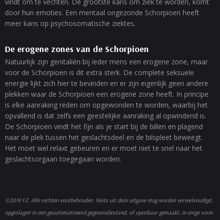
vindt om te vechten. De grootste kans om ziek te worden, komt
door hun emoties. Een mentaal ongezonde Schorpioen heeft
meer kans op psychosomatische ziektes.
De erogene zones van de Schorpioen
Natuurlijk zijn genitaliën bij ieder mens een erogene zone, maar
voor de Schorpioen is dit extra sterk. De complete seksuele
energie lijkt zich hier te bevinden en er zijn eigenlijk geen andere
plekken waar de Schorpioen een erogene zone heeft. In principe
is elke aanraking reden om opgewonden te worden, waarbij het
opvallend is dat zelfs een geestelijke aanraking al opwindend is.
De Schorpioen vindt het fijn als je start bij de billen en plagend
naar de plek tussen het geslachtsdeel en de bilspleet beweegt.
Het moet wel relaxt gebeuren en er moet niet te snel naar het
geslachtsorgaan toegegaan worden.
©2019 FZ. Alle rechten voorbehouden. Niets uit deze uitgave mag worden verveelvoudigd,
opgeslagen in een geautomatiseerd gegevensbestand, of openbaar gemaakt, in enige vorm