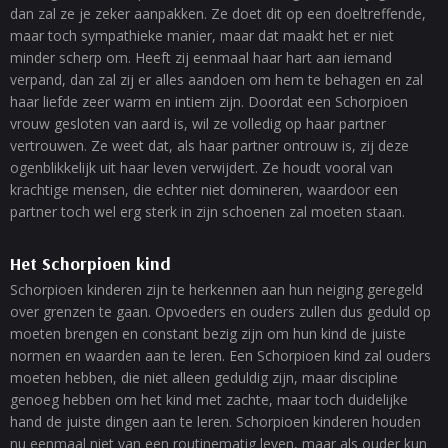
dan zal ze je zeker aanpakken. Ze doet dit op een doeltreffende,
maar toch sympathieke manier, maar dat maakt het er niet
minder scherp om. Heeft zij eenmaal haar hart aan iemand
verpand, dan zal zij er alles aandoen om hem te behagen en zal
haar liefde zeer warm en intiem zijn. Doordat een Schorpioen
vrouw gesloten van aard is, wil ze volledig op haar partner
vertrouwen. Ze weet dat, als haar partner ontrouw is, zij deze
ogenblikkelijk uit haar leven verwijdert. Ze houdt vooral van
krachtige mensen, die echter niet domineren, waardoor een
partner toch wel erg sterk in zijn schoenen zal moeten staan.
Het Schorpioen kind
Schorpioen kinderen zijn te herkennen aan hun neiging geregeld
over grenzen te gaan. Opvoeders en ouders zullen dus geduld op
moeten brengen en constant bezig zijn om hun kind de juiste
normen en waarden aan te leren. Een Schorpioen kind zal ouders
moeten hebben, die niet alleen geduldig zijn, maar discipline
genoeg hebben om het kind met zachte, maar toch duidelijke
hand de juiste dingen aan te leren. Schorpioen kinderen houden
nu eenmaal niet van een routinematig leven, maar als ouder kun