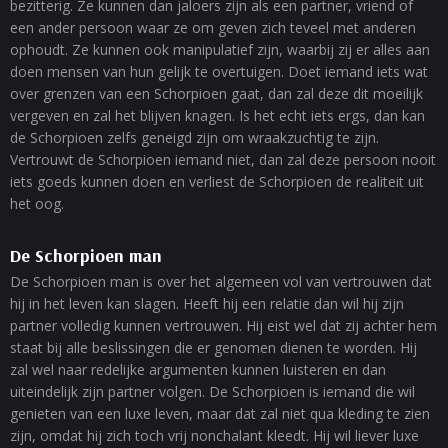
bezitterig. Ze kunnen dan jaloers zijn als een partner, vriend of
een ander persoon waar ze om geven zich teveel met anderen
ophoudt. Ze kunnen ook manipulatief zijn, waarbij zij er alles aan
doen mensen van hun gelijk te overtuigen. Doet iemand iets wat
over grenzen van een Schorpioen gaat, dan zal deze dit moeilijk
vergeven en zal het blijven knagen. Is het echt iets ergs, dan kan
de Schorpioen zelfs geneigd zijn om wraakzuchtig te zijn.
Vertrouwt de Schorpioen iemand niet, dan zal deze persoon nooit
iets goeds kunnen doen en verliest de Schorpioen de realiteit uit
het oog.
De Schorpioen man
De Schorpioen man is over het algemeen vol van vertrouwen dat
hij in het leven kan slagen. Heeft hij een relatie dan wil hij zijn
partner volledig kunnen vertrouwen. Hij eist wel dat zij achter hem
staat bij alle beslissingen die er genomen dienen te worden. Hij
zal wel naar redelijke argumenten kunnen luisteren en dan
uiteindelijk zijn partner volgen. De Schorpioen is iemand die wil
genieten van een luxe leven, maar dat zal niet qua kleding te zien
zijn, omdat hij zich toch vrij nonchalant kleedt. Hij wil liever luxe