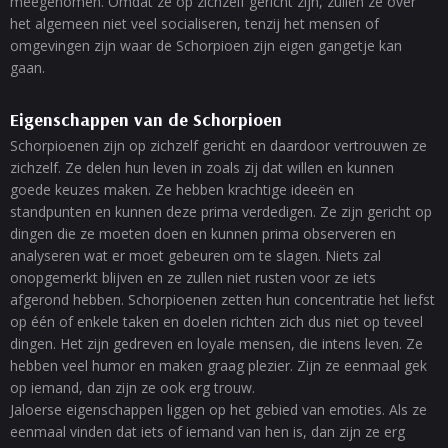
meegenomen. Omdat ze op zichzelf gericht zijn, zullen ze over
het algemeen niet veel socialiseren, tenzij het mensen of
omgevingen zijn waar de Schorpioen zijn eigen gangetje kan
gaan.
Eigenschappen van de Schorpioen
Schorpioenen zijn op zichzelf gericht en daardoor vertrouwen ze
zichzelf. Ze delen hun leven in zoals zij dat willen en kunnen
goede keuzes maken. Ze hebben krachtige ideeën en
standpunten en kunnen deze prima verdedigen. Ze zijn gericht op
dingen die ze moeten doen en kunnen prima observeren en
analyseren wat er moet gebeuren om te slagen. Niets zal
onopgemerkt blijven en ze zullen niet rusten voor ze iets
afgerond hebben. Schorpioenen zetten hun concentratie het liefst
op één of enkele taken en doelen richten zich dus niet op teveel
dingen. Het zijn gedreven en loyale mensen, die intens leven. Ze
hebben veel humor en maken graag plezier. Zijn ze eenmaal gek
op iemand, dan zijn ze ook erg trouw.
Jaloerse eigenschappen liggen op het gebied van emoties. Als ze
eenmaal vinden dat iets of iemand van hen is, dan zijn ze erg