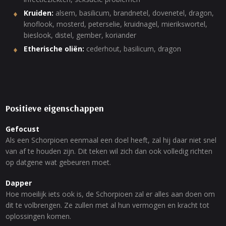
Kruiden:
alsem, basilicum, brandnetel, dovenetel, dragon,
knoflook, mosterd, peterselie, kruidnagel, mierikswortel,
bieslook, distel, gember, koriander
Etherische oliën:
cederhout, basilicum, dragon
Positieve eigenschappen
Gefocust
Als een Schorpioen eenmaal een doel heeft, zal hij daar niet snel
van af te houden zijn. Dit teken wil zich dan ook volledig richten
op datgene wat gebeuren moet.
Dapper
Hoe moeilijk iets ook is, de Schorpioen zal er alles aan doen om
dit te volbrengen. Ze zullen met al hun vermogen en kracht tot
oplossingen komen.