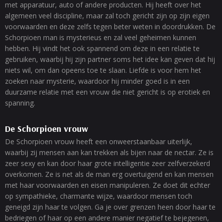
met apparatuur, auto of andere producten. Hij heeft over het
algemeen veel discipline, maar zal toch gericht zijn op zijn eigen
voorwaarden en deze zelfs tegen beter weten in doordrukken. De
Schorpioen man is mysterieus en zal veel geheimen kunnen
hebben. Hij vindt het ook spannend om deze in een relatie te
gebruiken, waarbij hij zijn partner soms het idee kan geven dat hij
niets wil, om dan opeens toe te slaan. Liefde is voor hem het
zoeken naar mysterie, waardoor hij minder goed is in een
duurzame relatie met een vrouw die niet gericht is op erotiek en
spanning.
De Schorpioen vrouw
De Schorpioen vrouw heeft een onweerstaanbaar uiterlijk,
waarbij zij mensen aan kan trekken als bijen naar de nectar. Ze is
zeer sexy en kan door haar grote intelligentie zeer zelfverzekerd
overkomen. Ze is net als de man erg overtuigend en kan mensen
met haar voorwaarden en eisen manipuleren. Ze doet dit echter
op sympathieke, charmante wijze, waardoor mensen toch
geneigd zijn haar te volgen. Ga je over grenzen heen door haar te
bedriegen of haar op een andere manier negatief te bejegenen,