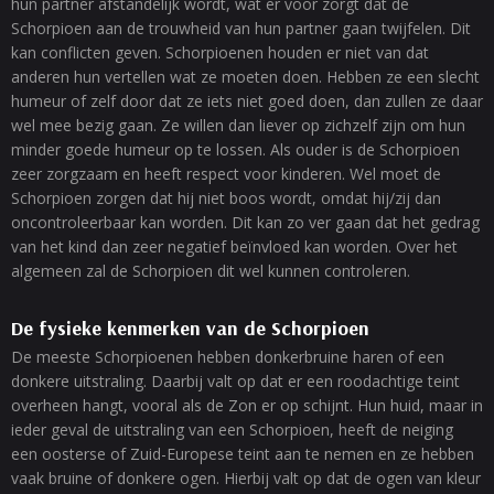
hun partner afstandelijk wordt, wat er voor zorgt dat de
Schorpioen aan de trouwheid van hun partner gaan twijfelen. Dit
kan conflicten geven. Schorpioenen houden er niet van dat
anderen hun vertellen wat ze moeten doen. Hebben ze een slecht
humeur of zelf door dat ze iets niet goed doen, dan zullen ze daar
wel mee bezig gaan. Ze willen dan liever op zichzelf zijn om hun
minder goede humeur op te lossen. Als ouder is de Schorpioen
zeer zorgzaam en heeft respect voor kinderen. Wel moet de
Schorpioen zorgen dat hij niet boos wordt, omdat hij/zij dan
oncontroleerbaar kan worden. Dit kan zo ver gaan dat het gedrag
van het kind dan zeer negatief beïnvloed kan worden. Over het
algemeen zal de Schorpioen dit wel kunnen controleren.
De fysieke kenmerken van de Schorpioen
De meeste Schorpioenen hebben donkerbruine haren of een
donkere uitstraling. Daarbij valt op dat er een roodachtige teint
overheen hangt, vooral als de Zon er op schijnt. Hun huid, maar in
ieder geval de uitstraling van een Schorpioen, heeft de neiging
een oosterse of Zuid-Europese teint aan te nemen en ze hebben
vaak bruine of donkere ogen. Hierbij valt op dat de ogen van kleur