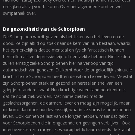
omkijken als zij voorbijkomt. Over het algemeen komt ze wel
sympathiek over.
De gezondheid van de Schorpioen
De Schorpioen wordt gezien als het teken van het leven en de
dood. Ze zijn altijd op zoek naar de kern van hun bestaan, waarbij
het opmerkelijk is dat ze mentaal en fysiek fantastisch kunnen
herstellen als ze depressief zijn of een ziekte hebben. Niet zelden
zullen ernstig zieke Schorpioenen hier na verloop van tijd
automatisch van genezen. Dit komt door de ongelooflijk spirituele
kracht die de Schorpioen heeft en de wil om te overleven. Meestal
zijn Schorpioenen sterk en gezond en herstellen snel van een
griepje of andere kwaal. Hun krachtige weerstand betekent niet
dat ze nooit ziek worden. Met name ziektes met de
geslachtsorganen, de darmen, lever en maag zijn mogelijk, maar
dit komt dan door hun levensstijl, waarin ze soms te onbezonnen
leven. Ook kunnen ze last van de longen hebben, maar dat geldt
voor Schorpioenen die in ongezonde omgevingen verblijven. Ook
infectieziekten zijn mogelijk, waarbij het lichaam steeds de kracht