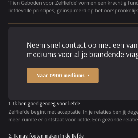
‘Tien Geboden voor Zelfliefde’ vormen een krachtig funda
liefdevolle principes, geïnspireerd op het oorspronkelijk
Neem snel contact op met een van
mediums voor al je brandende vra
Naar 0900 mediums
1. Ik ben goed genoeg voor liefde
Zelfliefde begint met acceptatie. In je relaties ben jij 
meer ruimte er ontstaat voor liefde. Een gezonde relatie v
2. Ik mag fouten maken in de liefde