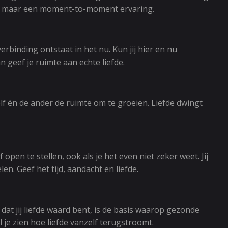
tion, maar een moment-to-moment ervaring.
erbinding ontstaat in het nu. Kun jij hier en nu
 geef je ruimte aan echte liefde.
zelf én de ander de ruimte om te groeien. Liefde dwingt
en te stellen, ook als je het even niet zeker weet. Jij
n. Geef het tijd, aandacht en liefde.
ng dat jij liefde waard bent, is de basis waarop gezonde
l je zien hoe liefde vanzelf terugstroomt.