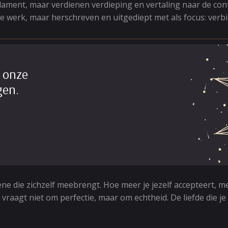
ment, maar verdienen verdieping en vertaling naar de contex
e werk, maar herschreven en uitgediept met als focus: verbind
 onze
gen.
degene die zichzelf meebrengt. Hoe meer je jezelf accepteert, 
raagt niet om perfectie, maar om echtheid. De liefde die je in