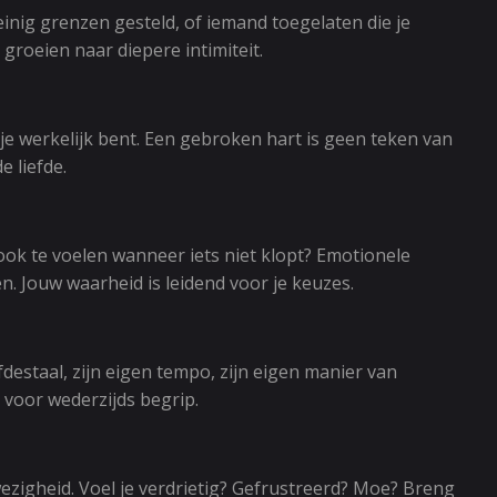
einig grenzen gesteld, of iemand toegelaten die je
 groeien naar diepere intimiteit.
ie je werkelijk bent. Een gebroken hart is geen teken van
e liefde.
je ook te voelen wanneer iets niet klopt? Emotionele
n. Jouw waarheid is leidend voor je keuzes.
efdestaal, zijn eigen tempo, zijn eigen manier van
 voor wederzijds begrip.
wezigheid. Voel je verdrietig? Gefrustreerd? Moe? Breng