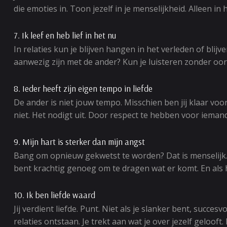
die emoties in. Toon jezelf in je menselijkheid. Alleen 
7. Ik leef en heb lief in het nu
In relaties kun je blijven hangen in het verleden of blij
aanwezig zijn met de ander? Kun je luisteren zonder oor
8. Ieder heeft zijn eigen tempo in liefde
De ander is niet jouw tempo. Misschien ben jij klaar voor
niet. Het nodigt uit. Door respect te hebben voor iemands
9. Mijn hart is sterker dan mijn angst
Bang om opnieuw gekwetst te worden? Dat is menselijk. Ma
bent krachtig genoeg om te dragen wat er komt. En als he
10. Ik ben liefde waard
Jij verdient liefde. Punt. Niet als je slanker bent, succes
relaties ontstaan. Je trekt aan wat je over jezelf geloof