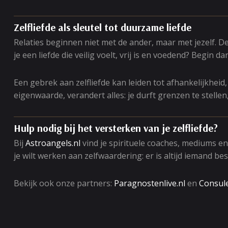
Zelfliefde als sleutel tot duurzame liefde
Relaties beginnen niet met de ander, maar met jezelf. D
je een liefde die veilig voelt, vrij is en voedend? Begin d
Een gebrek aan zelfliefde kan leiden tot afhankelijkheid
eigenwaarde, verandert alles: je durft grenzen te stellen
Hulp nodig bij het versterken van je zelfliefde?
Bij
Astroangels.nl
vind je spirituele coaches, mediums en
je wilt werken aan zelfwaardering: er is altijd iemand be
Bekijk ook onze partners:
Paragnostenlive.nl
en
Consule