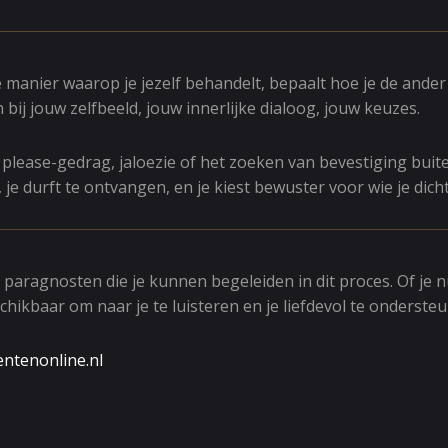
e manier waarop je jezelf behandelt, bepaalt hoe je de ander
an bij jouw zelfbeeld, jouw innerlijke dialoog, jouw keuzes.
, please-gedrag, jaloezie of het zoeken van bevestiging buit
, je durft te ontvangen, en je kiest bewuster voor wie je dich
 paragnosten die je kunnen begeleiden in dit proces. Of je n
schikbaar om naar je te luisteren en je liefdevol te onderste
ntenonline.nl