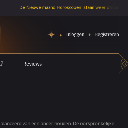
De Nieuwe maand Horoscopen staan weer online. Schiet Cupido z
Inloggen
Registreren
t?
Reviews
 gebalanceerd van een ander houden. De oorspronkelijke