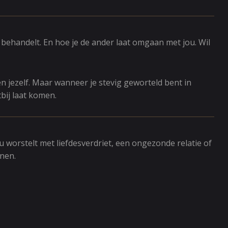
 behandelt. En hoe je de ander laat omgaan met jou. Wil
en jezelf. Maar wanneer je stevig geworteld bent in
tbij laat komen.
u worstelt met liefdesverdriet, een ongezonde relatie of
unen.