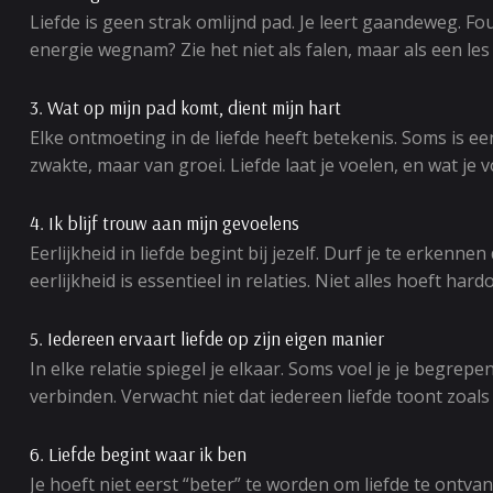
Liefde is geen strak omlijnd pad. Je leert gaandeweg. Fo
energie wegnam? Zie het niet als falen, maar als een les 
3. Wat op mijn pad komt, dient mijn hart
Elke ontmoeting in de liefde heeft betekenis. Soms is een 
zwakte, maar van groei. Liefde laat je voelen, en wat je v
4. Ik blijf trouw aan mijn gevoelens
Eerlijkheid in liefde begint bij jezelf. Durf je te erkenne
eerlijkheid is essentieel in relaties. Niet alles hoeft 
5. Iedereen ervaart liefde op zijn eigen manier
In elke relatie spiegel je elkaar. Soms voel je je begrepe
verbinden. Verwacht niet dat iedereen liefde toont zoals
6. Liefde begint waar ik ben
Je hoeft niet eerst “beter” te worden om liefde te ontv