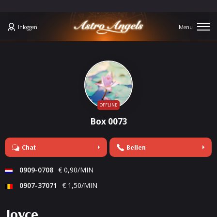
Inloggen
OFFLINE
Box 0073
Chat
Bellen
0909-0708
€ 0,90/MIN
0907-37071
€ 1,50/MIN
Joyce