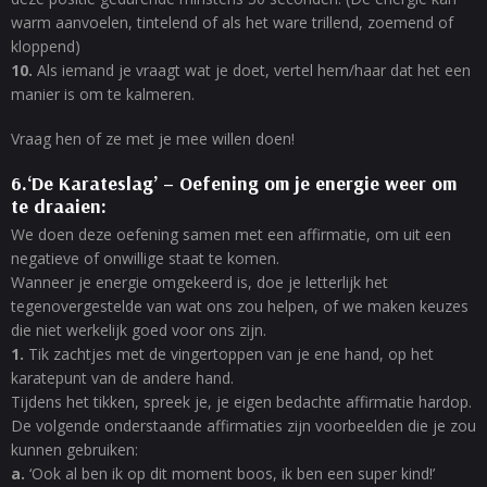
warm aanvoelen, tintelend of als het ware trillend, zoemend of
kloppend)
10.
Als iemand je vraagt wat je doet, vertel hem/haar dat het een
manier is om te kalmeren.
Vraag hen of ze met je mee willen doen!
6.‘De Karateslag’ – Oefening om je energie weer om
te draaien:
We doen deze oefening samen met een affirmatie, om uit een
negatieve of onwillige staat te komen.
Wanneer je energie omgekeerd is, doe je letterlijk het
tegenovergestelde van wat ons zou helpen, of we maken keuzes
die niet werkelijk goed voor ons zijn.
1.
Tik zachtjes met de vingertoppen van je ene hand, op het
karatepunt van de andere hand.
Tijdens het tikken, spreek je, je eigen bedachte affirmatie hardop.
De volgende onderstaande affirmaties zijn voorbeelden die je zou
kunnen gebruiken:
a.
‘Ook al ben ik op dit moment boos, ik ben een super kind!’