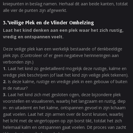
kniepunten in beslag namen. Herhaal dit aan beide kanten, totdat
alle vier de punten zijn afgewerkt.
3.‘Veilige Plek en de Vlinder Omhelzing
Laat het kind denken aan een plek waar het zich rustig,
vredig en ontspannen voelt.
Deze veilige plek kan een werkelijk bestaande of denkbeeldige
plek zijn. (Controleer of er geen negatieve herinneringen aan
verbonden zijn.)
1.
Laat het kind zo gedetailleerd mogelijk deze rustige, kalme en
vredige plek beschrijven (of laat het kind zijn veilige plek tekenen).
2.
Is deze kalme, rustige en vredige plek in een gebouw of buiten
in de natuur?
3.
Laat het kind zich met gesloten ogen, deze bijzondere plek
voorstellen en visualiseren, waarbij het langzaam en rustig, diep
in- en uitademt en het kalme, ontspannen gevoel in zijn lichaam
gaat voelen. Laat het zijn armen over de borst kruisen, waarbij
het licht met de vingertoppen op zijn borst tikt, totdat het zich
helemaal kalm en ontspannen gaat voelen. Dit proces van zacht