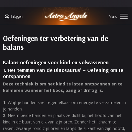
Inloggen
Oefeningen ter verbetering van de
balans
Balans oefeningen voor kind en volwassenen
1.‘Het temmen van de Dinosaurus’ – Oefening om te
ontspannen
Deze techniek is om het kind te laten ontspannen en te
kalmeren wanneer het boos, bang of driftig is.
1.
Wrijf je handen snel tegen elkaar om energie te verzamelen in
je handen.
2.
Neem beide handen en plaats ze dicht bij het hoofd van het
kind in de buurt van elk van zijn oren. Zonder het lichaam te
raken, zwaai je rond zijn oren en langs de zijkant van zijn hoofd,