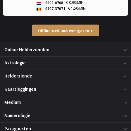
€ 0,90/MIN
0909-0708
€ 1,50/MIN
0907-37071
Offline mediums weergeven
Online Helderzienden
Astrologie
Helderziende
Kaartleggingen
Medium
Numerologie
Paragnosten