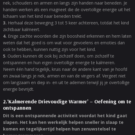
nek, schouders en armen en langs zijn handen naar beneden. Je
handen werken als een magneet die de overtollige energie uit het
lichaam van het kind naar beneden trekt.
3.
Herhaal deze beweging 3 tot 5 keer achtereen, totdat het kind
zichtbaar kalmeert.
4.
Enige zachte woorden die zijn boosheid erkennen en hem laten
weten dat het goed is om wat voor gevoelens en emoties dan
ook te hebben, kunnen nuttig zijn voor het kind.
5
. Ouders kunnen dit ook bij zichzelf doen, om zichzelf te
ontspannen en hun eigen overtollige energie te kalmeren.
Neem één hand tegelijk, kruis naar de andere kant van je hoofd
en zwaai langs je nek, armen en van de vingers af. Vergeet niet
om langzaam en diep in- en uit te ademen terwijl jij je overtollige
energie bevrijdt.
2.‘Kalmerende Drievoudige Warmer’ – Oefening om te
ontspannen
Dit is een ontspannende activiteit voordat het kind gaat
slapen. Het kan hen werkelijk helpen sneller in slaap te
komen en tegelijkertijd helpen hun zenuwstelsel te