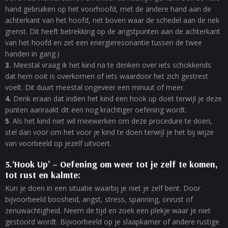
hand gebruiken op het voorhoofd, met de andere hand aan de
achterkant van het hoofd, net boven waar de schedel aan de nek
grenst. Dit heeft betrekking op de angstpunten aan de achterkant
van het hoofd en zet een energieresonantie tussen de twee
handen in gang.)
3.
Meestal vraag ik het kind na te denken over iets schokkends
dat hem ooit is overkomen of iets waardoor het zich gestrest
voelt. Dit duurt meestal ongeveer een minuut of meer.
4.
Denk eraan dat indien het kind een hook up doet terwijl je deze
punten aanraakt dit een nog krachtiger oefening wordt.
5
. Als het kind niet wil meewerken om deze procedure te doen,
stel dan voor om het voor je kind te doen terwijl je het bij wijze
van voorbeeld op jezelf uitvoert.
5.‘Hook Up’ – Oefening om weer tot je zelf te komen,
tot rust en kalmte:
Kun je doen in een situatie waarbij je niet je zelf bent. Door
bijvoorbeeld boosheid, angst, stress, spanning, onrust of
zenuwachtigheid. Neem de tijd en zoek een plekje waar je niet
gestoord wordt. Bijvoorbeeld op je slaapkamer of andere rustige