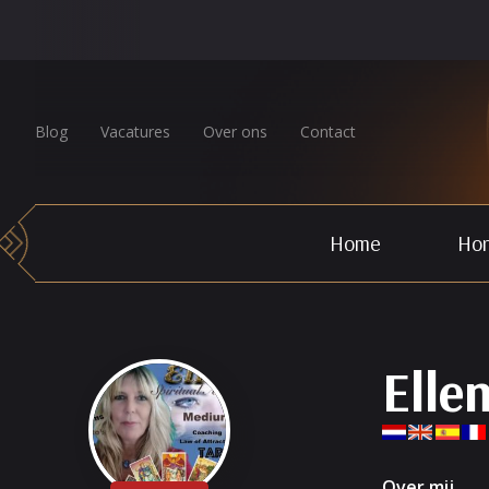
Blog
Vacatures
Over ons
Contact
Home
Hor
Elle
Over mij