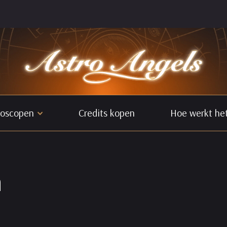
oscopen
Credits kopen
Hoe werkt he
n