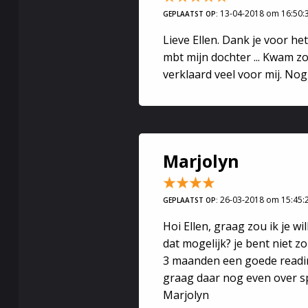
13-04-2018 om 16:50:
GEPLAATST OP:
Lieve Ellen. Dank je voor het
mbt mijn dochter ... Kwam zo
verklaard veel voor mij. No
Marjolyn
26-03-2018 om 15:45:
GEPLAATST OP:
Hoi Ellen, graag zou ik je wi
dat mogelijk? je bent niet z
3 maanden een goede readi
graag daar nog even over s
Marjolyn