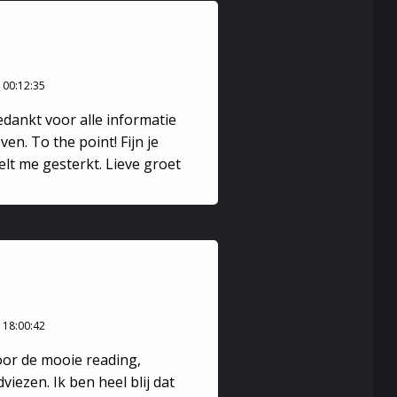
 00:12:35
bedankt voor alle informatie
en. To the point! Fijn je
lt me gesterkt. Lieve groet
 18:00:42
oor de mooie reading,
viezen. Ik ben heel blij dat