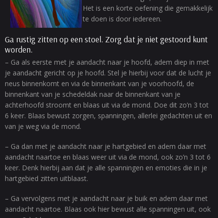
Het is een korte oefening die gemakkelijk
te doen is door iedereen.
Ga rustig zitten op een stoel. Zorg dat je niet gestoord kunt
worden.
– Ga als eerste met je aandacht naar je hoofd, adem diep in met
je aandacht gericht op je hoofd. Stel je hierbij voor dat de lucht je
neus binnenkomt en via de binnenkant van je voorhoofd, de
binnenkant van je schedeldak naar de binnenkant van je
achterhoofd stroomt en blaas uit via de mond. Doe dit zo’n 3 tot
6 keer. Blaas bewust zorgen, spanningen, allerlei gedachten uit en
van je weg via de mond.
– Ga dan met je aandacht naar je hartgebied en adem daar met
aandacht naartoe en blaas weer uit via de mond, ook zo’n 3 tot 6
keer. Denk hierbij aan dat je alle spanningen en emoties die in je
hartgebied zitten uitblaast.
– Ga vervolgens met je aandacht naar je buik en adem daar met
aandacht naartoe. Blaas ook hier bewust alle spanningen uit, ook