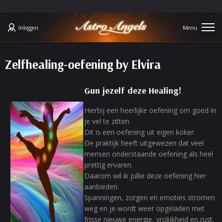
Inloggen
Zelfhealing-oefening by Elvira
Gun jezelf deze Healing!
Hierbij een heerlijke oefening om goed in
je vel te zitten.
Dit is een oefening uit eigen koker.
De praktijk heeft uitgewezen dat veel
mensen onderstaande oefening als heel
prettig ervaren.
Daarom wil ik jullie deze oefening hier
aanbieden.
Spanningen, zorgen en emoties stromen
weg en je wordt weer opgeladen met
frisse nieuwe energie, vrolijkheid en rust.