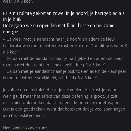
weer 3 à 6 keer.
Er is nu ruimte gekomen zowel in je hoofd, je hartgebied als
in je buik.
Deze gaan we nu opvullen met fijne, frisse en heilzame
energie.
– Ga weer met je aandacht naar je hoofd en adem de kleur
helderblauw in met de intentie rust en kalmte. Doe dit ook weer 3
à 6 keer
– Ga dan met de aandacht naar je hartgebied en adem de kleur
roze in met de intentie mildheid, zelfliefde ( 3 à 6 keer)
– Ga dan met je aandacht naar je buik toe en adem de kleur geel
in met de intentie vrolijkheid, lichtheid ( 3 à 6 keer)
Je zult je nu een stuk beter in je vel voelen. Het kost je maar
weinig tijd maar het effect van deze oefening is groot. Je zult
misschien ook merken dat je tijdens de oefening moet gapen.
Dat is een goed teken, want dat betekent dat je veel spanningen
aan het loslaten bent.
Heel veel succes ermee!