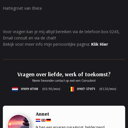
Hartegroet van Elvira
Voor vragen kan je mij altijd bereiken via de telefoon box 0243,
Email consult en via de chat!!
Bekijk voor meer info mijn persoonlijke pagina;
Klik Hier
Vragen over liefde, werk of toekomst?
Neem hieronder contact op met een Consulent
0909-0708
(€0,90/min)
0907-37071
(€1,50/min)
Annet
Ik ben een ervaren paragnost, helderziend,