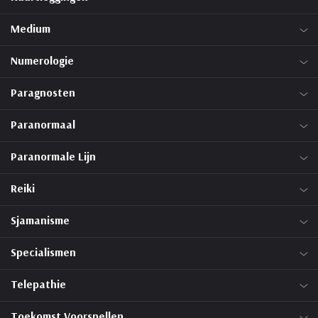
Medium
Numerologie
Paragnosten
Paranormaal
Paranormale Lijn
Reiki
Sjamanisme
Specialismen
Telepathie
Toekomst Voorspellen