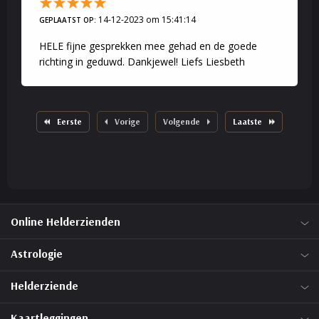
14-12-2023 om 15:41:14
GEPLAATST OP:
HELE fijne gesprekken mee gehad en de goede
richting in geduwd. Dankjewel! Liefs Liesbeth
Eerste
Vorige
Volgende
Laatste
Online Helderzienden
Astrologie
Helderziende
Kaartleggingen