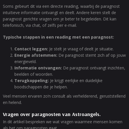
Soms gebeurt dit via een directe reading, waarbij de paragnost
intuïtieve informatie ontvangt en deelt. Andere keren stelt de
paragnost gerichte vragen om je beter te begeleiden. Dit kan
telefonisch, via chat, of zelfs per e-mail.
Typische stappen in een reading met een paragnost:
Contact leggen:
Je stelt je vraag of deelt je situatie.
Energie afstemmen:
De paragnost stemt zich af op jouw
energieveld.
Informatie ontvangen:
De paragnost ontvangt inzichten,
beelden of woorden.
Terugkoppeling:
Je krijgt eerlijke en duidelijke
boodschappen die je helpen.
Veel mensen ervaren zo’n consult als verhelderend, geruststellend
en helend.
Vragen over paragnosten van Astroangels.
In dit artikel bespreken we wat vragen waarmee mensen komen
als het om paragnosten gaat.