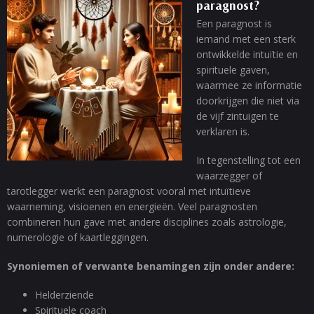
paragnost?
Een paragnost is
iemand met een sterk
ontwikkelde intuïtie en
spirituele gaven,
waarmee ze informatie
doorkrijgen die niet via
de vijf zintuigen te
verklaren is.
In tegenstelling tot een
waarzegger of
tarotlegger werkt een paragnost vooral met intuïtieve
waarneming, visioenen en energieën. Veel paragnosten
combineren hun gave met andere disciplines zoals astrologie,
numerologie of kaartleggingen.
Synoniemen of verwante benamingen zijn onder andere:
Helderziende
Spirituele coach