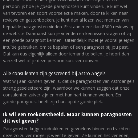
persoonlijk hoe je goede paragnosten kunt vinden. Je kunt wel
van tevoren een soort voorselectie maken, door te kijken naar
reviews en gastenboeken. Je kunt dan al lezen wat mensen van
bepaalde paragnosten vinden. Er staan meer dan 8500 reviews op
de website.Daarnaast kun je vrienden en kennissen vragen of zij
een goede paragnost kennen. Uiteindelijk moet je vooral je eigen
intuïtie gebruiken, om te bepalen of een paragnost bij jou past.
Dat kan dus eigenlijk alleen door iemand te bellen. Je hoort dan
vanzelf wel of je deze persoon kunt vertrouwen.
Alle consulenten zijn gescreend bij Astro Angels
Wat wij aan kunnen geven is, dat de paragnosten van Astroangels
streng geselecteerd zijn, waardoor we kunnen zeggen dat onze
consulenten zuiver zijn en met hun hart kunnen werken. Een
goede paragnost heeft zijn hart op de goede plek.
Ik wil een toekomstbeeld. Maar kunnen paragnosten
dit wel geven?
Paragnosten krijgen indrukken en gevoelens binnen en trachten
deze zo zuiver mogelijk weer te geven. Ze kunnen het verleden,