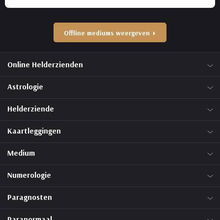
Offline mediums weergeven
Online Helderzienden
Astrologie
Helderziende
Kaartleggingen
Medium
Numerologie
Paragnosten
Paranormaal