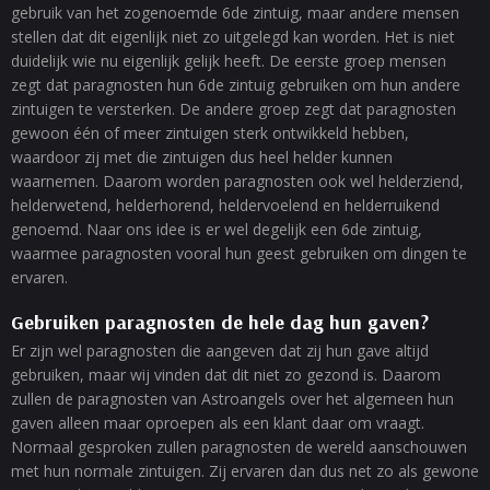
gebruik van het zogenoemde 6de zintuig, maar andere mensen
stellen dat dit eigenlijk niet zo uitgelegd kan worden. Het is niet
duidelijk wie nu eigenlijk gelijk heeft. De eerste groep mensen
zegt dat paragnosten hun 6de zintuig gebruiken om hun andere
zintuigen te versterken. De andere groep zegt dat paragnosten
gewoon één of meer zintuigen sterk ontwikkeld hebben,
waardoor zij met die zintuigen dus heel helder kunnen
waarnemen. Daarom worden paragnosten ook wel helderziend,
helderwetend, helderhorend, heldervoelend en helderruikend
genoemd. Naar ons idee is er wel degelijk een 6de zintuig,
waarmee paragnosten vooral hun geest gebruiken om dingen te
ervaren.
Gebruiken paragnosten de hele dag hun gaven?
Er zijn wel paragnosten die aangeven dat zij hun gave altijd
gebruiken, maar wij vinden dat dit niet zo gezond is. Daarom
zullen de paragnosten van Astroangels over het algemeen hun
gaven alleen maar oproepen als een klant daar om vraagt.
Normaal gesproken zullen paragnosten de wereld aanschouwen
met hun normale zintuigen. Zij ervaren dan dus net zo als gewone