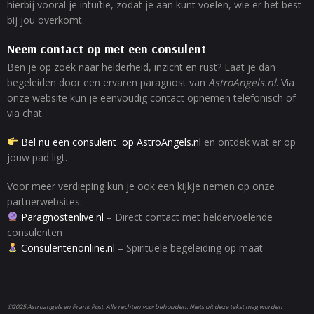
hierbij vooral je intuïtie, zodat je aan kunt voelen, wie er het best
bij jou overkomt.
Neem contact op met een consulent
Ben je op zoek naar helderheid, inzicht en rust? Laat je dan
begeleiden door een ervaren paragnost van
AstroAngels.nl
. Via
onze website kun je eenvoudig contact opnemen telefonisch of
via chat.
Bel nu een consulent op AstroAngels.nl
en ontdek wat er op
jouw pad ligt.
Voor meer verdieping kun je ook een kijkje nemen op onze
partnerwebsites:
Paragnostenlive.nl
– Direct contact met heldervoelende
consulenten
Consulentenonline.nl
– Spirituele begeleiding op maat
©2025 Astroangels en Frank Post. Alle rechten voorbehouden. Niets uit deze tekst mag worden