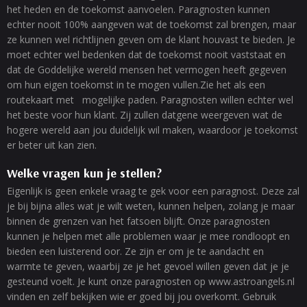
het heden en de toekomst aanvoelen. Paragnosten kunnen
echter nooit 100% aangeven wat de toekomst zal brengen, maar
ze kunnen wel richtlijnen geven om de klant houvast te bieden. Je
moet echter wel bedenken dat de toekomst nooit vaststaat en
dat de Goddelijke wereld mensen het vermogen heeft gegeven
om hun eigen toekomst in te mogen vullen.Zie het als een
routekaart met mogelijke paden. Paragnosten willen echter wel
het beste voor hun klant. Zij zullen datgene weergeven wat de
hogere wereld aan jou duidelijk wil maken, waardoor je toekomst
er beter uit kan zien.
Welke vragen kun je stellen?
Eigenlijk is geen enkele vraag te gek voor een paragnost. Deze zal
je bij bijna alles wat je wilt weten, kunnen helpen, zolang je maar
binnen de grenzen van het fatsoen blijft. Onze paragnosten
kunnen je helpen met alle problemen waar je mee rondloopt en
bieden een luisterend oor. Ze zijn er om je te aandacht en
warmte te geven, waarbij ze je het gevoel willen geven dat je je
gesteund voelt. Je kunt onze paragnosten op www.astroangels.nl
vinden en zelf bekijken wie er goed bij jou overkomt. Gebruik