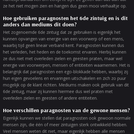
ze het niet mogen zien en hangen dus geen mooi verhaaltje op.
Hoe gebruiken paragnosten het 6de zintuig en is dit
anders dan mediums dit doen?
Het zogenoemde 6de zintuig dat ze gebruiken is eigenlijk het
kunnen opvangen van energie van een voorwerp of een mens,
waarbij tijd geen lineair verband kent. Paragnosten kunnen dus
het verleden, het heden en de toekomst ervaren. Hierbij kunnen
ze dus niet met overleden zielen en geesten praten, maar wel
energie van voorwerpen, mensen of entiteiten waarnemen. Het is
belangrijk dat paragnosten een ego-blokkade hebben, waarbij zij
hun eigen gevoelens en ervaringen uitschakelen en zich zo puur
mogelijk op de klant richten. Mediums maken ook gebruik van dit
6de zintuig, maar zij kunnen hiermee dus wel praten met
overleden zielen en geesten of andere entiteiten.
Hoe verschillen paragnosten van de gewone mensen?
Eigenlijk kunnen we stellen dat paragnosten ook gewoon normale
mensen zijn, die één of meer zintuigen sterk ontwikkeld hebben.
Veel mensen weten dit niet, maar eigenlijk hebben alle mensen