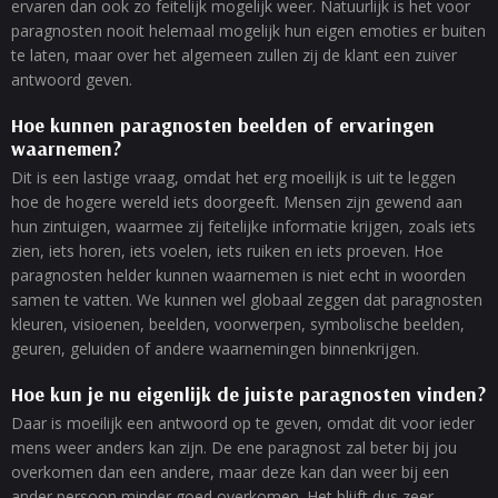
ervaren dan ook zo feitelijk mogelijk weer. Natuurlijk is het voor
paragnosten nooit helemaal mogelijk hun eigen emoties er buiten
te laten, maar over het algemeen zullen zij de klant een zuiver
antwoord geven.
Hoe kunnen paragnosten beelden of ervaringen
waarnemen?
Dit is een lastige vraag, omdat het erg moeilijk is uit te leggen
hoe de hogere wereld iets doorgeeft. Mensen zijn gewend aan
hun zintuigen, waarmee zij feitelijke informatie krijgen, zoals iets
zien, iets horen, iets voelen, iets ruiken en iets proeven. Hoe
paragnosten helder kunnen waarnemen is niet echt in woorden
samen te vatten. We kunnen wel globaal zeggen dat paragnosten
kleuren, visioenen, beelden, voorwerpen, symbolische beelden,
geuren, geluiden of andere waarnemingen binnenkrijgen.
Hoe kun je nu eigenlijk de juiste paragnosten vinden?
Daar is moeilijk een antwoord op te geven, omdat dit voor ieder
mens weer anders kan zijn. De ene paragnost zal beter bij jou
overkomen dan een andere, maar deze kan dan weer bij een
ander persoon minder goed overkomen. Het blijft dus zeer