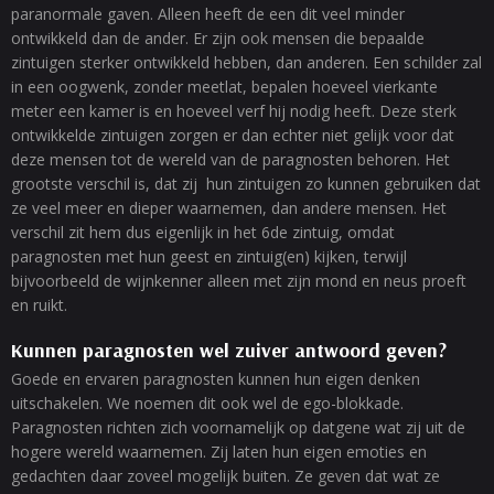
paranormale gaven. Alleen heeft de een dit veel minder
ontwikkeld dan de ander. Er zijn ook mensen die bepaalde
zintuigen sterker ontwikkeld hebben, dan anderen. Een schilder zal
in een oogwenk, zonder meetlat, bepalen hoeveel vierkante
meter een kamer is en hoeveel verf hij nodig heeft. Deze sterk
ontwikkelde zintuigen zorgen er dan echter niet gelijk voor dat
deze mensen tot de wereld van de paragnosten behoren. Het
grootste verschil is, dat zij hun zintuigen zo kunnen gebruiken dat
ze veel meer en dieper waarnemen, dan andere mensen. Het
verschil zit hem dus eigenlijk in het 6de zintuig, omdat
paragnosten met hun geest en zintuig(en) kijken, terwijl
bijvoorbeeld de wijnkenner alleen met zijn mond en neus proeft
en ruikt.
Kunnen paragnosten wel zuiver antwoord geven?
Goede en ervaren paragnosten kunnen hun eigen denken
uitschakelen. We noemen dit ook wel de ego-blokkade.
Paragnosten richten zich voornamelijk op datgene wat zij uit de
hogere wereld waarnemen. Zij laten hun eigen emoties en
gedachten daar zoveel mogelijk buiten. Ze geven dat wat ze