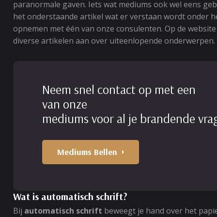
paranormale gaven. Iets wat mediums ook wel eens gebru
het onderstaande artikel wat er verstaan wordt onder het 
opnemen met één van onze consulenten. Op de website ww
diverse artikelen aan over uiteenlopende onderwerpen.
Neem snel contact op met een
van onze
mediums voor al je brandende vra
Mediums Bellen
Wat is automatisch schrift?
Bij
automatisch schrift
beweegt je hand over het papier