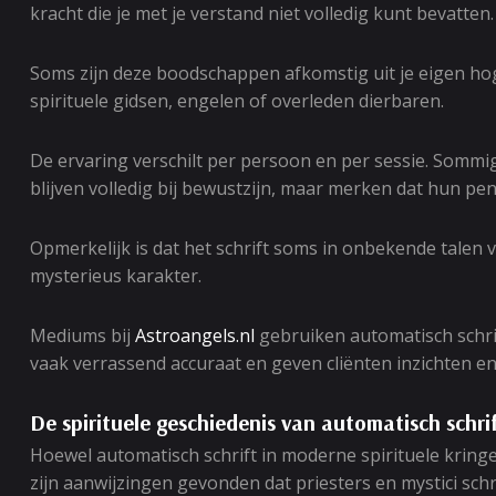
kracht die je met je verstand niet volledig kunt bevatten.
Soms zijn deze boodschappen afkomstig uit je eigen hoger
spirituele gidsen, engelen of overleden dierbaren.
De ervaring verschilt per persoon en per sessie. Sommig
blijven volledig bij bewustzijn, maar merken dat hun pe
Opmerkelijk is dat het schrift soms in onbekende talen 
mysterieus karakter.
Mediums bij
Astroangels.nl
gebruiken automatisch schrif
vaak verrassend accuraat en geven cliënten inzichten en
De spirituele geschiedenis van automatisch schri
Hoewel automatisch schrift in moderne spirituele kring
zijn aanwijzingen gevonden dat priesters en mystici sch