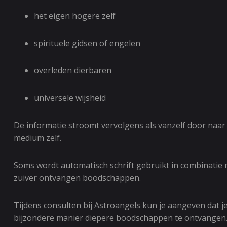
het eigen hogere zelf
spirituele gidsen of engelen
overleden dierbaren
universele wijsheid
De informatie stroomt vervolgens als vanzelf door naar 
medium zelf.
Soms wordt automatisch schrift gebruikt in combinatie m
zuiver ontvangen boodschappen.
Tijdens consulten bij Astroangels kun je aangeven dat j
bijzondere manier diepere boodschappen te ontvangen