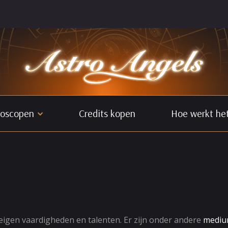
oscopen
Credits kopen
Hoe werkt he
eigen vaardigheden en talenten. Er zijn onder andere
mediu