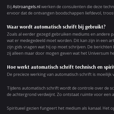
Bij
Astroangels.nl
werken de consulenten die deze techn
ervoor dat de ontvangen boodschappen liefdevol, troos
Waar wordt automatisch schrift bij gebruikt?
Zoals al eerder gezegd gebruiken mediums en andere pa
wat er medegedeeld moet worden. Dit kan zijn in een ar
zijn gids vragen wat hij op moet schrijven. De bericht
zij alleen maar door mogen geven wat het Universum h
Hoe werkt automatisch schrift technisch en spiri
De precieze werking van automatisch schrift is moeilijk 
Tijdens automatisch schrift wordt de controle over de s
de achtergrond verdwijnt. Zo ontstaat ruimte voor een
Spiritueel gezien fungeert het medium als kanaal. Het op