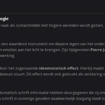
logie
ef vaak als contactmiddel met hogere werelden wordt gezien
 een waardevol instrument om diepere lagen van het onder
emoties aan het licht te brengen. Zijn tijdgenoten
Pierre 
rwerking.
en door het zogenaamde
ideomotorisch effect
. Hierbij maak
bewust stuurt. Dit effect wordt ook gebruikt als verklarin
utomatisch schrift informatie hebben doorgegeven die zij o
schrift in sommige gevallen daadwerkelijk toegang biedt t