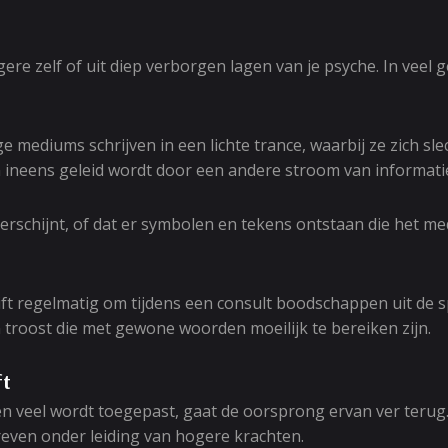
e zelf of uit diep verborgen lagen van je psyche. In veel ge
e mediums schrijven in een lichte trance, waarbij ze zich sl
n ineens geleid wordt door een andere stroom van informati
verschijnt, of dat er symbolen en tekens ontstaan die het me
t regelmatig om tijdens een consult boodschappen uit de s
 troost die met gewone woorden moeilijk te bereiken zijn.
ft
en veel wordt toegepast, gaat de oorsprong ervan ver terug
reven onder leiding van hogere krachten.