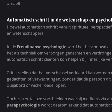
onszelf.
Automatisch schrift in de wetenschap en psycho
Hoewel automatisch schrift vanuit spiritueel perspecti
en wetenschappers.
In de
Freudiaanse psychologie
werd het beschouwd als
het als techniek om verborgen gedachten en verdrongen 
automatisch schrift cliënten kon helpen bij innerlijke ve
Critici stellen dat het verschijnsel verklaard kan word
gedachten of verwachtingen, zonder dat de persoon dit 
ouijabord of wichelroede lopen.
Toch zijn er talloze voorbeelden waarbij mediums via a
parapsychologie
wordt daarom erkend dat automatisch 