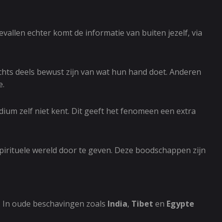
vallen echter komt de informatie van buiten jezelf, via
echts deels bewust zijn van wat hun hand doet. Anderen
e.
dium zelf niet kent. Dit geeft het fenomeen een extra
pirituele wereld door te geven. Deze boodschappen zijn
. In oude beschavingen zoals
India
,
Tibet
en
Egypte