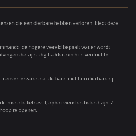
mensen die een dierbare hebben verloren, biedt deze
ommando; de hogere wereld bepaalt wat er wordt
tvingen die zij nodig hadden om hun verdriet te
lpt mensen ervaren dat de band met hun dierbare op
rkomen die liefdevol, opbouwend en helend zijn. Zo
 hoop te openen.