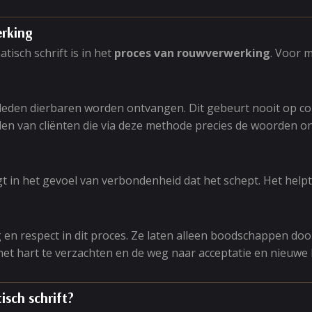
erking
isch schrift is in het
proces van rouwverwerking
. Voor 
leden dierbaren worden ontvangen. Dit gebeurt nooit op c
en van cliënten die via deze methode precies de woorden on
igt in het gevoel van verbondenheid dat het schept. Het he
en respect in dit proces. Ze laten alleen boodschappen doo
het hart te verzachten en de weg naar acceptatie en nieuwe
sch schrift?