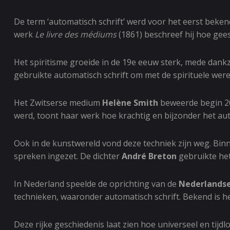
De term ‘automatisch schrift’ werd voor het eerst beke
werk
Le livre des médiums
(1861) beschreef hij hoe ge
Het spiritisme groeide in de 19e eeuw sterk, mede dank
gebruikte automatisch schrift om met de spirituele werel
Het Zwitserse medium
Helène Smith
beweerde begin 20e
werd, toont haar werk hoe krachtig en bijzonder het auto
Ook in de kunstwereld vond deze techniek zijn weg. Bi
spreken ingezet. De dichter
André Breton
gebruikte het
In Nederland speelde de oprichting van de
Nederlandse
technieken, waaronder automatisch schrift. Bekend is 
Deze rijke geschiedenis laat zien hoe universeel en tij