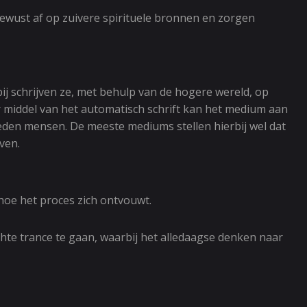
ewust af op zuivere spirituele bronnen en zorgen
j schrijven ze, met behulp van de hogere wereld, op
r middel van het automatisch schrift kan het medium aan
leden mensen. De meeste mediums stellen hierbij wel dat
ven.
 hoe het proces zich ontvouwt.
chte trance te gaan, waarbij het alledaagse denken naar