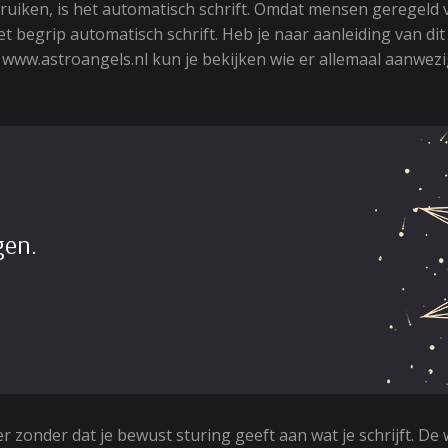
iken, is het automatisch schrift. Omdat mensen geregeld v
begrip automatisch schrift. Heb je naar aanleiding van dit ar
w.astroangels.nl kun je bekijken wie er allemaal aanwezig 
gen.
 zonder dat je bewust sturing geeft aan wat je schrijft. De 