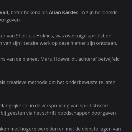
vail
, beter bekend als
Allan Kardec
. In zijn beroemde
oorgeven.
ker van Sherlock Holmes, was overtuigd spiritist en
 van zijn literaire werk op deze manier zijn ontstaan.
s van de planeet Mars. Hoewel dit achteraf betwijfeld
als creatieve methode om het onderbewuste te laten
langrijke rol in de verspreiding van spiritistische
rbij geesten via het schrift boodschappen doorgaven.
e maken met hogere werelden en met de diepste lagen van