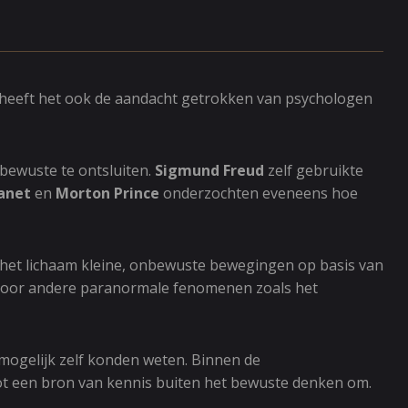
, heeft het ook de aandacht getrokken van psychologen
bewuste te ontsluiten.
Sigmund Freud
zelf gebruikte
Janet
en
Morton Prince
onderzochten eveneens hoe
t het lichaam kleine, onbewuste bewegingen op basis van
g voor andere paranormale fenomenen zoals het
nmogelijk zelf konden weten. Binnen de
ot een bron van kennis buiten het bewuste denken om.