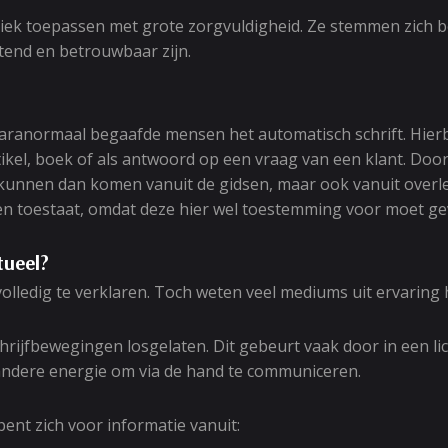
iek toepassen met grote zorgvuldigheid. Ze stemmen zich b
tend en betrouwbaar zijn.
ranormaal begaafde mensen het automatisch schrift. Hierbi
tikel, boek of als antwoord op een vraag van een klant. Doo
en kunnen dan komen vanuit de gidsen, maar ook vanuit over
en toestaat, omdat deze hier wel toestemming voor moet ge
tueel?
volledig te verklaren. Toch weten veel mediums uit ervaring
chrijfbewegingen losgelaten. Dit gebeurt vaak door in een li
 andere energie om via de hand te communiceren.
ent zich voor informatie vanuit: