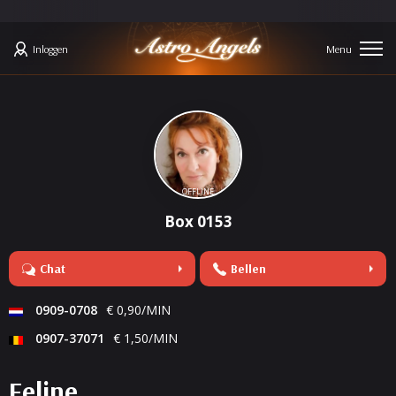
Inloggen
OFFLINE
Box 0153
Chat
Bellen
0909-0708
€ 0,90/MIN
0907-37071
€ 1,50/MIN
Feline