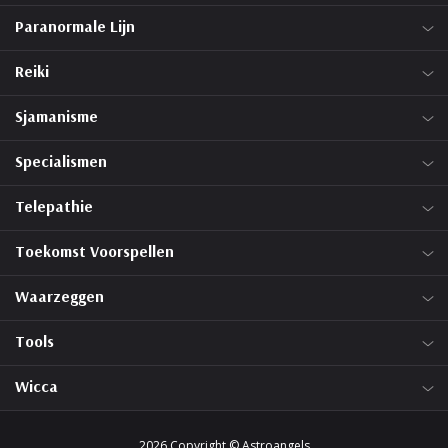
Paranormale Lijn
Reiki
Sjamanisme
Specialismen
Telepathie
Toekomst Voorspellen
Waarzeggen
Tools
Wicca
2026 Copyright © Astroangels