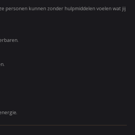
eze personen kunnen zonder hulpmiddelen voelen wat jij
erbaren.
n.
energie.