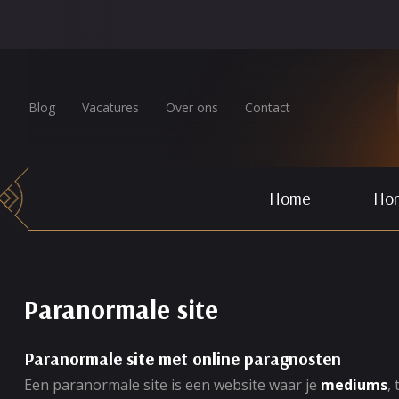
Blog
Vacatures
Over ons
Contact
Home
Hor
Paranormale site
Paranormale site met online paragnosten
Een paranormale site is een website waar je
mediums
,