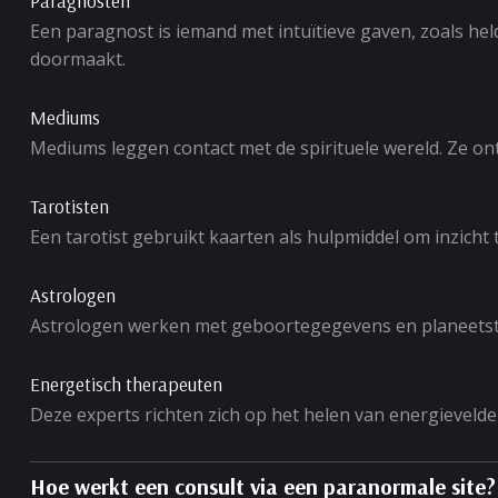
Paragnosten
Een paragnost is iemand met intuïtieve gaven, zoals he
doormaakt.
Mediums
Mediums leggen contact met de spirituele wereld. Ze o
Tarotisten
Een tarotist gebruikt kaarten als hulpmiddel om inzicht
Astrologen
Astrologen werken met geboortegegevens en planeetsta
Energetisch therapeuten
Deze experts richten zich op het helen van energievelde
Hoe werkt een consult via een paranormale site?