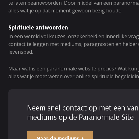
te laten beantwoorden. Door middel van een paranormale 
alles wat je op dat moment gewoon bezig houdt.
Spirituele antwoorden
In een wereld vol keuzes, onzekerheid en innerlijke vr
contact te leggen met mediums, paragnosten en helderzi
levenspad.
Maar wat is een paranormale website precies? Wat kun j
alles wat je moet weten over online spirituele begeleid
Neem snel contact op met een van
mediums op de Paranormale Site
Naar de mediums