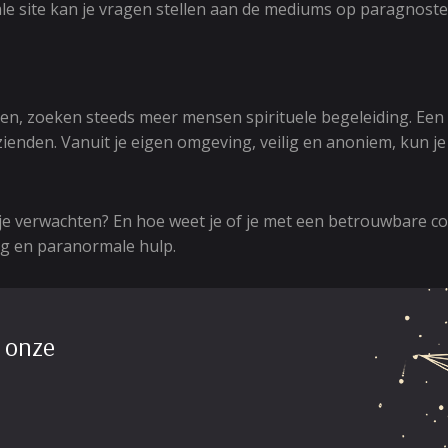
site kan je vragen stellen aan de mediums op paragnosten o
agen, zoeken steeds meer mensen spirituele begeleiding. Een
enden. Vanuit je eigen omgeving, veilig en anoniem, kun je 
e verwachten? En hoe weet je of je met een betrouwbare con
ing en paranormale hulp.
 onze