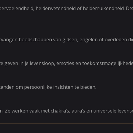
ldervoelendheid, helderwetendheid of helderruikendheid. D
ntvangen boodschappen van gidsen, engelen of overleden di
 te geven in je levensloop, emoties en toekomstmogelijkhede
nden om persoonlijke inzichten te bieden.
n. Ze werken vaak met chakra’s, aura’s en universele levens