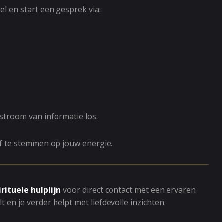
el en start een gesprek via:
 stroom van informatie los.
af te stemmen op jouw energie.
irituele hulplijn
voor direct contact met een ervaren
en je verder helpt met liefdevolle inzichten.