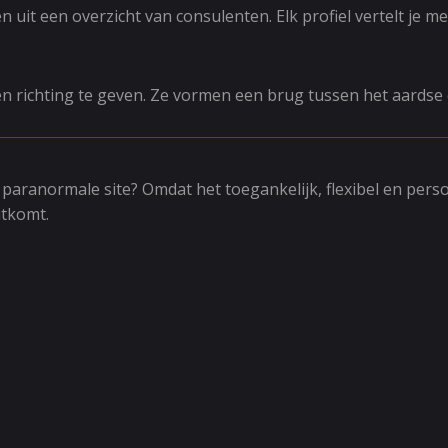
 uit een overzicht van consulenten. Elk profiel vertelt je 
en richting te geven. Ze vormen een brug tussen het aardse e
anormale site? Omdat het toegankelijk, flexibel en persoonli
itkomt.