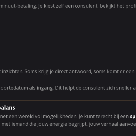
ut-betaling. Je kiest zelf een consulent, bekijkt het profi
elt inzichten. Soms krijg je direct antwoord, soms komt er een
oortedatum als ingang. Dit helpt de consulent zich sneller 
balans
net een wereld vol mogelijkheden. Je kunt terecht bij een
sp
 met iemand die jouw energie begrijpt, jouw verhaal aanvoelt 