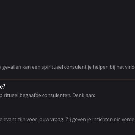
de gevallen kan een spiritueel consulent je helpen bij het v
te?
piritueel begaafde consulenten. Denk aan:
elevant zijn voor jouw vraag. Zij geven je inzichten die verde