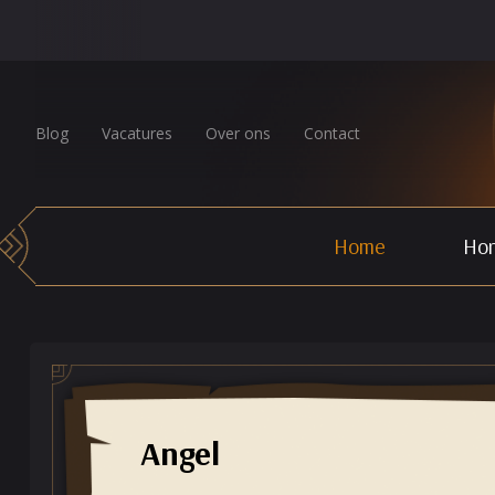
Blog
Vacatures
Over ons
Contact
Home
Hor
Angel