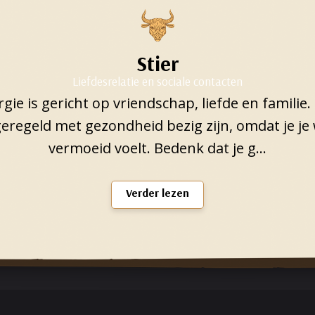
Stier
Liefdesrelatie en sociale contacten
gie is gericht op vriendschap, liefde en familie.
geregeld met gezondheid bezig zijn, omdat je je
vermoeid voelt. Bedenk dat je g...
Verder lezen