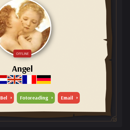
OFFLINE
Angel
Bel
Fotoreading
Email