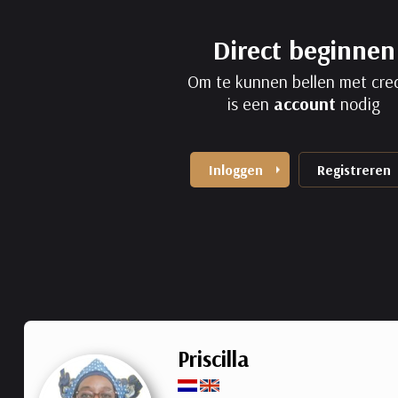
Direct beginnen
Om te kunnen bellen met cred
is een
account
nodig
Inloggen
Registreren
Priscilla