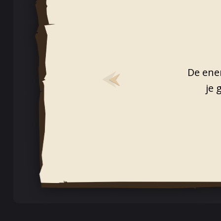
De ener
je 