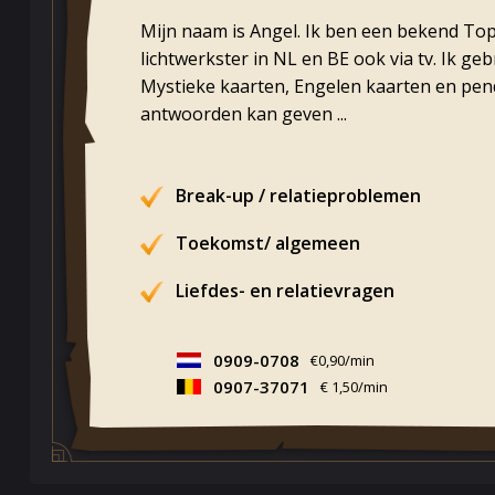
Mijn naam is Angel. Ik ben een bekend T
lichtwerkster in NL en BE ook via tv. Ik ge
Mystieke kaarten, Engelen kaarten en pend
antwoorden kan geven ...
Break-up / relatieproblemen
Toekomst/ algemeen
Liefdes- en relatievragen
0909-0708
€0,90/min
0907-37071
€ 1,50/min