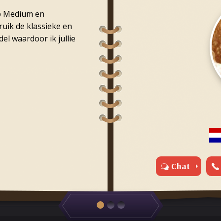
op Medium en
bruik de klassieke en
el waardoor ik jullie
Chat