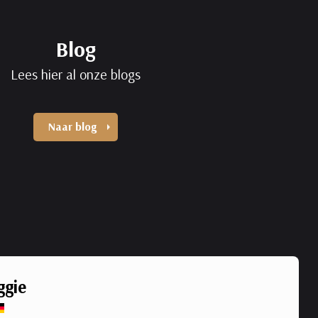
Blog
Lees hier al onze blogs
Naar blog
gie