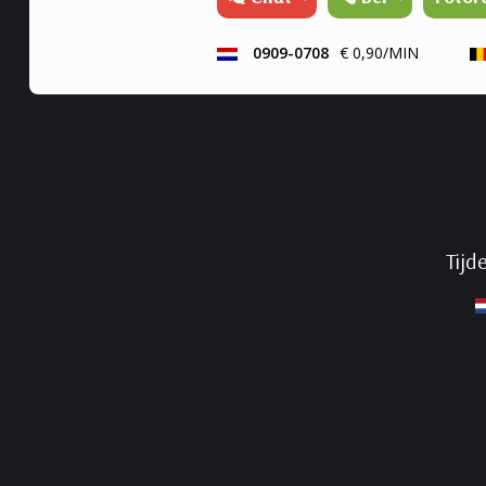
vinden.
0909-0708
€ 0,90/MIN
Tijd