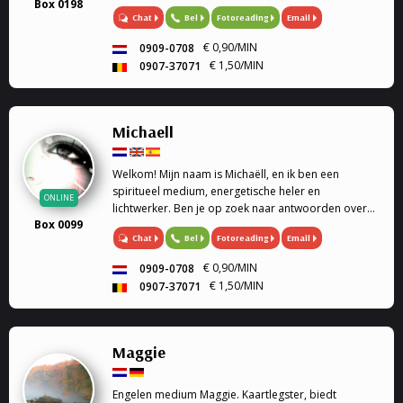
Box 0198
geboortedatum en astrologie. Medium, Astrologe,
Chat
Bel
Fotoreading
Email
kaartleggen. Coach, Relatie Coach, Droomverklaring,
Paragnost, Toekomst, Heldervoelend,
€ 0,90/MIN
0909-0708
Helderwetend.
€ 1,50/MIN
0907-37071
Michaell
Welkom! Mijn naam is Michaëll, en ik ben een
spiritueel medium, energetische heler en
ONLINE
lichtwerker. Ben je op zoek naar antwoorden over
Box 0099
de liefde, toekomst en spiritualiteit, dan ben je hier
Chat
Bel
Fotoreading
Email
op de juiste plek.
€ 0,90/MIN
0909-0708
€ 1,50/MIN
0907-37071
Maggie
Engelen medium Maggie. Kaartlegster, biedt