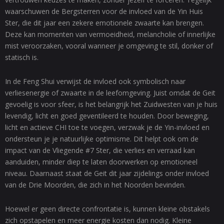
waarschuwen de Bergsterren voor de invloed van de Yin Huis
Ster, die dit jaar een zekere emotionele zwaarte kan brengen.
Deze kan momenten van vermoeidheid, melancholie of innerlijke
mist veroorzaken, vooral wanneer je omgeving te stil, donker of
statisch is.
In de Feng Shui verwijst de invloed ook symbolisch naar
verliesenergie of zwaarte in de leefomgeving. Juist omdat de Geit
gevoelig is voor sfeer, is het belangrijk het Zuidwesten van je huis
levendig, licht en goed geventileerd te houden. Door beweging,
licht en actieve CHI toe te voegen, verzwak je de Yin-invloed en
ondersteun je je natuurlijke optimisme. Dit helpt ook om de
impact van de Vliegende #7 Ster, die verlies en verraad kan
aanduiden, minder diep te laten doorwerken op emotioneel
niveau. Daarnaast staat de Geit dit jaar zijdelings onder invloed
van de Drie Moorden, die zich in het Noorden bevinden.
Hoewel er geen directe confrontatie is, kunnen kleine obstakels
zich opstapelen en meer energie kosten dan nodig. Kleine