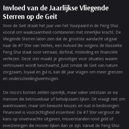
Invloed van de Jaarlijkse Vliegende
Sterren op de Geit
Voor de Geit draait het Jaar van het Vuurpaard in de Feng Shui
vooral om waakzaamheid combineren met innerlijke kracht. De
Vliegende Sterren laten zien dat de grootste aandacht uitgaat
naar de #7 Ster van Verlies, een invloed die volgens de klassieke
Feng Shui staat voor verraad, diefstal, misleiding en financiële
verliezen. Deze ster maakt je gevoeliger voor situaties waarin
vertrouwen wordt beschaamd. Juist omdat de Geit van nature
zorgzaam, loyaal en gul is, kan dit jaar vragen om meer grenzen
en onderscheidingsvermogen.
De risico’s komen zelden openlijk, maar vaker ontstaan ze via
mensen die betrouwbaar of behulpzaam lijken. Dit vraagt niet om
wantrouwen, maar om bewuste keuzes en rust in beslissingen.
Financieel is voorzichtigheid essentieel. De #7 Ster vergroot de
kans op onverwachte uitgaven, misverstanden rond geld of
investeringen die mooier lijken dan ze zijn. Vanuit de Feng Shui