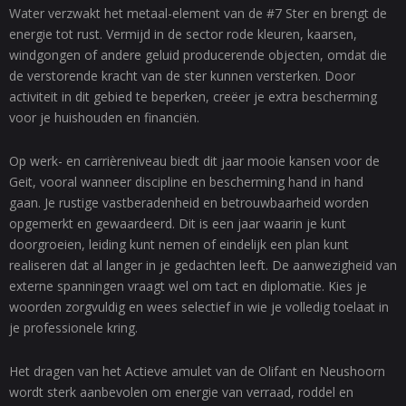
Water verzwakt het metaal-element van de #7 Ster en brengt de
energie tot rust. Vermijd in de sector rode kleuren, kaarsen,
windgongen of andere geluid producerende objecten, omdat die
de verstorende kracht van de ster kunnen versterken. Door
activiteit in dit gebied te beperken, creëer je extra bescherming
voor je huishouden en financiën.
Op werk- en carrièreniveau biedt dit jaar mooie kansen voor de
Geit, vooral wanneer discipline en bescherming hand in hand
gaan. Je rustige vastberadenheid en betrouwbaarheid worden
opgemerkt en gewaardeerd. Dit is een jaar waarin je kunt
doorgroeien, leiding kunt nemen of eindelijk een plan kunt
realiseren dat al langer in je gedachten leeft. De aanwezigheid van
externe spanningen vraagt wel om tact en diplomatie. Kies je
woorden zorgvuldig en wees selectief in wie je volledig toelaat in
je professionele kring.
Het dragen van het Actieve amulet van de Olifant en Neushoorn
wordt sterk aanbevolen om energie van verraad, roddel en