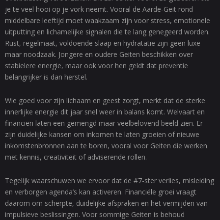
je te veel hooi op je vork neemt. Vooral de Aarde-Geit rond
middelbare leeftijd moet waakzaam zijn voor stress, emotionele
uitputting en lichamelijke signalen die te lang genegeerd worden.
Rust, regelmaat, voldoende slaap en hydratatie zijn geen luxe
maar noodzaak. Jongere en oudere Geiten beschikken over
stabielere energie, maar ook voor hen geldt dat preventie
belangrijker is dan herstel.
Wie goed voor zijn lichaam en geest zorgt, merkt dat de sterke
innerlijke energie dit jaar snel weer in balans komt. Welvaart en
financiën laten een gemengd maar veelbelovend beeld zien. Er
zijn duidelijke kansen om inkomen te laten groeien of nieuwe
inkomstenbronnen aan te boren, vooral voor Geiten die werken
met kennis, creativiteit of adviserende rollen.
Tegelijk waarschuwen we ervoor dat de #7-ster verlies, misleiding
en verborgen agenda’s kan activeren. Financiële groei vraagt
daarom om scherpte, duidelijke afspraken en het vermijden van
impulsieve beslissingen. Voor sommige Geiten is behoud