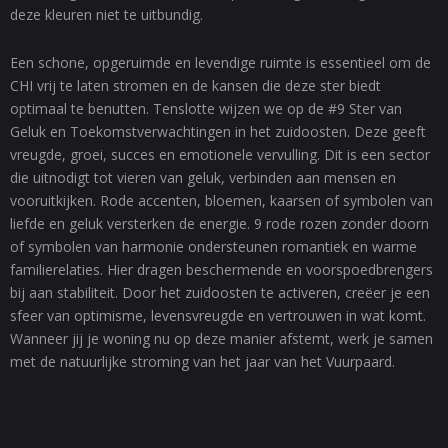
deze kleuren niet te uitbundig.
Een schone, opgeruimde en levendige ruimte is essentieel om de
CHI vrij te laten stromen en de kansen die deze ster biedt
optimaal te benutten. Tenslotte wijzen we op de #9 Ster van
Geluk en Toekomstverwachtingen in het zuidoosten. Deze geeft
vreugde, groei, succes en emotionele vervulling. Dit is een sector
die uitnodigt tot vieren van geluk, verbinden aan mensen en
vooruitkijken. Rode accenten, bloemen, kaarsen of symbolen van
liefde en geluk versterken de energie. 9 rode rozen zonder doorn
of symbolen van harmonie ondersteunen romantiek en warme
familierelaties. Hier dragen beschermende en voorspoedbrengers
bij aan stabiliteit. Door het zuidoosten te activeren, creëer je een
sfeer van optimisme, levensvreugde en vertrouwen in wat komt.
Wanneer jij je woning nu op deze manier afstemt, werk je samen
met de natuurlijke stroming van het jaar van het Vuurpaard.