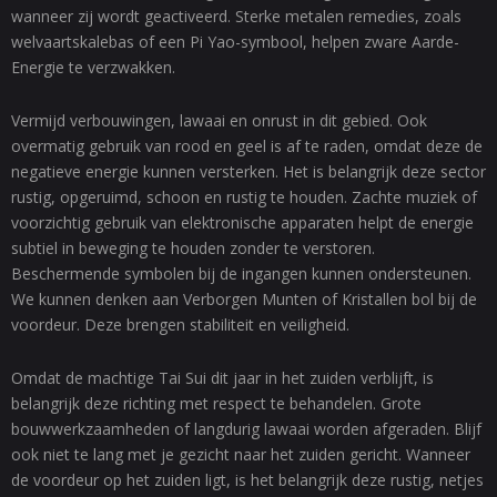
wanneer zij wordt geactiveerd. Sterke metalen remedies, zoals
welvaartskalebas of een Pi Yao-symbool, helpen zware Aarde-
Energie te verzwakken.
Vermijd verbouwingen, lawaai en onrust in dit gebied. Ook
overmatig gebruik van rood en geel is af te raden, omdat deze de
negatieve energie kunnen versterken. Het is belangrijk deze sector
rustig, opgeruimd, schoon en rustig te houden. Zachte muziek of
voorzichtig gebruik van elektronische apparaten helpt de energie
subtiel in beweging te houden zonder te verstoren.
Beschermende symbolen bij de ingangen kunnen ondersteunen.
We kunnen denken aan Verborgen Munten of Kristallen bol bij de
voordeur. Deze brengen stabiliteit en veiligheid.
Omdat de machtige Tai Sui dit jaar in het zuiden verblijft, is
belangrijk deze richting met respect te behandelen. Grote
bouwwerkzaamheden of langdurig lawaai worden afgeraden. Blijf
ook niet te lang met je gezicht naar het zuiden gericht. Wanneer
de voordeur op het zuiden ligt, is het belangrijk deze rustig, netjes