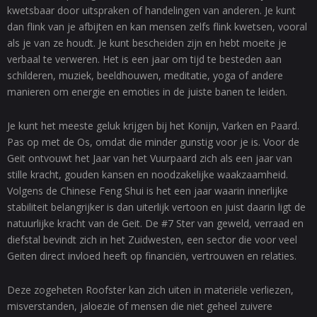
kwetsbaar door uitspraken of handelingen van anderen. Je kunt
dan flink van je afbijten en kan mensen zelfs flink kwetsen, vooral
als je van ze houdt. Je kunt bescheiden zijn en hebt moeite je
verbaal te verweren. Het is een jaar om tijd te besteden aan
schilderen, muziek, beeldhouwen, meditatie, yoga of andere
manieren om energie en emoties in de juiste banen te leiden.
Je kunt het meeste geluk krijgen bij het Konijn, Varken en Paard.
Pas op met de Os, omdat die minder gunstig voor je is. Voor de
Geit ontvouwt het Jaar van het Vuurpaard zich als een jaar van
stille kracht, gouden kansen en noodzakelijke waakzaamheid.
Volgens de Chinese Feng Shui is het een jaar waarin innerlijke
stabiliteit belangrijker is dan uiterlijk vertoon en juist daarin ligt de
natuurlijke kracht van de Geit. De #7 Ster van geweld, verraad en
diefstal bevindt zich in het Zuidwesten, een sector die voor veel
Geiten direct invloed heeft op financiën, vertrouwen en relaties.
Deze zogeheten Roofster kan zich uiten in materiële verliezen,
misverstanden, jaloezie of mensen die niet geheel zuivere