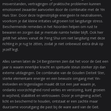
misverstanden, vertragingen of praktische problemen kunnen
emotioneel zwaarder aanvoelen door de combinatie met de Yin
Huis Ster. Door deze tegenstrijdige energieën te neutraliseren,
voorkom je dat kleine irritaties uitgroeien tot langdurige stress.
Beschermende remedies in het Noorden helpen om rust te
bewaren en zorgen dat je mentale ruimte helder blijft. Ook hier
geldt het advies vanuit de Feng Shui om niet langdurig met deze
richting in je rug te zitten, zodat je niet onbewust extra druk op
jezelf legt.
Alles samen laten de 24 Bergsterren zien dat het voor de Geit een
jaar is waarin innerlijke kracht en spirituele steun sterker zijn dan
externe uitdagingen. De combinatie van de Gouden Deïteit Ster,
sterke elementaire energie en een bewuste omgang met Yin-
invloeden en tegenslagen maakt dit tot een jaar waarin je,
ondanks voorzichtigheid rond verlies en verstoring, kunt groeien
in wijsheid, stabiliteit en vertrouwen. Door je omgeving actief,
licht en beschermd te houden, ontstaat er een zachte maar
duurzame vooruitgang die past bij de ware aard van de Geit.