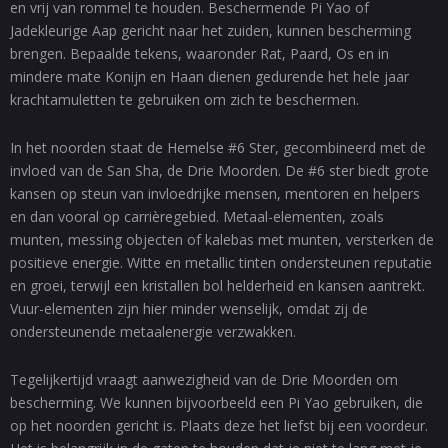
en vrij van rommel te houden. Beschermende Pi Yao of
Jadekleurige Aap gericht naar het zuiden, kunnen bescherming
brengen. Bepaalde tekens, waaronder Rat, Paard, Os en in
mindere mate Konijn en Haan dienen gedurende het hele jaar
krachtamuletten te gebruiken om zich te beschermen.
In het noorden staat de Hemelse #6 Ster, gecombineerd met de
invloed van de San Sha, de Drie Moorden. De #6 ster biedt grote
kansen op steun van invloedrijke mensen, mentoren en helpers
en dan vooral op carrièregebied. Metaal-elementen, zoals
munten, messing objecten of kalebas met munten, versterken de
positieve energie. Witte en metallic tinten ondersteunen reputatie
en groei, terwijl een kristallen bol helderheid en kansen aantrekt.
Vuur-elementen zijn hier minder wenselijk, omdat zij de
ondersteunende metaalenergie verzwakken.
Tegelijkertijd vraagt aanwezigheid van de Drie Moorden om
bescherming. We kunnen bijvoorbeeld een Pi Yao gebruiken, die
op het noorden gericht is. Plaats deze het liefst bij een voordeur.