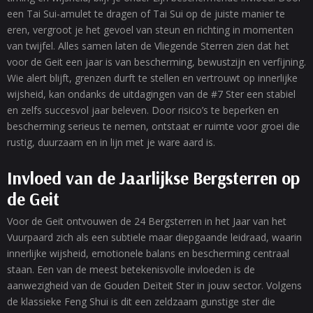
een Tai Sui-amulet te dragen of Tai Sui op de juiste manier te
eren, vergroot je het gevoel van steun en richting in momenten
van twijfel. Alles samen laten de Vliegende Sterren zien dat het
voor de Geit een jaar is van bescherming, bewustzijn en verfijning.
Wie alert blijft, grenzen durft te stellen en vertrouwt op innerlijke
wijsheid, kan ondanks de uitdagingen van de #7 Ster een stabiel
en zelfs succesvol jaar beleven. Door risico’s te beperken en
bescherming serieus te nemen, ontstaat er ruimte voor groei die
rustig, duurzaam en in lijn met je ware aard is.
Invloed van de Jaarlijkse Bergsterren op
de Geit
Voor de Geit ontvouwen de 24 Bergsterren in het Jaar van het
Vuurpaard zich als een subtiele maar diepgaande leidraad, waarin
innerlijke wijsheid, emotionele balans en bescherming centraal
staan. Een van de meest betekenisvolle invloeden is de
aanwezigheid van de Gouden Deïteit Ster in jouw sector. Volgens
de klassieke Feng Shui is dit een zeldzaam gunstige ster die