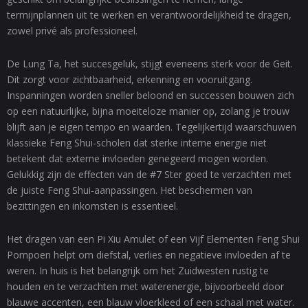
termijnplannen uit te werken en verantwoordelijkheid te dragen,
zowel privé als professioneel.
De Lung Ta, het succesgeluk, stijgt eveneens sterk voor de Geit.
Dit zorgt voor zichtbaarheid, erkenning en vooruitgang.
Inspanningen worden sneller beloond en successen bouwen zich
op een natuurlijke, bijna moeiteloze manier op, zolang je trouw
blijft aan je eigen tempo en waarden. Tegelijkertijd waarschuwen
klassieke Feng Shui-scholen dat sterke interne energie niet
betekent dat externe invloeden genegeerd mogen worden.
Gelukkig zijn de effecten van de #7 Ster goed te verzachten met
de juiste Feng Shui-aanpassingen. Het beschermen van
bezittingen en inkomsten is essentieel.
Het dragen van een Pi Xiu Amulet of een Vijf Elementen Feng Shui
Pompoen helpt om diefstal, verlies en negatieve invloeden af te
weren. In huis is het belangrijk om het Zuidwesten rustig te
houden en te verzachten met waterenergie, bijvoorbeeld door
blauwe accenten, een blauw vloerkleed of een schaal met water.