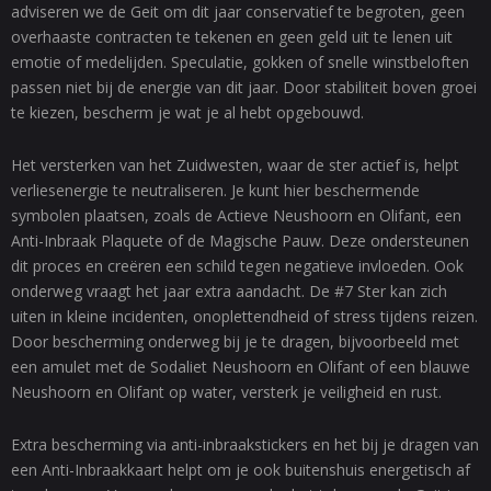
adviseren we de Geit om dit jaar conservatief te begroten, geen
overhaaste contracten te tekenen en geen geld uit te lenen uit
emotie of medelijden. Speculatie, gokken of snelle winstbeloften
passen niet bij de energie van dit jaar. Door stabiliteit boven groei
te kiezen, bescherm je wat je al hebt opgebouwd.
Het versterken van het Zuidwesten, waar de ster actief is, helpt
verliesenergie te neutraliseren. Je kunt hier beschermende
symbolen plaatsen, zoals de Actieve Neushoorn en Olifant, een
Anti-Inbraak Plaquete of de Magische Pauw. Deze ondersteunen
dit proces en creëren een schild tegen negatieve invloeden. Ook
onderweg vraagt het jaar extra aandacht. De #7 Ster kan zich
uiten in kleine incidenten, onoplettendheid of stress tijdens reizen.
Door bescherming onderweg bij je te dragen, bijvoorbeeld met
een amulet met de Sodaliet Neushoorn en Olifant of een blauwe
Neushoorn en Olifant op water, versterk je veiligheid en rust.
Extra bescherming via anti-inbraakstickers en het bij je dragen van
een Anti-Inbraakkaart helpt om je ook buitenshuis energetisch af