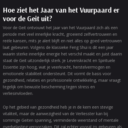
Hoe ziet het Jaar van het Vuurpaard er
voor de Geit uit?
Voor de Geit ontvouwt het Jaar van het Vuurpaard zich als een
periode met veel innerlijke kracht, groeiend zelfvertrouwen en
reële kansen, mits je alert blijft en niet alles op goed vertrouwen
laat gebeuren. Volgens de klassieke Feng Shui is dit een jaar
waarin sterke innerlijke energie het verschil maakt en juist daarin
staat de Geit uitzonderlijk sterk. Je Levenskracht en Spirituele
Essentie zijn hoog, wat je veerkracht, herstelvermogen en
emotionele stabiliteit ondersteunt. Dit vormt de basis voor
gezondheid, relaties en professionele ontwikkeling, maar vraagt
tegelijk om bewuste bescherming tegen stress en
verliesinvloeden.
Op het gebied van gezondheid heb je in de kern een stevige
vitaliteit, maar de aanwezigheid van de Verliesster kan bij
sommige Geiten spanning, verminderde weerstand of mentale
overbelasting veroorzaken. Dit zal echter vooral zo gebeuren als