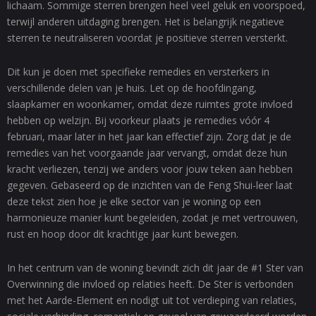
lichaam. Sommige sterren brengen heel veel geluk en voorspoed,
terwijl anderen uitdaging brengen. Het is belangrijk negatieve
sterren te neutraliseren voordat je positieve sterren versterkt.
Dit kun je doen met specifieke remedies en versterkers in
verschillende delen van je huis. Let op de hoofdingang,
slaapkamer en woonkamer, omdat deze ruimtes grote invloed
hebben op welzijn. Bij voorkeur plaats je remedies vóór 4
februari, maar later in het jaar kan effectief zijn. Zorg dat je de
remedies van het voorgaande jaar vervangt, omdat deze hun
kracht verliezen, tenzij we anders voor jouw teken aan hebben
gegeven. Gebaseerd op de inzichten van de Feng Shui-leer laat
deze tekst zien hoe je elke sector van je woning op een
harmonieuze manier kunt begeleiden, zodat je met vertrouwen,
rust en hoop door dit krachtige jaar kunt bewegen.
In het centrum van de woning bevindt zich dit jaar de #1 Ster van
Overwinning die invloed op relaties heeft. De Ster is verbonden
met het Aarde-Element en nodigt uit tot verdieping van relaties,