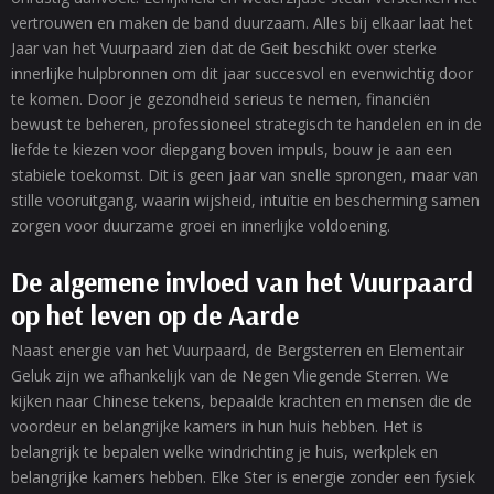
vertrouwen en maken de band duurzaam. Alles bij elkaar laat het
Jaar van het Vuurpaard zien dat de Geit beschikt over sterke
innerlijke hulpbronnen om dit jaar succesvol en evenwichtig door
te komen. Door je gezondheid serieus te nemen, financiën
bewust te beheren, professioneel strategisch te handelen en in de
liefde te kiezen voor diepgang boven impuls, bouw je aan een
stabiele toekomst. Dit is geen jaar van snelle sprongen, maar van
stille vooruitgang, waarin wijsheid, intuïtie en bescherming samen
zorgen voor duurzame groei en innerlijke voldoening.
De algemene invloed van het Vuurpaard
op het leven op de Aarde
Naast energie van het Vuurpaard, de Bergsterren en Elementair
Geluk zijn we afhankelijk van de Negen Vliegende Sterren. We
kijken naar Chinese tekens, bepaalde krachten en mensen die de
voordeur en belangrijke kamers in hun huis hebben. Het is
belangrijk te bepalen welke windrichting je huis, werkplek en
belangrijke kamers hebben. Elke Ster is energie zonder een fysiek