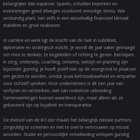
belangrijker dan expansie. Sparen, schulden beperken en
investeringen goed afwegen voorkomt onnodige stress. Wie
verstandig plant, kan zelfs in een wisselvallig financieel klimaat
stabiliteit en groei realiseren.
In carrière en werk ligt de kracht van de Geit in subtiliteit,
diplomatie en strategisch inzicht. Je wordt dit jaar vaker gevraagd
om mee te denken, te begeleiden of richting te geven. Beroepen
in zorg, onderwijs, coaching, ontwerp, welzijn en planning zijn
bijzonder gunstig. Je hoeft jezelf niet op de voorgrond te plaatsen
om gezien te worden, omdat jouw betrouwbaarheid en empathie
voor zichzelf spreken. Voor ondernemers is dit een jaar van
verfijnen en versterken, niet van roekeloze uitbreiding.
Samenwerkingen kunnen waardevol zijn, maar alleen als ze
gebaseerd zijn op loyaliteit en transparantie.
De invloed van de #7-ster maakt het belangrijk nieuwe partners
zorgvuldig te screenen en niet te snel te vertrouwen op mooie
woorden. Studie en persoonlijke ontwikkeling verlopen gunstig