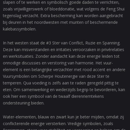
slapen of te werken en symbolisch goede daden te verrichten,
zoals vrijwilligerswerk of bloeddonatie, wat volgens de Feng Shui
tegenslag verzacht. Extra bescherming kan worden aangebracht
bij deuren in het noordwesten met munten of beschermende
kalebassymbolen.
In het westen staat de #3 Ster van Conflict, Ruzie en Spanning.
Deze kan misverstanden en irritaties veroorzaken in privérelaties
en werksituaties. Zonder aandacht kan deze energie leiden tot
onnodige discussies en verstoring van harmonie. Het vuur-
element is een belangrijke verzachter met rood accent en andere
Vuursymbolen om Scherpe Houtenergie van deze Ster te
temperen. Qua voeding is zelfs aan te raden geregeld pittig te
eten. Om samenwerking en wederzijds begrip te bevorderen, kan
ook hier een symbool van de twaalf dierenriemtekens
ondersteuning bieden.
Water-elementen, blauw en zwart kun je beter mijden, omdat zij
conflicterende energie versterken. Vredige symbolen, zoals