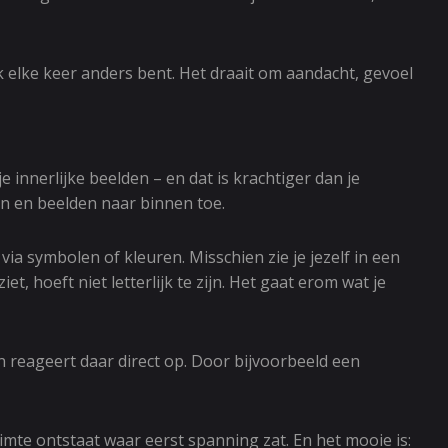
k elke keer anders bent. Het draait om aandacht, gevoel
e innerlijke beelden – en dat is krachtiger dan je
en en beelden naar binnen toe.
via symbolen of kleuren. Misschien zie je jezelf in een
t, hoeft niet letterlijk te zijn. Het gaat erom wat je
en reageert daar direct op. Door bijvoorbeeld een
uimte ontstaat waar eerst spanning zat. En het mooie is: