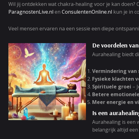
Wil jij ontdekken wat chakra-healing voor je kan doen? O
ParagnostenLive.nl
en
ConsulentenOnline.nl
kun je in c
Veel mensen ervaren na een sessie een diepe ontspannin
De voordelen van
Aurahealing biedt di
Vermindering van 
Fysieke klachten 
Spirituele groei
– J
Betere emotionele
Meer energie en vi
Is een aurahealin
Aurahealing is een 
belangrijk altijd ee