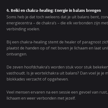
4. Reiki en chakra-healing: Energie in balans brengen
Soms heb je dat toch weleens dat je uit balans bent, zo
energiecentra – de chakra’s – die elk verbonden zijn met
verbinding voelen.
Bij een chakra-healing stemt de healer of paragnost zic
plaatst de handen op of net boven je lichaam en laat uni
ontvangen.
De zeven hoofdchakra’s worden stuk voor stuk bekeken en
vasthoudt. Is je wortelchakra uit balans? Dan voel je je
blokkades verzacht of opgeheven.
Veel mensen ervaren na een sessie een gevoel van rust, 
lichaam en weer verbonden met jezelf.