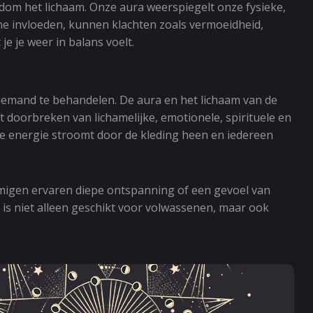
ndom het lichaam. Onze aura weerspiegelt onze fysieke,
ne invloeden, kunnen klachten zoals vermoeidheid,
e je weer in balans voelt.
 iemand te behandelen. De aura en het lichaam van de
 doorbreken van lichamelijke, emotionele, spirituele en
e energie stroomt door de kleding heen en iedereen
mmigen ervaren diepe ontspanning of een gevoel van
 is niet alleen geschikt voor volwassenen, maar ook