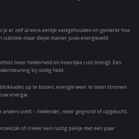
b je er zelf al eens eentje vastgehouden en gemerkt hoe
en subtiele maar diepe manier jouw energieveld
methist meer helderheid en innerlijke rust brengt. Een
ndersteuning bij nodig hebt.
r blokkades op te lossen, energie weer te laten stromen
jouw energie.
je anders voelt – helderder, meer gegrond of opgelucht.
 broekzak of creëer een rustig plekje met een paar