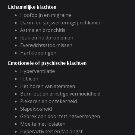
Lichamelijke klachten
Hoofdpijn en migraine
Darm- en spijsverteringsproblemen
Astma en bronchitis
Jeuk en huidproblemen
Evenwichtsstoornissen
Hartkloppingen
Emotionele of psychische klachten
Hyperventilatie
Fobieën
Het horen van stemmen
Burn-out en ernstige vermoeidheid
Piekeren en onzekerheid
Slapeloosheid
Gebrek aan doorzettingsvermogen
Moeite met loslaten
Hyperactiviteit en faalangst