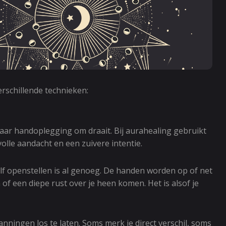
erschillende technieken:
aar handoplegging om draait. Bij aurahealing gebruikt
olle aandacht en een zuivere intentie.
elf openstellen is al genoeg. De handen worden op of net
of een diepe rust over je heen komen. Het is alsof je
ningen los te laten. Soms merk je direct verschil, soms