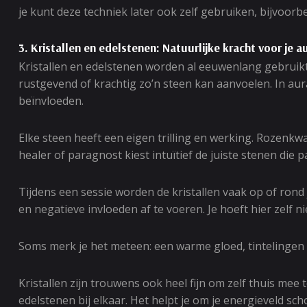
je kunt deze techniek later ook zelf gebruiken, bijvoorb
3. Kristallen en edelstenen: Natuurlijke kracht voor je a
Kristallen en edelstenen worden al eeuwenlang gebruikt
rustgevend of krachtig zo’n steen kan aanvoelen. In aur
beïnvloeden.
Elke steen heeft een eigen trilling en werking. Rozenkwar
healer of paragnost kiest intuïtief de juiste stenen die
Tijdens een sessie worden de kristallen vaak op of rond
en negatieve invloeden af te voeren. Je hoeft hier zelf 
Soms merk je het meteen: een warme gloed, tintelingen o
Kristallen zijn trouwens ook heel fijn om zelf thuis mee
edelstenen bij elkaar. Het helpt je om je energieveld sc