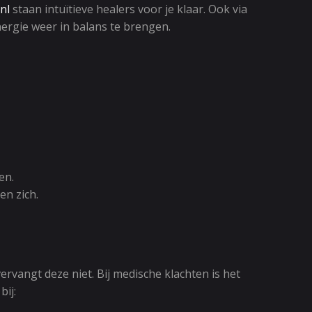
nl
staan intuïtieve healers voor je klaar. Ook via
nergie weer in balans te brengen.
en.
en zich.
rvangt deze niet. Bij medische klachten is het
bij: