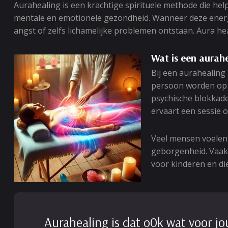
Aurahealing is een krachtige spirituele methode die hel
mentale en emotionele gezondheid. Wanneer deze energi
angst of zelfs lichamelijke problemen ontstaan. Aura hea
Wat is een aurah
Bij een aurahealing
persoon worden op d
psychische blokkade
ervaart een sessie 
Veel mensen voelen 
geborgenheid. Vaak 
voor kinderen en di
Aurahealing is dat o0k wat voor jo