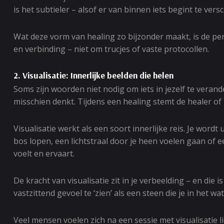
is het subtieler – alsof er van binnen iets begint te vers
Wat deze vorm van healing zo bijzonder maakt, is de per
en verbinding – niet om trucjes of vaste protocollen.
2. Visualisatie: Innerlijke beelden die helen
Soms zijn woorden niet nodig om iets in jezelf te verande
misschien denkt. Tijdens een healing stemt de healer of
Visualisatie werkt als een soort innerlijke reis. Je word
bos lopen, een lichtstraal door je heen voelen gaan of een
voelt en ervaart.
De kracht van visualisatie zit in je verbeelding – en die
vastzittend gevoel te ‘zien’ als een steen die je in het w
Veel mensen voelen zich na een sessie met visualisatie l