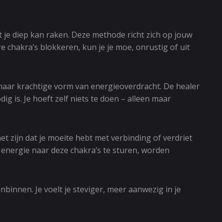
t je diep kan raken. Deze methode richt zich op jouw
e chakra’s blokkeren, kun je je moe, onrustig of uit
e maar krachtige vorm van energieoverdracht. De healer
g is. Je hoeft zelf niets te doen – alleen maar
 zijn dat je moeite hebt met verbinding of verdriet
ht energie naar deze chakra’s te sturen, worden
binnen. Je voelt je steviger, meer aanwezig in je