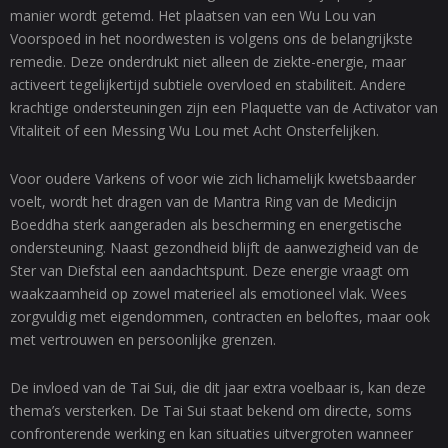
manier wordt getemd. Het plaatsen van een Wu Lou van
Voorspoed in het noordwesten is volgens ons de belangrijkste
remedie. Deze onderdrukt niet alleen de ziekte-energie, maar
activeert tegelijkertijd subtiele overvloed en stabiliteit. Andere
krachtige ondersteuningen zijn een Plaquette van de Activator van
Vitaliteit of een Messing Wu Lou met Acht Onsterfelijken.
Voor oudere Varkens of voor wie zich lichamelijk kwetsbaarder
voelt, wordt het dragen van de Mantra Ring van de Medicijn
Boeddha sterk aangeraden als bescherming en energetische
ondersteuning. Naast gezondheid blijft de aanwezigheid van de
Ster van Diefstal een aandachtspunt. Deze energie vraagt om
waakzaamheid op zowel materieel als emotioneel vlak. Wees
zorgvuldig met eigendommen, contracten en beloftes, maar ook
met vertrouwen en persoonlijke grenzen.
De invloed van de Tai Sui, die dit jaar extra voelbaar is, kan deze
thema’s versterken. De Tai Sui staat bekend om directe, soms
confronterende werking en kan situaties uitvergroten wanneer