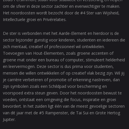
om de sfeer in deze sector zachter en evenwichtiger te maken.
Het noordoosten wordt bezocht door de #4 Ster van Wijsheid,
Intellectuele groei en Privérelaties.
De ster is verbonden met het Aarde-Element en hierdoor is de
sector bijzonder gunstig voor kinderen, studenten en iedereen die
zich mentaal, creatief of professioneel wil ontwikkelen.
Toevoegen van Hout-Elementen, zoals groene accenten of
groene mat onder een bureau of computer, stimuleert helderheid
en leervermogen. Deze sector is dus prima voor studenten,
mensen die willen ontwikkelen of op creatief vlak bezig zijn. Wil jij
je carrière verbeteren of promotie of erkenning nastreven, dan
zijn symbolen zoals een Schildpad voor bescherming en
voorspoed extra steun geven. Door het noordoosten bewust te
voeden, ontstaat een omgeving die focus, inspiratie en groei
bevordert. In het zuiden ligt één van de meest gevoelige sectoren
van dit jaar met de #5 Rampenster, de Tai Sui en Grote Hertog
Jupiter.