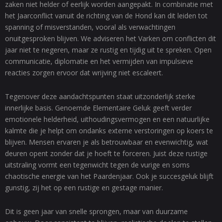
zaken niet helder of eerlijk worden aangepakt. In combinatie met
het Jaarconflict vanuit de richting van de Hond kan dit leiden tot
spanning of misverstanden, vooral als verwachtingen
onuitgesproken blijven. We adviseren het Varken om conflicten dit
jaar niet te negeren, maar ze rustig en tijdig uit te spreken. Open
communicatie, diplomatie en het vermijden van impulsieve
reacties zorgen ervoor dat wrijving niet escaleert.
Tegenover deze aandachtspunten staat uitzonderlijk sterke
innerlijke basis. Genoemde Elementaire Geluk geeft verder
emotionele helderheid, uithoudingsvermogen en een natuurlijke
kalmte die je helpt om ondanks externe verstoringen op koers te
blijven. Mensen ervaren je als betrouwbaar en evenwichtig, wat
deuren opent zonder dat je hoeft te forceren. Juist deze rustige
uitstraling vormt een tegenwicht tegen de vurige en soms
chaotische energie van het Paardenjaar. Ook je succesgeluk blijft
gunstig, zij het op een rustige en gestage manier.
Dit is geen jaar van snelle sprongen, maar van duurzame