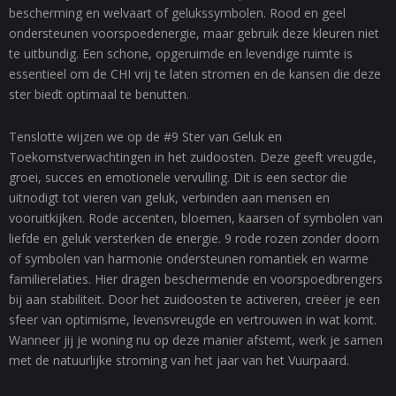
bescherming en welvaart of gelukssymbolen. Rood en geel
ondersteunen voorspoedenergie, maar gebruik deze kleuren niet
te uitbundig. Een schone, opgeruimde en levendige ruimte is
essentieel om de CHI vrij te laten stromen en de kansen die deze
ster biedt optimaal te benutten.
Tenslotte wijzen we op de #9 Ster van Geluk en
Toekomstverwachtingen in het zuidoosten. Deze geeft vreugde,
groei, succes en emotionele vervulling. Dit is een sector die
uitnodigt tot vieren van geluk, verbinden aan mensen en
vooruitkijken. Rode accenten, bloemen, kaarsen of symbolen van
liefde en geluk versterken de energie. 9 rode rozen zonder doorn
of symbolen van harmonie ondersteunen romantiek en warme
familierelaties. Hier dragen beschermende en voorspoedbrengers
bij aan stabiliteit. Door het zuidoosten te activeren, creëer je een
sfeer van optimisme, levensvreugde en vertrouwen in wat komt.
Wanneer jij je woning nu op deze manier afstemt, werk je samen
met de natuurlijke stroming van het jaar van het Vuurpaard.