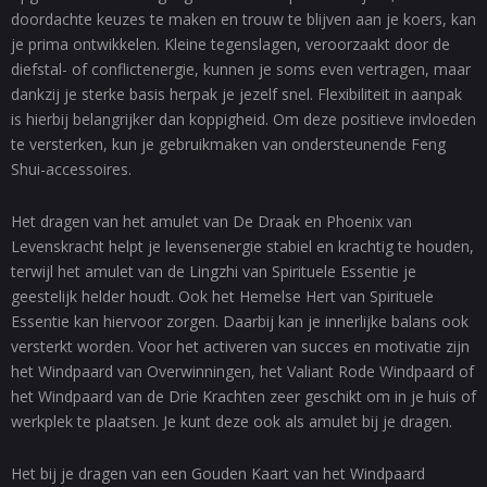
doordachte keuzes te maken en trouw te blijven aan je koers, kan
je prima ontwikkelen. Kleine tegenslagen, veroorzaakt door de
diefstal- of conflictenergie, kunnen je soms even vertragen, maar
dankzij je sterke basis herpak je jezelf snel. Flexibiliteit in aanpak
is hierbij belangrijker dan koppigheid. Om deze positieve invloeden
te versterken, kun je gebruikmaken van ondersteunende Feng
Shui-accessoires.
Het dragen van het amulet van De Draak en Phoenix van
Levenskracht helpt je levensenergie stabiel en krachtig te houden,
terwijl het amulet van de Lingzhi van Spirituele Essentie je
geestelijk helder houdt. Ook het Hemelse Hert van Spirituele
Essentie kan hiervoor zorgen. Daarbij kan je innerlijke balans ook
versterkt worden. Voor het activeren van succes en motivatie zijn
het Windpaard van Overwinningen, het Valiant Rode Windpaard of
het Windpaard van de Drie Krachten zeer geschikt om in je huis of
werkplek te plaatsen. Je kunt deze ook als amulet bij je dragen.
Het bij je dragen van een Gouden Kaart van het Windpaard