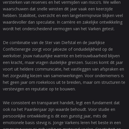
versterken van reserves en het vermijden van risico’s. We willen
waarschuwen dat snelle winsten dit jaar vaak een keerzijde
hebben. Stabiliteit, overzicht en een langetermijnvisie blijken veel
waardevoller dan speculatie. In carrière en zakelijke ontwikkeling
wordt het onderscheidend vermogen van het Varken getest.
De combinatie van de Ster van Diefstal en de Jaarlijkse
Conflictenergie zorgt voor jaloezie of onduidelijkheid op de
werkvloer. Jouw natuurlijke warmte en betrouwbaarheid blijven
een kracht, maar vragen duidelijke grenzen. Succes komt dit jaar
voort uit heldere communicatie, het vastleggen van afspraken en
het zorgvuldig kiezen van samenwerkingen. Voor ondernemers is
het geen jaar om roekeloos uit te breiden, maar om structuren te
verstevigen en reputatie op te bouwen.
Wie consistent en transparant handelt, legt een fundament dat
ook na het Paardenjaar zijn waarde behoudt. Voor studie en
persoonlijke ontwikkeling is dit een gunstig jaar, mits de
emotionele basis stevig is. Jonge Varkens leren het beste in een