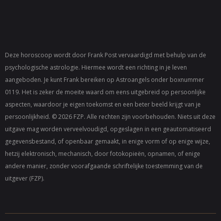
Deze horoscoop wordt door Frank Post vervaardigd met behulp van de
psychologische astrologie. Hiermee wordt een richting in je leven
aangeboden. Je kunt Frank bereiken op
Astroangels
onder boxnummer
0119. Het is zeker de moeite waard om eens uitgebreid op persoonlijke
aspecten, waardoor je eigen toekomst en een beter beeld krijgt van je
persoonlijkheid. © 2026 FZP. Alle rechten zijn voorbehouden. Niets uit deze
uitgave mag worden verveelvoudigd, opgeslagen in een geautomatiseerd
gegevensbestand, of openbaar gemaakt, in enige vorm of op enige wijze,
hetzij elektronisch, mechanisch, door fotokopieën, opnamen, of enige
andere manier, zonder voorafgaande schriftelijke toestemming van de
uitgever (FZP).