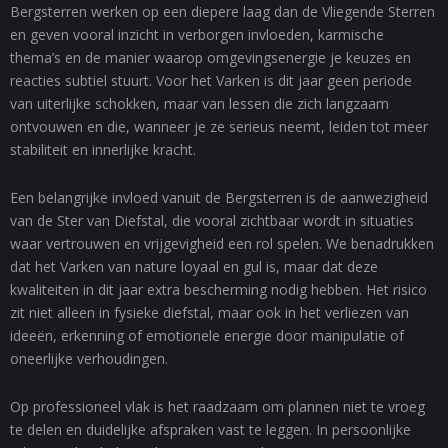
Bergsterren werken op een diepere laag dan de Vliegende Sterren
en geven vooral inzicht in verborgen invloeden, karmische
thema’s en de manier waarop omgevingsenergie je keuzes en
reacties subtiel stuurt. Voor het Varken is dit jaar geen periode
van uiterlijke schokken, maar van lessen die zich langzaam
ontvouwen en die, wanneer je ze serieus neemt, leiden tot meer
stabiliteit en innerlijke kracht.
Een belangrijke invloed vanuit de Bergsterren is de aanwezigheid
van de Ster van Diefstal, die vooral zichtbaar wordt in situaties
waar vertrouwen en vrijgevigheid een rol spelen. We benadrukken
dat het Varken van nature loyaal en gul is, maar dat deze
kwaliteiten in dit jaar extra bescherming nodig hebben. Het risico
zit niet alleen in fysieke diefstal, maar ook in het verliezen van
ideeën, erkenning of emotionele energie door manipulatie of
oneerlijke verhoudingen.
Op professioneel vlak is het raadzaam om plannen niet te vroeg
te delen en duidelijke afspraken vast te leggen. In persoonlijke