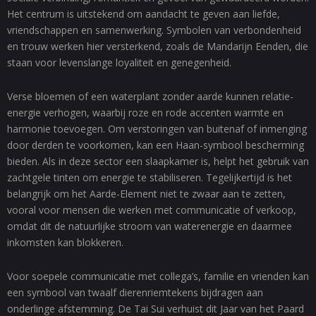
Het centrum is uitstekend om aandacht te geven aan liefde,
vriendschappen en samenwerking. Symbolen van verbondenheid
en trouw werken hier versterkend, zoals de Mandarijn Eenden, die
staan voor levenslange loyaliteit en genegenheid.
Verse bloemen of een waterplant zonder aarde kunnen relatie-
energie verhogen, waarbij roze en rode accenten warmte en
harmonie toevoegen. Om verstoringen van buitenaf of inmenging
door derden te voorkomen, kan een Haan-symbool bescherming
bieden. Als in deze sector een slaapkamer is, helpt het gebruik van
zachtgele tinten om energie te stabiliseren. Tegelijkertijd is het
belangrijk om het Aarde-Element niet te zwaar aan te zetten,
vooral voor mensen die werken met communicatie of verkoop,
omdat dit de natuurlijke stroom van waterenergie en daarmee
inkomsten kan blokkeren.
Voor soepele communicatie met collega’s, familie en vrienden kan
een symbool van twaalf dierenriemtekens bijdragen aan
onderlinge afstemming. De Tai Sui verhuist dit Jaar van het Paard