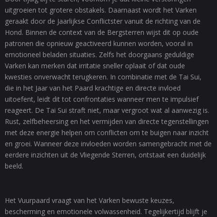
uitgroeien tot grotere obstakels. Daarnaast wordt het Varken
geraakt door de Jaarlijkse Conflictster vanuit de richting van de
Hond. Binnen de context van de Bergsterren wijst dit op oude
patronen die opnieuw geactiveerd kunnen worden, vooral in
emotioneel beladen situaties. Zelfs het doorgaans geduldige
Varken kan merken dat irritatie sneller oplaait of dat oude
kwesties onverwacht terugkeren. In combinatie met de Tai Sui,
die in het Jaar van het Paard krachtige en directe invloed
uitoefent, leidt dit tot confrontaties wanneer men te impulsief
reageert. De Tai Sui straft niet, maar vergroot wat al aanwezig is.
Rust, zelfbeheersing en het vermijden van directe tegenstellingen
met deze energie helpen om conflicten om te buigen naar inzicht
en groei. Wanneer deze invloeden worden samengebracht met de
eerdere inzichten uit de Vliegende Sterren, ontstaat een duidelijk
beeld.
Het Vuurpaard vraagt van het Varken bewuste keuzes,
bescherming en emotionele volwassenheid. Tegelijkertijd blijft je