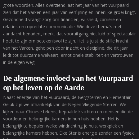
grote woorden. Alles overziend laat het Jaar van het Vuurpaard
zien dat het Varken een jaar van verfijning en innerlijke groei krijgt.
Gezondheid vraagt zorg om financiën, wijsheid, carrière en
relaties om oprechte communicatie. Wie deze thema’s met
aandacht benadert, merkt dat vooruitgang niet luid of spectaculair
hoeft te zijn om betekenisvol te zijn. Het is juist de stille kracht
van het Varken, geholpen door inzicht en discipline, die dit jaar
leidt tot duurzame welvaart, emotionele stabiliteit en vertrouwen
in de eigen weg.
De algemene invloed van het Vuurpaard
op het leven op de Aarde
Naast energie van het Vuurpaard, de Bergsterren en Elementair
Geluk zijn we afhankelijk van de Negen Vliegende Sterren. We
kijken naar Chinese tekens, bepaalde krachten en mensen die de
voordeur en belangrijke kamers in hun huis hebben. Het is
belangrijk te bepalen welke windrichting je huis, werkplek en
belangrijke kamers hebben. Elke Ster is energie zonder een fysiek