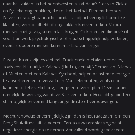
naar het zuiden. In het noordwesten staat de #2 Ster van Ziekte
en Fysieke ongemakken, die tot het Metaal-Element behoort.
Deze ster vraagt aandacht, omdat zij bij activering lichamelijke
klachten, vermoeidheid of ongelukken kan versterken. Vooral
mensen met gezag kunnen last krijgen. Ook mensen die privé of
voor hun werk psychologische of maatschappelijk hulp verlenen,
evenals oudere mensen kunnen er last van krijgen.
Rust en balans zijn essentieel. Traditionele metalen remedies,
zoals een Natuurlijke Kalebas (Hu Lu), een Vijf-Elementen Kalebas
of Munten met een Kalebas-Symbool, helpen belastende energie
te absorberen en te verzachten. Vuur-elementen, zoals rood,
kaarsen of felle verlichting, dien je er te vermijden. Deze kunnen
namelijk de werking van deze Ster versterken. Houd dit gebied zo
stil mogelijk en vermijd langdurige drukte of verbouwingen.
Mocht renovatie onvermijdelijk zijn, dan is het raadzaam om een
Feng Shui-ritueel uit te voeren. Een zoutwateroplossing helpt
negatieve energie op te nemen. Aanvullend wordt geadviseerd