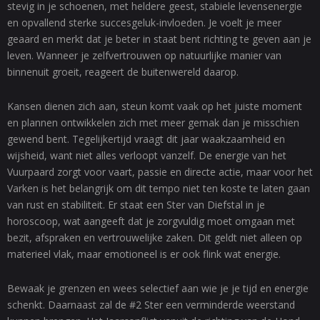
stevig in je schoenen, met heldere geest, stabiele levensenergie
en opvallend sterke succesgeluk-invloeden. Je voelt je meer
geaard en merkt dat je beter in staat bent richting te geven aan je
leven. Wanneer je zelfvertrouwen op natuurlijke manier van
binnenuit groeit, reageert de buitenwereld daarop.
Kansen dienen zich aan, steun komt vaak op het juiste moment
en plannen ontwikkelen zich met meer gemak dan je misschien
gewend bent. Tegelijkertijd vraagt dit jaar waakzaamheid en
wijsheid, want niet alles verloopt vanzelf. De energie van het
Vuurpaard zorgt voor vaart, passie en directe actie, maar voor het
Varken is het belangrijk om dit tempo niet ten koste te laten gaan
van rust en stabiliteit. Er staat een Ster van Diefstal in je
horoscoop, wat aangeeft dat je zorgvuldig moet omgaan met
bezit, afspraken en vertrouwelijke zaken. Dit geldt niet alleen op
materieel vlak, maar emotioneel is er ook flink wat energie.
Bewaak je grenzen en wees selectief aan wie je je tijd en energie
schenkt. Daarnaast zal de #2 Ster een verminderde weerstand