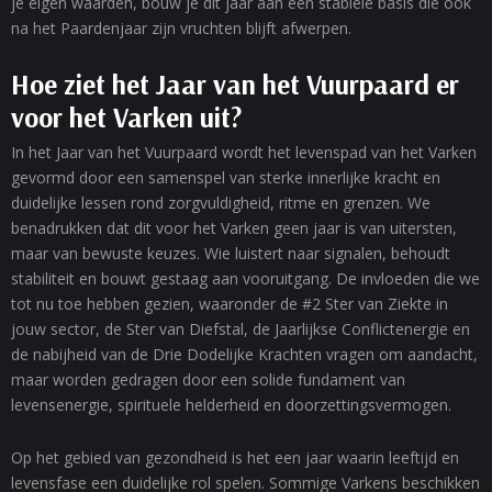
je eigen waarden, bouw je dit jaar aan een stabiele basis die ook
na het Paardenjaar zijn vruchten blijft afwerpen.
Hoe ziet het Jaar van het Vuurpaard er
voor het Varken uit?
In het Jaar van het Vuurpaard wordt het levenspad van het Varken
gevormd door een samenspel van sterke innerlijke kracht en
duidelijke lessen rond zorgvuldigheid, ritme en grenzen. We
benadrukken dat dit voor het Varken geen jaar is van uitersten,
maar van bewuste keuzes. Wie luistert naar signalen, behoudt
stabiliteit en bouwt gestaag aan vooruitgang. De invloeden die we
tot nu toe hebben gezien, waaronder de #2 Ster van Ziekte in
jouw sector, de Ster van Diefstal, de Jaarlijkse Conflictenergie en
de nabijheid van de Drie Dodelijke Krachten vragen om aandacht,
maar worden gedragen door een solide fundament van
levensenergie, spirituele helderheid en doorzettingsvermogen.
Op het gebied van gezondheid is het een jaar waarin leeftijd en
levensfase een duidelijke rol spelen. Sommige Varkens beschikken