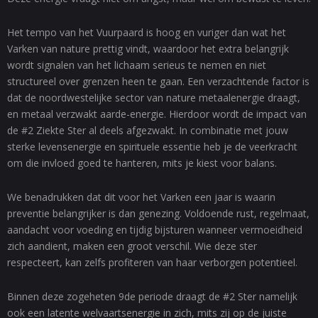
Het tempo van het Vuurpaard is hoog en vuriger dan wat het
Varken van nature prettig vindt, waardoor het extra belangrijk
wordt signalen van het lichaam serieus te nemen en niet
structureel over grenzen heen te gaan. Een verzachtende factor is
dat de noordwestelijke sector van nature metaalenergie draagt,
en metaal verzwakt aarde-energie. Hierdoor wordt de impact van
de #2 Ziekte Ster al deels afgezwakt. In combinatie met jouw
sterke levensenergie en spirituele essentie heb je de veerkracht
om die invloed goed te hanteren, mits je kiest voor balans.
We benadrukken dat dit voor het Varken een jaar is waarin
preventie belangrijker is dan genezing. Voldoende rust, regelmaat,
aandacht voor voeding en tijdig bijsturen wanneer vermoeidheid
zich aandient, maken een groot verschil. Wie deze ster
respecteert, kan zelfs profiteren van haar verborgen potentieel.
Binnen deze zogeheten 9de periode draagt de #2 Ster namelijk
ook een latente welvaartsenergie in zich, mits zij op de juiste