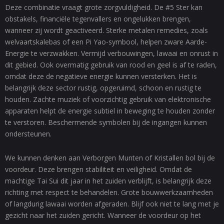
Deze combinatie vraagt grote zorgvuldigheid. De #5 Ster kan
obstakels, financiële tegenvallers en ongelukken brengen,
wanneer zij wordt geactiveerd. Sterke metalen remedies, zoals
welvaartskalebas of een Pi Yao-symbool, helpen zware Aarde-
Energie te verzwakken. Vermijd verbouwingen, lawaai en onrust in
dit gebied. Ook overmatig gebruik van rood en geel is af te raden,
omdat deze de negatieve energie kunnen versterken. Het is
belangrijk deze sector rustig, opgeruimd, schoon en rustig te
houden. Zachte muziek of voorzichtig gebruik van elektronische
apparaten helpt de energie subtiel in beweging te houden zonder
te verstoren. Beschermende symbolen bij de ingangen kunnen
ondersteunen.
We kunnen denken aan Verborgen Munten of Kristallen bol bij de
voordeur. Deze brengen stabiliteit en veiligheid. Omdat de
machtige Tai Sui dit jaar in het zuiden verblijft, is belangrijk deze
richting met respect te behandelen. Grote bouwwerkzaamheden
of langdurig lawaai worden afgeraden. Blijf ook niet te lang met je
gezicht naar het zuiden gericht. Wanneer de voordeur op het