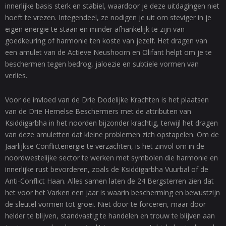
innerlijke basis sterk en stabiel, waardoor je deze uitdagingen niet
hoeft te vrezen. Integendeel, ze nodigen je uit om steviger in je
eigen energie te staan en minder afhankelijk te zijn van
goedkeuring of harmonie ten koste van jezelf. Het dragen van
een amulet van de Actieve Neushoorn en Olifant helpt om je te
beschermen tegen bedrog, jaloezie en subtiele vormen van
verlies.
Voor de invloed van de Drie Dodelijke Krachten is het plaatsen
van de Drie Hemelse Beschermers met de attributen van
Ksiddigarbha in het noorden bijzonder krachtig, terwijl het dragen
van deze amuletten dat kleine problemen zich opstapelen. Om de
Jaarlijkse Conflictenergie te verzachten, is het zinvol om in de
noordwestelijke sector te werken met symbolen die harmonie en
innerlijke rust bevorderen, zoals de Ksiddigarbha Vuurbal of de
Anti-Conflict Haan. Alles samen laten de 24 Bergsterren zien dat
het voor het Varken een jaar is waarin bescherming en bewustzijn
de sleutel vormen tot groei. Niet door te forceren, maar door
helder te blijven, standvastig te handelen en trouw te blijven aan