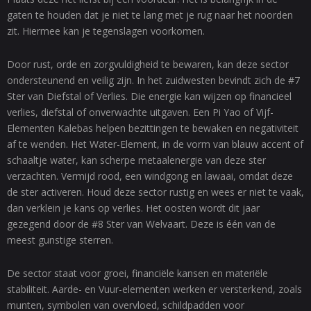
gaten te houden dat je niet te lang met je rug naar het noorden
zit. Hiermee kan je tegenslagen voorkomen.
Door rust, orde en zorgvuldigheid te bewaren, kan deze sector
ondersteunend en veilig zijn. In het zuidwesten bevindt zich de #7
Ster van Diefstal of Verlies. Die energie kan wijzen op financieel
verlies, diefstal of onverwachte uitgaven. Een Pi Yao of Vijf-
Elementen Kalebas helpen bezittingen te bewaken en negativiteit
af te wenden. Het Water-Element, in de vorm van blauw accent of
schaaltje water, kan scherpe metaalenergie van deze ster
verzachten. Vermijd rood, een windgong en lawaai, omdat deze
de ster activeren. Houd deze sector rustig en wees er niet te vaak,
dan verklein je kans op verlies. Het oosten wordt dit jaar
gezegend door de #8 Ster van Welvaart. Deze is één van de
meest gunstige sterren.
De sector staat voor groei, financiële kansen en materiële
stabiliteit. Aarde- en Vuur-elementen werken er versterkend, zoals
munten, symbolen van overvloed, schildpadden voor