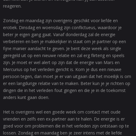
reageren.
Zondag en maandag zijn overigens geschikt voor liefde en
erotiek. Dinsdag en woensdag zijn conflictueus, waardoor je
beter je eigen gang gaat. Vanaf donderdag zal de energie
verbeteren en ben je makkelijker in staat om je partner op een
fijne manier aandacht te geven. Je bent deze week als single
geregeld uit op een nieuwe relatie en zal erg flirterig en speels
zijn. Je moet er wel alert op zijn dat de energie van Mars en
Mercurius op het verleden gericht is. Kom je dus een nieuwe
persoon tegen, dan moet je er van uitgaan dat het moeilijk is om
er een langdurige relatie van te maken. Beter kun je je richten op
dingen die in het verleden fout gingen en die je in de toekomst
anders kunt gaan doen.
Het is overigens wel een goede week om contact met oude
vrienden en zelfs een ex-partner aan te halen. De energie is er
goed voor om problemen die in het verleden zijn ontstaan op te
lossen. Zondag en maandag ben je zeer intens met de liefde