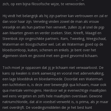
zich, op een bijna filosofische wijze, te verwoorden.
Hij vindt het belangrijk als hij zijn partner kan vertrouwen en zal er
dan voor haar zijn. Verveling vinden zowel de man als vrouw
vreselijk en als hun partner hen verveelt, zullen zij al snel de pijp
aan Maarten geven en verder zoeken. Stier, Kreeft, Maagd en
Steenbok zijn ongeschikte partners. Ram, Tweeling, Weegschaal,
Waterman en Boogschutter wel. Let als Waterman goed op de
bloedsomloop, kuiten, schenen en enkels. Je bent over het
algemeen sterk en gezond met een goed gevormd lichaam.
Toch moet je oppassen dat jij je lichaam niet verwaarloost. De
kans op kwalen is sterk aanwezig en vooral met aderverkalking,
een lage bloeddruk en bloedarmoede. Doordat een Waterman
een luchtteken is, is deze zeer beweeglijk qua lichaam, maar ook
qua mentale vermogens. Hierdoor wil je evenwichtige maaltijden
wel eens vergeten en zelfs hele maaltijden overslaan. Gewone
natriumchloride, dat al in voedsel verwerkt is, is prima, als je maar
niet overdrijft. De voedingsmiddelen die je het best kunt