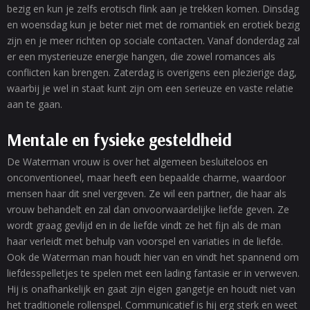
bezig en kun je zelfs erotisch flink aan je trekken komen. Dinsdag
en woensdag kun je beter niet met de romantiek en erotiek bezig
zijn en je meer richten op sociale contacten. Vanaf donderdag zal
er een mysterieuze energie hangen, die zowel romances als
conflicten kan brengen. Zaterdag is overigens een plezierige dag,
waarbij je wel in staat kunt zijn om een serieuze en vaste relatie
aan te gaan.
Mentale en fysieke gesteldheid
De Waterman vrouw is over het algemeen besluiteloos en
onconventioneel, maar heeft een bepaalde charme, waardoor
mensen haar dit snel vergeven. Ze wil een partner, die haar als
vrouw behandelt en zal dan onvoorwaardelijke liefde geven. Ze
wordt graag gevlijd en in de liefde vindt ze het fijn als de man
haar verleidt met behulp van voorspel en variaties in de liefde.
Ook de Waterman man houdt hier van en vindt het spannend om
liefdesspelletjes te spelen met een lading fantasie er in verweven.
Hij is onafhankelijk en gaat zijn eigen gangetje en houdt niet van
het traditionele rollenspel. Communicatief is hij erg sterk en weet