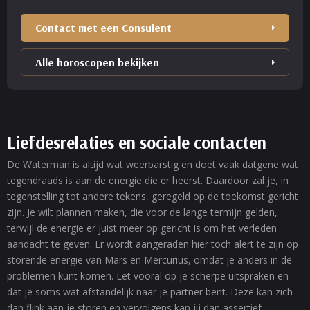
Contact met een Consulent
Alle horoscopen bekijken
Liefdesrelaties en sociale contacten
De Waterman is altijd wat weerbarstig en doet vaak datgene wat
tegendraads is aan de energie die er heerst. Daardoor zal je, in
tegenstelling tot andere tekens, geregeld op de toekomst gericht
zijn. Je wilt plannen maken, die voor de lange termijn gelden,
terwijl de energie er juist meer op gericht is om het verleden
aandacht te geven. Er wordt aangeraden hier toch alert te zijn op
storende energie van Mars en Mercurius, omdat je anders in de
problemen kunt komen. Let vooral op je scherpe uitspraken en
dat je soms wat afstandelijk naar je partner bent. Deze kan zich
dan flink aan je storen en vervolgens kan jij dan assertief