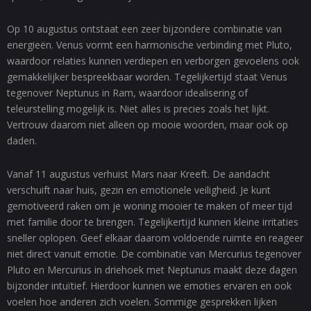
Op 10 augustus ontstaat een zeer bijzondere combinatie van
energieën. Venus vormt een harmonische verbinding met Pluto,
waardoor relaties kunnen verdiepen en verborgen gevoelens ook
gemakkelijker bespreekbaar worden. Tegelijkertijd staat Venus
tegenover Neptunus in Ram, waardoor idealisering of
teleurstelling mogelijk is. Niet alles is precies zoals het lijkt.
Vertrouw daarom niet alleen op mooie woorden, maar ook op
daden.
Vanaf 11 augustus verhuist Mars naar Kreeft. De aandacht
verschuift naar huis, gezin en emotionele veiligheid. Je kunt
gemotiveerd raken om je woning mooier te maken of meer tijd
met familie door te brengen. Tegelijkertijd kunnen kleine irritaties
sneller oplopen. Geef elkaar daarom voldoende ruimte en reageer
niet direct vanuit emotie. De combinatie van Mercurius tegenover
Pluto en Mercurius in driehoek met Neptunus maakt deze dagen
bijzonder intuïtief. Hierdoor kunnen we emoties ervaren en ook
voelen hoe anderen zich voelen. Sommige gesprekken lijken