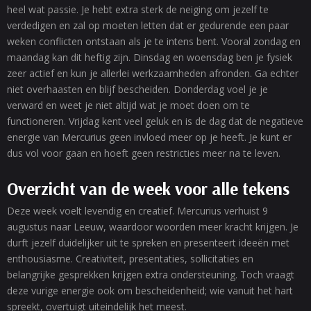
heel wat passie. Je hebt extra sterk de neiging om jezelf te
verdedigen en zal op moeten letten dat er gedurende een paar
weken conflicten ontstaan als je te intens bent. Vooral zondag en
maandag kan dit heftig zijn. Dinsdag en woensdag ben je fysiek
zeer actief en kun je allerlei werkzaamheden afronden. Ga echter
niet overhaasten en blijf bescheiden. Donderdag voel je je
verward en weet je niet altijd wat je moet doen om te
functioneren. Vrijdag kent veel geluk en is de dag dat de negatieve
energie van Mercurius geen invloed meer op je heeft. Je kunt er
dus vol voor gaan en hoeft geen restricties meer na te leven.
Overzicht van de week voor alle tekens
Deze week voelt levendig en creatief. Mercurius verhuist 9
augustus naar Leeuw, waardoor woorden meer kracht krijgen. Je
durft jezelf duidelijker uit te spreken en presenteert ideeën met
enthousiasme. Creativiteit, presentaties, sollicitaties en
belangrijke gesprekken krijgen extra ondersteuning. Toch vraagt
deze vurige energie ook om bescheidenheid; wie vanuit het hart
spreekt, overtuigt uiteindelijk het meest.