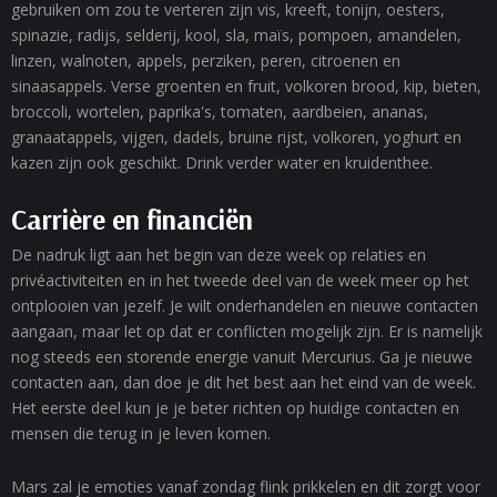
gebruiken om zou te verteren zijn vis, kreeft, tonijn, oesters,
spinazie, radijs, selderij, kool, sla, maïs, pompoen, amandelen,
linzen, walnoten, appels, perziken, peren, citroenen en
sinaasappels. Verse groenten en fruit, volkoren brood, kip, bieten,
broccoli, wortelen, paprika's, tomaten, aardbeien, ananas,
granaatappels, vijgen, dadels, bruine rijst, volkoren, yoghurt en
kazen zijn ook geschikt. Drink verder water en kruidenthee.
Carrière en financiën
De nadruk ligt aan het begin van deze week op relaties en
privéactiviteiten en in het tweede deel van de week meer op het
ontplooien van jezelf. Je wilt onderhandelen en nieuwe contacten
aangaan, maar let op dat er conflicten mogelijk zijn. Er is namelijk
nog steeds een storende energie vanuit Mercurius. Ga je nieuwe
contacten aan, dan doe je dit het best aan het eind van de week.
Het eerste deel kun je je beter richten op huidige contacten en
mensen die terug in je leven komen.
Mars zal je emoties vanaf zondag flink prikkelen en dit zorgt voor