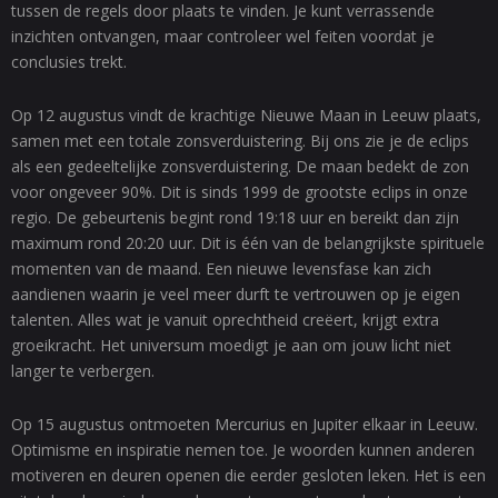
tussen de regels door plaats te vinden. Je kunt verrassende
inzichten ontvangen, maar controleer wel feiten voordat je
conclusies trekt.
Op 12 augustus vindt de krachtige Nieuwe Maan in Leeuw plaats,
samen met een totale zonsverduistering. Bij ons zie je de eclips
als een gedeeltelijke zonsverduistering. De maan bedekt de zon
voor ongeveer 90%. Dit is sinds 1999 de grootste eclips in onze
regio. De gebeurtenis begint rond 19:18 uur en bereikt dan zijn
maximum rond 20:20 uur. Dit is één van de belangrijkste spirituele
momenten van de maand. Een nieuwe levensfase kan zich
aandienen waarin je veel meer durft te vertrouwen op je eigen
talenten. Alles wat je vanuit oprechtheid creëert, krijgt extra
groeikracht. Het universum moedigt je aan om jouw licht niet
langer te verbergen.
Op 15 augustus ontmoeten Mercurius en Jupiter elkaar in Leeuw.
Optimisme en inspiratie nemen toe. Je woorden kunnen anderen
motiveren en deuren openen die eerder gesloten leken. Het is een