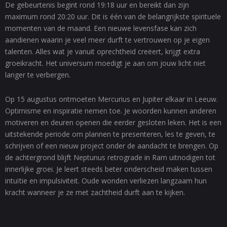
De gebeurtenis begint rond 19:18 uur en bereikt dan zijn
maximum rond 20:20 uur. Dit is één van de belangrijkste spirituele
momenten van de maand. Een nieuwe levensfase kan zich
aandienen waarin je veel meer durft te vertrouwen op je eigen
talenten. Alles wat je vanuit oprechtheid creëert, krijgt extra
groeikracht. Het universum moedigt je aan om jouw licht niet
langer te verbergen.
Op 15 augustus ontmoeten Mercurius en Jupiter elkaar in Leeuw.
Optimisme en inspiratie nemen toe. Je woorden kunnen anderen
motiveren en deuren openen die eerder gesloten leken. Het is een
uitstekende periode om plannen te presenteren, les te geven, te
schrijven of een nieuw project onder de aandacht te brengen. Op
de achtergrond blijft Neptunus retrograde in Ram uitnodigen tot
innerlijke groei. Je leert steeds beter onderscheid maken tussen
intuïtie en impulsiviteit. Oude wonden verliezen langzaam hun
kracht wanneer je ze met zachtheid durft aan te kijken.