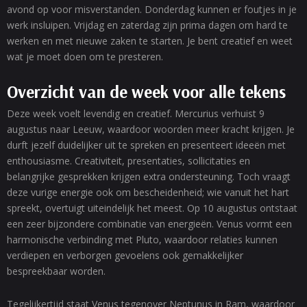
avond op voor misverstanden. Donderdag kunnen er foutjes in je
werk insluipen. Vrijdag en zaterdag zijn prima dagen om hard te
werken en met nieuwe zaken te starten. Je bent creatief en weet
wat je moet doen om te presteren.
Overzicht van de week voor alle tekens
Deze week voelt levendig en creatief. Mercurius verhuist 9
augustus naar Leeuw, waardoor woorden meer kracht krijgen. Je
durft jezelf duidelijker uit te spreken en presenteert ideeën met
enthousiasme. Creativiteit, presentaties, sollicitaties en
belangrijke gesprekken krijgen extra ondersteuning. Toch vraagt
deze vurige energie ook om bescheidenheid; wie vanuit het hart
spreekt, overtuigt uiteindelijk het meest. Op 10 augustus ontstaat
een zeer bijzondere combinatie van energieën. Venus vormt een
harmonische verbinding met Pluto, waardoor relaties kunnen
verdiepen en verborgen gevoelens ook gemakkelijker
bespreekbaar worden.
Tegelijkertijd staat Venus tegenover Neptunus in Ram, waardoor