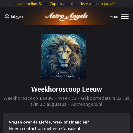
 weer online. Schiet Cupido zijn pijlen deze week op jou af? Lees je
MAAND
Inloggen
Weekhoroscoop Leeuw
Weekhoroscoop Leeuw - Week 33 - Geboortedatum 22 juli
t/m 22 augustus - Astroangels.nl
Vragen over de Liefde, Werk of Financiën?
Neem contact op met een Consulent