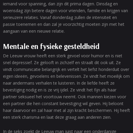
iemand voor spanning, dan zijn dit prima dagen. Dinsdag en
woensdag zijn betere dagen voor vrienden, familie en krijgen van
serieuzere relaties. Vanaf donderdag zullen de intensiteit en
passie toenemen en dan zal je voorzichtig moeten zijn met het
aangaan van een nieuwe relatie.
Mentale en fysieke gesteldheid
De Leeuw vrouw heeft een sterk gevoel voor humor en is niet
snel depressief. Ze gelooft in zichzelf en straalt dit ook uit. Ze
vindt communicatie belangrijk en vertelt het liefst honderduit over
eigen ideeën, gevoelens en belevenissen. Ze vindt het moeilijk om
naar andermans verhalen te luisteren. In de liefde heeft ze
bevestiging nodig en is ze vrij ijdel. Ze vindt het fijn als haar
partner seksueel het voortouw neemt. Ook mannen kiezen voor
een partner die hen constant bevestiging wil geven. Hij beloont
haar daarvoor en zal haar met al zijn kracht beschermen. Hij heeft
een sterk charisma en laat deze graag aan anderen zien.
In de seks zoekt de Leeuw man juist naar een onderdanige