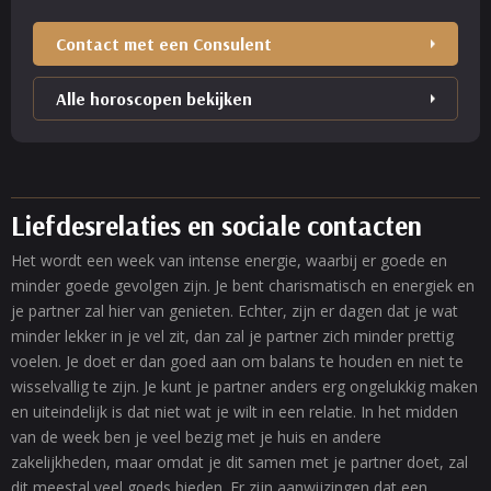
Contact met een Consulent
Alle horoscopen bekijken
Liefdesrelaties en sociale contacten
Het wordt een week van intense energie, waarbij er goede en
minder goede gevolgen zijn. Je bent charismatisch en energiek en
je partner zal hier van genieten. Echter, zijn er dagen dat je wat
minder lekker in je vel zit, dan zal je partner zich minder prettig
voelen. Je doet er dan goed aan om balans te houden en niet te
wisselvallig te zijn. Je kunt je partner anders erg ongelukkig maken
en uiteindelijk is dat niet wat je wilt in een relatie. In het midden
van de week ben je veel bezig met je huis en andere
zakelijkheden, maar omdat je dit samen met je partner doet, zal
dit meestal veel goeds bieden. Er zijn aanwijzingen dat een