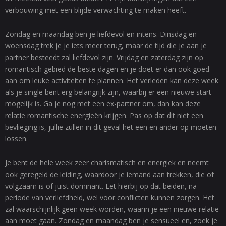
verbouwing met een blijde verwachting te maken heeft.
Zondag en maandag ben je liefdevol en intens. Dinsdag en
woensdag trek je je iets meer terug, maar de tijd die je aan je
partner besteedt zal liefdevol zijn. Vrijdag en zaterdag zijn op
romantisch gebied de beste dagen en je doet er dan ook goed
aan om leuke activiteiten te plannen. Het verleden kan deze week
als je single bent erg belangrijk zijn, waarbij er een nieuwe start
mogelijk is. Ga je nog met een ex-partner om, dan kan deze
relatie romantische energieën krijgen. Pas op dat dit niet een
bevlieging is, jullie zullen in dit geval het een en ander op moeten
lossen.
Je bent de hele week zeer charismatisch en energiek en neemt
ook geregeld de leiding, waardoor je iemand aan trekken, die of
volgzaam is of juist dominant. Let hierbij op dat beiden, na
periode van verliefdheid, wel voor conflicten kunnen zorgen. Het
zal waarschijnlijk geen week worden, waarin je een nieuwe relatie
aan moet gaan. Zondag en maandag ben je sensueel en, zoek je