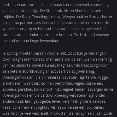
partner, waardoor hij altijd de baas kan zijn en veel waardering
van zijn partner krijgt. De Steenbok, Vis en Stier kun je beter
mijden. De Ram, Tweeling, Leeuw, Weegschaal en Boogschutter
zijn prima partners. Als Leeuw heb je vooral problemen met de
wervelkolom, rug en het hart en vooral als je niet geleerd hebt
om je emoties onder controle te houden. Toch staan Leeuwen
bekend om hun lange levensduur.
Je zult op moeten passen voor je milt. Zout kun je vervangen
door magnesiumfosfaat, met name om de zenuwen en vorming
van het skelet te ondersteunen. Magnesiumfosfaat zorgt voor
een betere doorbloeding en activeert de spijsvertering.
Voedingsmiddelen, die dit mineraal bevatten, zijn tarwe, rogge,
amandelen, walnoten, zonnebloempitten, vijgen, citroenen,
appelen, perziken, kokosnoot, rijst, eigeel, bieten, asperges en vis.
Voedingsmiddelen die de doorbloeding verbeteren zijn onder
andere rund, lam, gevogelte, lever, vers fruit, groene salades,
kaas, volle melk en yoghurt. Als leeuw ben je een vuurteken,
waardoor je veel verbrandt. Producten die rijk zijn aan ijzer, zoals