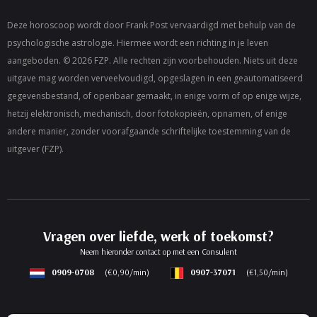
Deze horoscoop wordt door Frank Post vervaardigd met behulp van de
psychologische astrologie. Hiermee wordt een richting in je leven
aangeboden. © 2026 FZP. Alle rechten zijn voorbehouden. Niets uit deze
uitgave mag worden verveelvoudigd, opgeslagen in een geautomatiseerd
gegevensbestand, of openbaar gemaakt, in enige vorm of op enige wijze,
hetzij elektronisch, mechanisch, door fotokopieën, opnamen, of enige
andere manier, zonder voorafgaande schriftelijke toestemming van de
uitgever (FZP).
Vragen over liefde, werk of toekomst?
Neem hieronder contact op met een Consulent
0909-0708
(€0,90/min)
0907-37071
(€1,50/min)