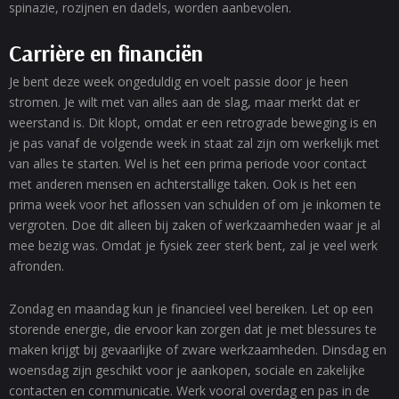
spinazie, rozijnen en dadels, worden aanbevolen.
Carrière en financiën
Je bent deze week ongeduldig en voelt passie door je heen
stromen. Je wilt met van alles aan de slag, maar merkt dat er
weerstand is. Dit klopt, omdat er een retrograde beweging is en
je pas vanaf de volgende week in staat zal zijn om werkelijk met
van alles te starten. Wel is het een prima periode voor contact
met anderen mensen en achterstallige taken. Ook is het een
prima week voor het aflossen van schulden of om je inkomen te
vergroten. Doe dit alleen bij zaken of werkzaamheden waar je al
mee bezig was. Omdat je fysiek zeer sterk bent, zal je veel werk
afronden.
Zondag en maandag kun je financieel veel bereiken. Let op een
storende energie, die ervoor kan zorgen dat je met blessures te
maken krijgt bij gevaarlijke of zware werkzaamheden. Dinsdag en
woensdag zijn geschikt voor je aankopen, sociale en zakelijke
contacten en communicatie. Werk vooral overdag en pas in de