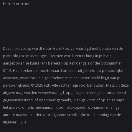
hemel vormen.
Deze horoscoop wordt door Frank Post vervaardigd met behulp van de
psychologische astrologie. Hiermee wordt een richting in je leven
aangeboden. Je kunt Frank bereiken op
Astroangels
onder boxnummer
0119. Het is zeker de moeite waard om eens uitgebreid op persoonlijke
aspecten, waardoor je eigen toekomst en een beter beeld krijgt van je
persoonlijkheid. © 2026 FZP. Alle rechten zijn voorbehouden. Niets uit deze
uitgave mag worden verveelvoudigd, opgeslagen in een geautomatiseerd
gegevensbestand, of openbaar gemaakt, in enige vorm of op enige wijze,
hetzij elektronisch, mechanisch, door fotokopieën, opnamen, of enige
andere manier, zonder voorafgaande schriftelijke toestemming van de
uitgever (FZP).