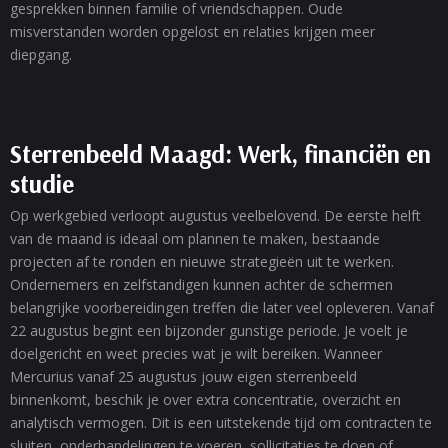
gesprekken binnen familie of vriendschappen. Oude
misverstanden worden opgelost en relaties krijgen meer
diepgang.
Sterrenbeeld Maagd: Werk, financiën en
studie
Op werkgebied verloopt augustus veelbelovend. De eerste helft
van de maand is ideaal om plannen te maken, bestaande
projecten af te ronden en nieuwe strategieën uit te werken.
Ondernemers en zelfstandigen kunnen achter de schermen
belangrijke voorbereidingen treffen die later veel opleveren. Vanaf
22 augustus begint een bijzonder gunstige periode. Je voelt je
doelgericht en weet precies wat je wilt bereiken. Wanneer
Mercurius vanaf 25 augustus jouw eigen sterrenbeeld
binnenkomt, beschik je over extra concentratie, overzicht en
analytisch vermogen. Dit is een uitstekende tijd om contracten te
sluiten, onderhandelingen te voeren, sollicitaties te doen of