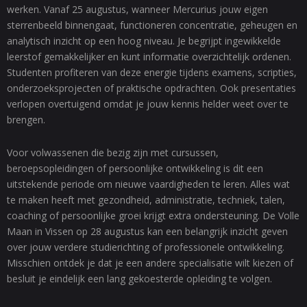
werken. Vanaf 25 augustus, wanneer Mercurius jouw eigen
sterrenbeeld binnengaat, functioneren concentratie, geheugen en
analytisch inzicht op een hoog niveau. Je begrijpt ingewikkelde
leerstof gemakkelijker en kunt informatie overzichtelijk ordenen.
Studenten profiteren van deze energie tijdens examens, scripties,
onderzoeksprojecten of praktische opdrachten. Ook presentaties
verlopen overtuigend omdat je jouw kennis helder weet over te
brengen.
Voor volwassenen die bezig zijn met cursussen,
beroepsopleidingen of persoonlijke ontwikkeling is dit een
uitstekende periode om nieuwe vaardigheden te leren. Alles wat
te maken heeft met gezondheid, administratie, techniek, talen,
coaching of persoonlijke groei krijgt extra ondersteuning. De Volle
Maan in Vissen op 28 augustus kan een belangrijk inzicht geven
over jouw verdere studierichting of professionele ontwikkeling.
Misschien ontdek je dat je een andere specialisatie wilt kiezen of
besluit je eindelijk een lang gekoesterde opleiding te volgen.