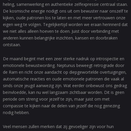
heling, samenwerking en authentieke zelfexpressie centraal staan.
De kosmische energie nodigt ons uit om bewuster naar onszelf te
kijken, oude patronen los te laten en met meer vertrouwen onze
eigen weg te volgen. Tegelijkertijd worden we eraan herinnerd dat
we niet alles alleen hoeven te doen. Juist door verbinding met
anderen kunnen belangrijke inzichten, kansen en doorbraken
ontstaan.
De maand begint met een zeer sterke nadruk op introspectie en
emotionele bewustwording. Neptunus beweegt retrograde door
de Ram en richt onze aandacht op diepgewortelde overtuigingen,
automatische reacties en oude emotionele patronen die vaak al
sinds onze jeugd aanwezig zijn. Wat eerder onbewust ons gedrag
beïnvloedde, kan nu wel langzaam zichtbaar worden. Dit is geen
periode om streng voor jezelf te zijn, maar juist om met
compassie te kijken naar de delen van jezelf die nog genezing
nodig hebben.
Veel mensen zullen merken dat zij gevoeliger zijn voor hun