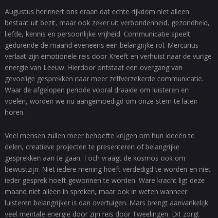
Augustus herinnert ons eraan dat echte rijkdom niet alleen
bestaat uit bezit, maar ook zeker uit verbondenheid, gezondheid,
liefde, kennis en persoonlijke vrijheid. Communicatie speelt
gedurende de maand eveneens een belangrijke rol. Mercurius
verlaat zijn emotionele reis door Kreeft en verhuist naar de vurige
energie van Leeuw. Hierdoor ontstaat een overgang van
gevoelige gesprekken naar meer zelfverzekerde communicatie.
Waar de afgelopen periode vooral draaide om luisteren en
voelen, worden we nu aangemoedigd om onze stem te laten
horen.
Veel mensen zullen meer behoefte krijgen om hun ideeën te
delen, creatieve projecten te presenteren of belangrijke
gesprekken aan te gaan. Toch vraagt de kosmos ook om
bewustzijn. Niet iedere mening hoeft verdedigd te worden en niet
ieder gesprek hoeft gewonnen te worden. Ware kracht ligt deze
maand niet alleen in spreken, maar ook in weten wanneer
luisteren belangrijker is dan overtuigen. Mars brengt aanvankelijk
veel mentale energie door zijn reis door Tweelingen. Dit zorgt