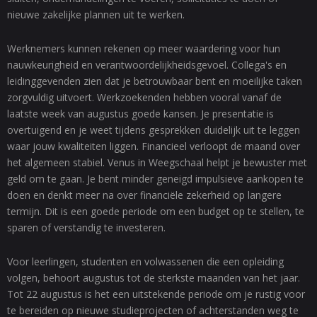
nieuwe zakelijke plannen uit te werken.
Werknemers kunnen rekenen op meer waardering voor hun
nauwkeurigheid en verantwoordelijkheidsgevoel. Collega's en
leidinggevenden zien dat je betrouwbaar bent en moeilijke taken
zorgvuldig uitvoert. Werkzoekenden hebben vooral vanaf de
laatste week van augustus goede kansen. Je presentatie is
overtuigend en je weet tijdens gesprekken duidelijk uit te leggen
waar jouw kwaliteiten liggen. Financieel verloopt de maand over
het algemeen stabiel. Venus in Weegschaal helpt je bewuster met
geld om te gaan. Je bent minder geneigd impulsieve aankopen te
doen en denkt meer na over financiële zekerheid op langere
termijn. Dit is een goede periode om een budget op te stellen, te
sparen of verstandig te investeren.
Voor leerlingen, studenten en volwassenen die een opleiding
volgen, behoort augustus tot de sterkste maanden van het jaar.
Tot 22 augustus is het een uitstekende periode om je rustig voor
te bereiden op nieuwe studieprojecten of achterstanden weg te