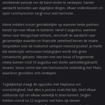
uitstekende periode om de band verder te verdiepen. Samen
aandacht besteden aan dagelijkse dingen, elkaar ondersteunen en
open communiceren zorgt voor veel harmonie.
Kleine irritaties lossen gemakkelijker op wanneer beide partners
bereid zijn naar elkaar te luisteren. Vanaf 6 augustus, wanneer
Venus naar Weegschaal verhuist, verschuift de aandacht naar
gezamenlijke waarden en financiële zekerheid binnen de relatie.
Gesprekken over de toekomst verlopen meestal positief. Je merkt
dat wederzijds vertrouwen belangrijker wordt dan grote
romantische gebaren. Mensen met een losse of beginnende
relatie kunnen rond 10 augustus een sterke aantrekkingskracht
ervaren. Venus vormt dan een harmonische verbinding met Pluto,
waardoor gevoelens zich verdiepen.
Tegelijkertijd vraagt de oppositie met Neptunus om
voorzichtigheid. Niet alles is precies zoals het lijkt. Geef elkaar
voldoende tijd om elkaar werkelijk te leren kennen. Singles
hebben vooral na 22 augustus veel kans op nieuwe