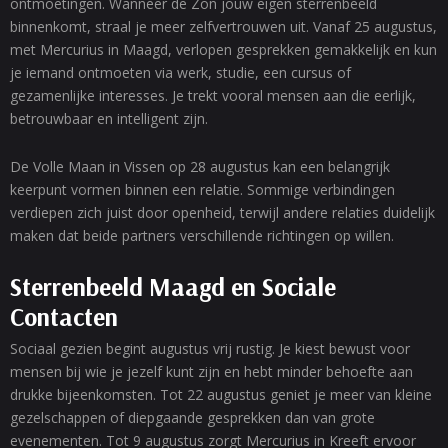
ontmoetingen. Wanneer de Zon jouw eigen sterrenbeeld
binnenkomt, straal je meer zelfvertrouwen uit. Vanaf 25 augustus,
met Mercurius in Maagd, verlopen gesprekken gemakkelijk en kun
je iemand ontmoeten via werk, studie, een cursus of
gezamenlijke interesses. Je trekt vooral mensen aan die eerlijk,
betrouwbaar en intelligent zijn.
De Volle Maan in Vissen op 28 augustus kan een belangrijk
keerpunt vormen binnen een relatie. Sommige verbindingen
verdiepen zich juist door openheid, terwijl andere relaties duidelijk
maken dat beide partners verschillende richtingen op willen.
Sterrenbeeld Maagd en Sociale
Contacten
Sociaal gezien begint augustus vrij rustig. Je kiest bewust voor
mensen bij wie je jezelf kunt zijn en hebt minder behoefte aan
drukke bijeenkomsten. Tot 22 augustus geniet je meer van kleine
gezelschappen of diepgaande gesprekken dan van grote
evenementen. Tot 9 augustus zorgt Mercurius in Kreeft ervoor