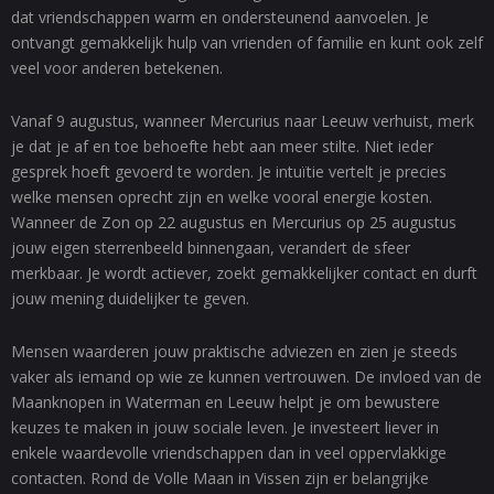
dat vriendschappen warm en ondersteunend aanvoelen. Je
ontvangt gemakkelijk hulp van vrienden of familie en kunt ook zelf
veel voor anderen betekenen.
Vanaf 9 augustus, wanneer Mercurius naar Leeuw verhuist, merk
je dat je af en toe behoefte hebt aan meer stilte. Niet ieder
gesprek hoeft gevoerd te worden. Je intuïtie vertelt je precies
welke mensen oprecht zijn en welke vooral energie kosten.
Wanneer de Zon op 22 augustus en Mercurius op 25 augustus
jouw eigen sterrenbeeld binnengaan, verandert de sfeer
merkbaar. Je wordt actiever, zoekt gemakkelijker contact en durft
jouw mening duidelijker te geven.
Mensen waarderen jouw praktische adviezen en zien je steeds
vaker als iemand op wie ze kunnen vertrouwen. De invloed van de
Maanknopen in Waterman en Leeuw helpt je om bewustere
keuzes te maken in jouw sociale leven. Je investeert liever in
enkele waardevolle vriendschappen dan in veel oppervlakkige
contacten. Rond de Volle Maan in Vissen zijn er belangrijke