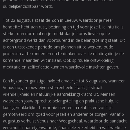
duidelijker zichtbaar wordt.
Tot 22 augustus staat de Zon in Leeuw, waardoor je meer
behoefte hebt aan rust, bezinning en tijd voor jezelf. Je intuïtie is
sterker dan normaal en je merkt dat je soms liever op de
achtergrond werkt dan voortdurend in de belangstelling staat. Dit
is een uitstekende periode om plannen uit te werken, oude
projecten af te ronden en na te denken over de richting die je de
komende maanden wilt inslaan. Ook spirituele ontwikkeling,
meditatie en zelfreflectie kunnen waardevolle inzichten geven.
Een bijzonder gunstige invloed ervaar je tot 6 augustus, wanneer
Venus nog in jouw eigen sterrenbeeld staat. Je straalt
vriendelijkheid en natuurlijke aantrekkingskracht uit. Mensen
waarderen jouw oprechte belangstelling en praktische hulp. Je
kunt gemakkelijker harmonie creëren in relaties en voelt je
gemotiveerd om goed voor jezelf en anderen te zorgen. Vanaf 6
augustus verhuist Venus naar Weegschaal, waardoor de aandacht
verschuift naar eigenwaarde, financiële zekerheid en wat werkelijk