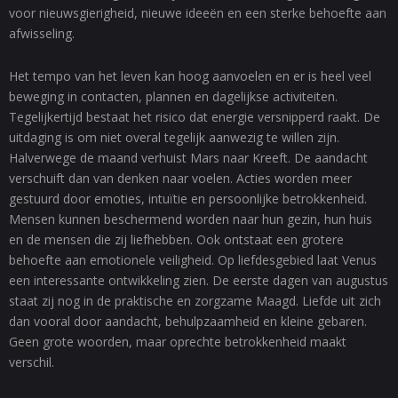
voor nieuwsgierigheid, nieuwe ideeën en een sterke behoefte aan
afwisseling.
Het tempo van het leven kan hoog aanvoelen en er is heel veel
beweging in contacten, plannen en dagelijkse activiteiten.
Tegelijkertijd bestaat het risico dat energie versnipperd raakt. De
uitdaging is om niet overal tegelijk aanwezig te willen zijn.
Halverwege de maand verhuist Mars naar Kreeft. De aandacht
verschuift dan van denken naar voelen. Acties worden meer
gestuurd door emoties, intuïtie en persoonlijke betrokkenheid.
Mensen kunnen beschermend worden naar hun gezin, hun huis
en de mensen die zij liefhebben. Ook ontstaat een grotere
behoefte aan emotionele veiligheid. Op liefdesgebied laat Venus
een interessante ontwikkeling zien. De eerste dagen van augustus
staat zij nog in de praktische en zorgzame Maagd. Liefde uit zich
dan vooral door aandacht, behulpzaamheid en kleine gebaren.
Geen grote woorden, maar oprechte betrokkenheid maakt
verschil.