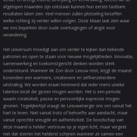
afgelopen maanden zijn ontstaan kunnen hun eerste tastbare
resultaten laten zien. Veel mensen zullen plotseling beseffen
welke richting zij verder willen volgen. Deze Maan laat zien waar
we ons beperken door oude overtuigingen of angst voor
verandering.
Het universum moedigt aan om verder te kijken dan bekende
patronen en open te staan voor nieuwe mogelijkheden. Innovatie,
samenwerking en toekomstgericht denken worden sterk
ondersteund. Wanneer de Zon door Leeuw reist, krijgt de maand
bovendien een warmere, creatievere en zelfverzekerdere
uitstraling. We worden eraan herinnerd dat ieder mens unieke
talenten bezit die gezien mogen worden. Het is een periode
waarin creativiteit, passie en persoonlijke expressie mogen
groeien. Tegelijkertijd vraagt de Leeuwenergie ons om vanuit het
hart te leven. Niet vanuit trots of behoefte aan aandacht, maar
vanuit oprechte vreugde en authenticiteit. De boodschap van
deze maand is helder: vertrouw op je eigen licht, maar vergeet
niet dat sterren het helderst schijnen wanneer ze samen een