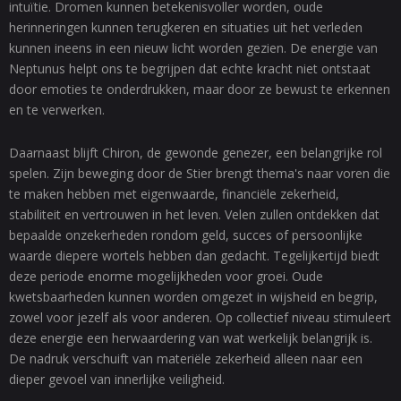
intuïtie. Dromen kunnen betekenisvoller worden, oude
herinneringen kunnen terugkeren en situaties uit het verleden
kunnen ineens in een nieuw licht worden gezien. De energie van
Neptunus helpt ons te begrijpen dat echte kracht niet ontstaat
door emoties te onderdrukken, maar door ze bewust te erkennen
en te verwerken.
Daarnaast blijft Chiron, de gewonde genezer, een belangrijke rol
spelen. Zijn beweging door de Stier brengt thema's naar voren die
te maken hebben met eigenwaarde, financiële zekerheid,
stabiliteit en vertrouwen in het leven. Velen zullen ontdekken dat
bepaalde onzekerheden rondom geld, succes of persoonlijke
waarde diepere wortels hebben dan gedacht. Tegelijkertijd biedt
deze periode enorme mogelijkheden voor groei. Oude
kwetsbaarheden kunnen worden omgezet in wijsheid en begrip,
zowel voor jezelf als voor anderen. Op collectief niveau stimuleert
deze energie een herwaardering van wat werkelijk belangrijk is.
De nadruk verschuift van materiële zekerheid alleen naar een
dieper gevoel van innerlijke veiligheid.