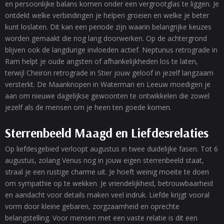
en persoonlijke balans komen onder een vergrootglas te liggen. Je
ontdekt welke verbindingen je helpen groeien en welke je beter
kunt loslaten. Dit kan een periode zijn waarin belangrijke keuzes
worden gemaakt die nog lang doorwerken. Op de achtergrond
blijven ook de langdurige invloeden actief. Neptunus retrograde in
Ram helpt je oude angsten of afhankelijkheden los te laten,
terwijl Cheiron retrograde in Stier jouw geloof in jezelf langzaam
versterkt. De Maanknopen in Waterman en Leeuw moedigen je
aan om nieuwe dagelijkse gewoonten te ontwikkelen die zowel
jezelf als de mensen om je heen ten goede komen.
Sterrenbeeld Maagd en Liefdesrelaties
Op liefdesgebied verloopt augustus in twee duidelijke fasen. Tot 6
augustus, zolang Venus nog in jouw eigen sterrenbeeld staat,
straal je een rustige charme uit. Je hoeft weinig moeite te doen
om sympathie op te wekken. Je vriendelijkheid, betrouwbaarheid
en aandacht voor details maken veel indruk. Liefde krijgt vooral
vorm door kleine gebaren, zorgzaamheid en oprechte
belangstelling. Voor mensen met een vaste relatie is dit een