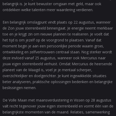
belangrijk is. Je kunt bewuster omgaan met geld, maar ook
ontdekken welke talenten meer waardering verdienen.
Een belangrijk omslagpunt vindt plaats op 22 augustus, wanneer
de Zon jouw sterrenbeeld binnengaat. Je energie neemt merkbaar
toe en je krijgt zin om nieuwe plannen te realiseren. Je voelt dat
het tijd is om jezelf op de voorgrond te plaatsen. Vanaf dat
moment begin je aan een persoonlijke periode waarin groei,
ontwikkeling en zelfvertrouwen centraal staan. Nog sterker wordt
deze invloed vanaf 25 augustus, wanneer ook Mercurius naar
jouw eigen sterrenbeeld verhuist. Omdat Mercurius de heersende
planeet van de Maagd is, voel je je mentaal scherper,
overzichtelijker en doelgerichter. Je kunt ingewikkelde situaties
beter analyseren, praktische oplossingen bedenken en belangrijke
beslissingen nemen.
De Volle Maan met maansverduistering in Vissen op 28 augustus
valt recht tegenover jouw eigen sterrenbeeld en vormt één van de
belangrijkste momenten van de maand. Relaties, samenwerking