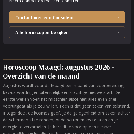
Neem contact op met een Consulent
Contact met een Consulent
Alle horoscopen bekijken
Horoscoop Maagd: augustus 2026 -
Overzicht van de maand
Augustus wordt voor de Maagd een maand van voorbereiding,
bewustwording en uiteindelijk een krachtige nieuwe start. De
eerste weken voelt het misschien alsof niet alles even snel
vooruitgaat als je zou willen. Toch is dat geen teken van stilstand.
Integendeel, de kosmos geeft je de gelegenheid om zaken achter
de schermen af te ronden, oude patronen los te laten en je
energie te verzamelen. Je bereidt je voor op een nieuwe
persoonlijke cyclus die aan het einde van de maand steeds