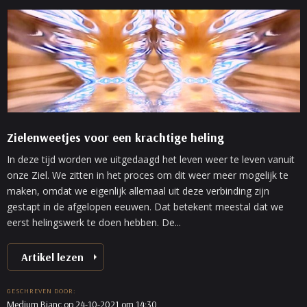
Zielenweetjes voor een krachtige heling
In deze tijd worden we uitgedaagd het leven weer te leven vanuit
onze Ziel. We zitten in het proces om dit weer meer mogelijk te
maken, omdat we eigenlijk allemaal uit deze verbinding zijn
gestapt in de afgelopen eeuwen. Dat betekent meestal dat we
eerst helingswerk te doen hebben. De...
Artikel lezen
GESCHREVEN DOOR:
Medium Bianc
op 24-10-2021 om 14:30