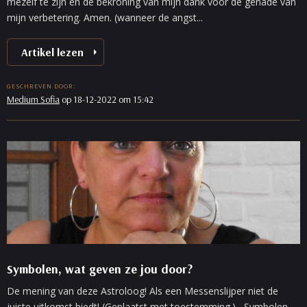
mezelf te zijn en de bekroning van mijn dank voor de genade van
mijn verbetering. Amen. (wanneer de angst...
Artikel lezen
GESCHREVEN DOOR:
Medium Sofia
op 18-12-2022 om 15:42
Symbolen, wat geven ze jou door?
De mening van deze Astroloog! Als een Messenslijper niet de
juiste uitkomst biedt! (Geplaatst met toestemming.) Symbolen