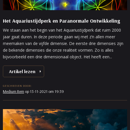
Het Aquariustijdperk en Paranormale Ontwikkeling
We staan aan het begin van het Aquariustijdperk dat ruim 2000
jaar gaat duren. In deze periode gaan wij met z’n allen meer
meemaken van de vijfde dimensie. De eerste drie dimensies zijn
de bekende dimensies die onze realiteit vormen. Zo is alles
bijvoorbeeld een drie dimensionaal object. Het heeft een...
Artikel lezen
GESCHREVEN DOOR:
Medium Rem
op 13-11-2021 om 19:39