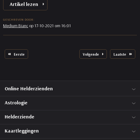
Artikel lezen
GESCHREVEN DOOR:
Medium Bianc
op 17-10-2021 om 16:01
Eerste
Volgende
Laatste
Online Helderzienden
Astrologie
Helderziende
Kaartleggingen