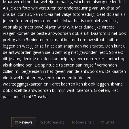
Maar vertel me dan wel zijn of haar geslacht en alsnog de leeftijd.
Als je een foto wilt versturen ter ondersteuning van uw chat of
ons bel consult, kan dit, via het vakje fotoreading. Geef dit aan als
je een foto erbij verstuurd hebt. Maar het is ook niet verplicht,
voor als je meer privé blijven wilt? Wilt Met duidelijke directe
vragen komen de beste antwoorden ook eruit. Daarom is het ook
prettig als u 5 minuten minimaal besteed om uw situatie uit te
leggen en wat jij er zelf niet aan snapt aan die situatie. Dan kunt u
de antwoorden geven die u zelf nog niet gevonden hebt. Spreekt
dit je aan, denk je dat ik u kan helpen, neem dan zeker contact op
als ik online ben. De spirituele talenten aan mijzelf verbonden
zullen mij begeleiden in het geven van de antwoorden. De kaarten
die ik wel hanteer engelen kaarten en liefdes en
waarzeggingskaarten en Tarot kaarten kan ik ook leggen. Ik vind
ook dezelfde antwoorden bij mijn winti talenten. Groeten, Het
passionele licht/ Tascha.
Reviews
Fotoreading
Specialiteit
Email