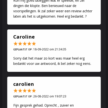
Kon mij goed uitleggen wat er speelde, en zei
dingen die klopte. Ben benieuwd naar de
voorspellingen. Ik zal zeker weer een review achter
laten als het is uitgekomen. Heel erg bedankt. ?
Caroline
18-09-2022 om 21:34:35
GEPLAATST OP:
Sorry dat het maar zo kort was maar heel erg
bedankt voor uw antwoord, ik bel zeker nog eens.
carolien
26-08-2022 om 19:07:23
GEPLAATST OP:
Fijn gesprek gehad. Oprecht , zuiver en